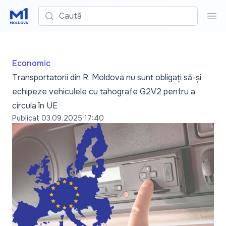
Caută
Cau
Economic
Transportatorii din R. Moldova nu sunt obligați să-și
echipeze vehiculele cu tahografe G2V2 pentru a
circula în UE
Publicat
03.09.2025 17:40