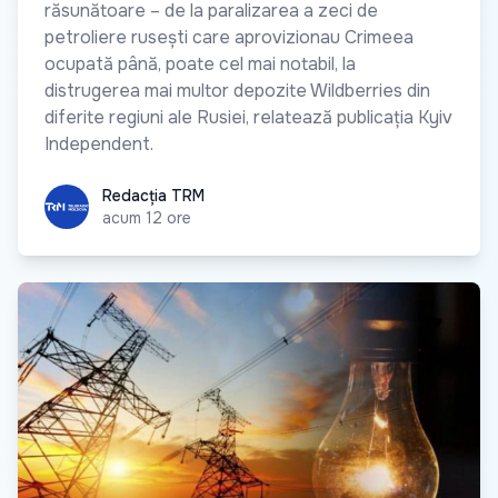
răsunătoare – de la paralizarea a zeci de
petroliere rusești care aprovizionau Crimeea
ocupată până, poate cel mai notabil, la
distrugerea mai multor depozite Wildberries din
diferite regiuni ale Rusiei, relatează publicația Kyiv
Independent.
Redacția TRM
Redacția TRM
acum 12 ore