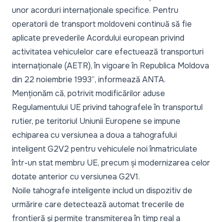
unor acorduri internaționale specifice. Pentru
operatorii de transport moldoveni continuă să fie
aplicate prevederile Acordului european privind
activitatea vehiculelor care efectuează transporturi
internaționale (AETR), în vigoare în Republica Moldova
din 22 noiembrie 1993”
, informează ANTA.
Menționăm că, potrivit modificărilor aduse
Regulamentului UE privind tahografele în transportul
rutier, pe teritoriul Uniunii Europene se impune
echiparea cu versiunea a doua a tahografului
inteligent G2V2 pentru vehiculele noi înmatriculate
într-un stat membru UE, precum și modernizarea celor
dotate anterior cu versiunea G2V1.
Noile tahografe inteligente includ un dispozitiv de
urmărire care detectează automat trecerile de
frontieră și permite transmiterea în timp real a