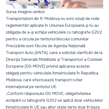
Sursa: imagine-simbol
Transportatorii din R. Moldova nu sunt vizați de noile
reglementări aplicate în Uniunea Europeană și nu au
obligația de a-și echipa vehiculele cu tahografe G2V2
pentru a circula pe teritoriul blocului comunitar.
Precizările sunt făcute de Agenția Națională
Transport Auto (ANTA), care a solicitat clarificări de la
Direcția Generală Mobilitate și Transporturi a Comisiei
Europene (DG MOVE) privind aplicarea acestei
obligații pentru vehiculele înmatriculate în Republica
Moldova, care efectuează transport rutier
internațional pe teritoriul UE.
„Conform răspunsului DG MOVE, obligativitatea
echipării cu tahografe G2V2 se aplică doar vehiculelor
înmatriculate în UE sau altor state terțe doar în baza