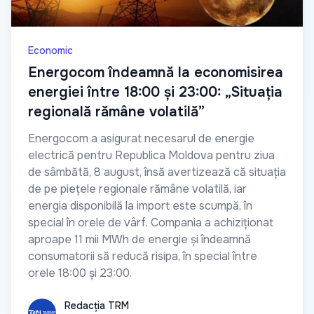
Economic
Energocom îndeamnă la economisirea
energiei între 18:00 și 23:00: „Situația
regională rămâne volatilă”
Energocom a asigurat necesarul de energie
electrică pentru Republica Moldova pentru ziua
de sâmbătă, 8 august, însă avertizează că situația
de pe piețele regionale rămâne volatilă, iar
energia disponibilă la import este scumpă, în
special în orele de vârf. Compania a achiziționat
aproape 11 mii MWh de energie și îndeamnă
consumatorii să reducă risipa, în special între
orele 18:00 și 23:00.
Redacția TRM
Redacția TRM