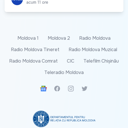
acum 11 ore
Moldova 1
Moldova 2
Radio Moldova
Radio Moldova Tineret
Radio Moldova Muzical
Radio Moldova Comrat
CIC
Telefilm Chișinău
Teleradio Moldova
Google News
Facebook
Instagram
Twitter