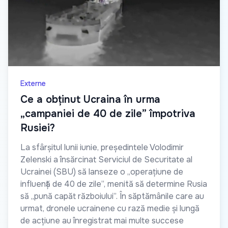
Externe
Ce a obținut Ucraina în urma
„campaniei de 40 de zile” împotriva
Rusiei?
La sfârșitul lunii iunie, președintele Volodimir
Zelenski a însărcinat Serviciul de Securitate al
Ucrainei (SBU) să lanseze o „operațiune de
influență de 40 de zile”, menită să determine Rusia
să „pună capăt războiului”. În săptămânile care au
urmat, dronele ucrainene cu rază medie și lungă
de acțiune au înregistrat mai multe succese