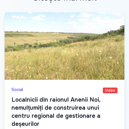
Social
Video
Localnicii din raionul Anenii Noi,
nemulțumiți de construirea unui
centru regional de gestionare a
deșeurilor