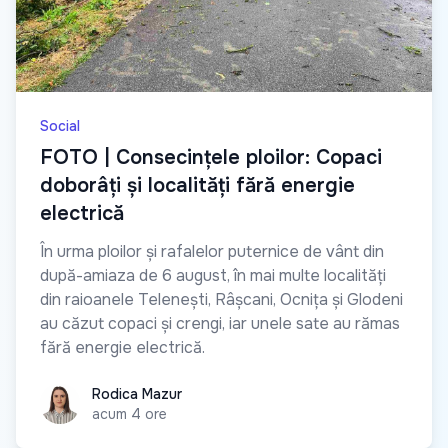
Social
FOTO | Consecințele ploilor: Copaci
doborâți și localități fără energie
electrică
În urma ploilor și rafalelor puternice de vânt din
după-amiaza de 6 august, în mai multe localități
din raioanele Telenești, Râșcani, Ocnița și Glodeni
au căzut copaci și crengi, iar unele sate au rămas
fără energie electrică.
Rodica Mazur
Rodica Mazur
acum 4 ore