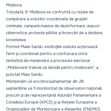
Moldova.
Totodată, R. Moldova se confruntă cu rețele de
cumpărare a voturilor coordonate de grupări
criminale, campanii masive de dezinformare, atacuri
cibernetice, proteste plătite și încercări de a dezbina
societatea.
Potrivit Maiei Sandu, instituțiile statului acționează
ferm și coordonat pentru a contracara orice
tentativă de manipulare a procesului electoral.
„Moldovenii trebuie să decidă pentru moldoveni”,
a
punctat Maia Sandu.
Menționăm că scrutinul parlamentar din 28
septembrie va fi monitorizat de observatori naționali,
precum și de reprezentanții Adunării Parlamentare a
Consiliului Europei (APCE) și ai Rețelei Europene a
Organizațiilor de Monitorizare a Alegerilor (ENEMO).