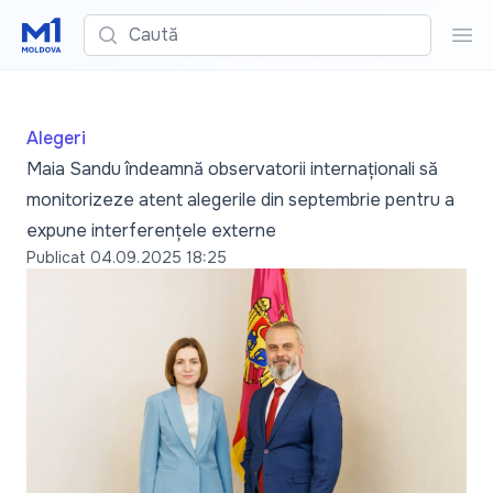
Caută
Cau
Alegeri
Maia Sandu îndeamnă observatorii internaționali să
monitorizeze atent alegerile din septembrie pentru a
expune interferențele externe
Publicat
04.09.2025 18:25