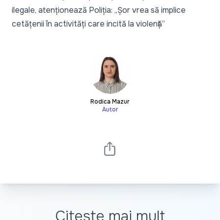
ilegale, atenționează Poliția: „Șor vrea să implice
cetățenii în activități care incită la violență”
Rodica Mazur
Autor
Citește mai mult