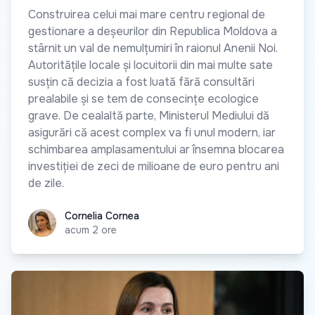
Construirea celui mai mare centru regional de
gestionare a deșeurilor din Republica Moldova a
stârnit un val de nemulțumiri în raionul Anenii Noi.
Autoritățile locale și locuitorii din mai multe sate
susțin că decizia a fost luată fără consultări
prealabile și se tem de consecințe ecologice
grave. De cealaltă parte, Ministerul Mediului dă
asigurări că acest complex va fi unul modern, iar
schimbarea amplasamentului ar însemna blocarea
investiției de zeci de milioane de euro pentru ani
de zile.
Cornelia Cornea
Cornelia Cornea
acum 2 ore