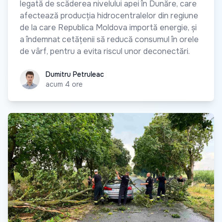
legată de scăderea nivelului apei în Dunăre, care
afectează producția hidrocentralelor din regiune
de la care Republica Moldova importă energie, și
a îndemnat cetățenii să reducă consumul în orele
de vârf, pentru a evita riscul unor deconectări.
Dumitru Petruleac
Dumitru Petruleac
acum 4 ore