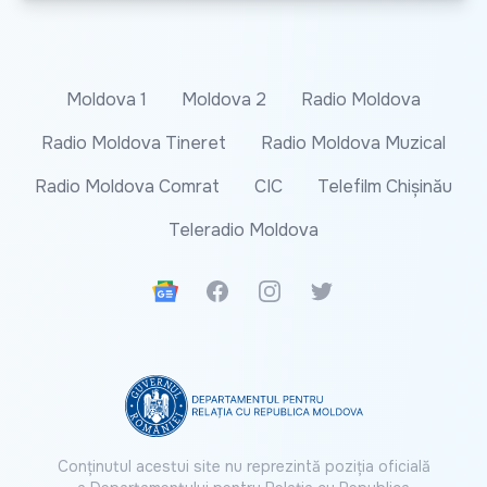
Moldova 1
Moldova 2
Radio Moldova
Radio Moldova Tineret
Radio Moldova Muzical
Radio Moldova Comrat
CIC
Telefilm Chișinău
Teleradio Moldova
Google News
Facebook
Instagram
Twitter
Conținutul acestui site nu reprezintă poziția oficială