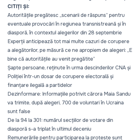
CITIȚI ȘI:
Autoritățile pregătesc „scenarii de răspuns” pentru
eventuale provocări în regiunea transnistreană și în
diasporă, în contextul alegerilor din 28 septembrie
Experții anticipează tot mai multe cazuri de corupere
a alegătorilor, pe măsură ce ne apropiem de alegeri: „E
bine că autoritățile au venit pregătite”
Șapte persoane, reținute în urma descinderilor CNA și
Poliției într-un dosar de corupere electorală și
finanțare ilegală a partidelor
Dezinformare: Informațiile potrivit cărora Maia Sandu
va trimite, după alegeri, 700 de voluntari în Ucraina
sunt false
De la 94 la 301: numărul secțiilor de votare din
diasporă s-a triplat în ultimul deceniu
Remunerările pentru participarea la proteste sunt