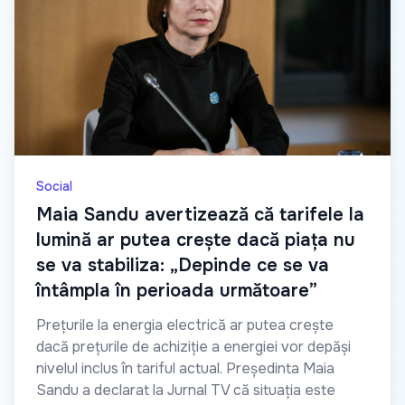
Social
Maia Sandu avertizează că tarifele la
lumină ar putea crește dacă piața nu
se va stabiliza: „Depinde ce se va
întâmpla în perioada următoare”
Prețurile la energia electrică ar putea crește
dacă prețurile de achiziție a energiei vor depăși
nivelul inclus în tariful actual. Președinta Maia
Sandu a declarat la Jurnal TV că situația este