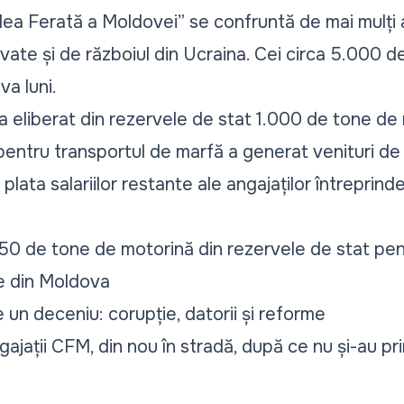
lea Ferată a Moldovei” se confruntă de mai mulți
vate și de războiul din Ucraina. Cei circa 5.000 de
va luni.
 a eliberat din rezervele de stat 1.000 de tone d
 pentru transportul de marfă a generat venituri de
 plata salariilor restante ale angajaților întreprinder
50 de tone de motorină din rezervele de stat pen
te din Moldova
 un deceniu: corupție, datorii și reforme
ajații CFM, din nou în stradă, după ce nu și-au prim