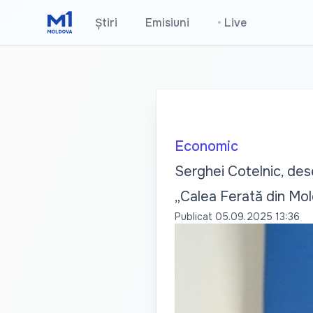
Știri
Emisiuni
•
Live
Economic
Serghei Cotelnic, dese
„Calea Ferată din Mo
Publicat
05.09.2025 13:36