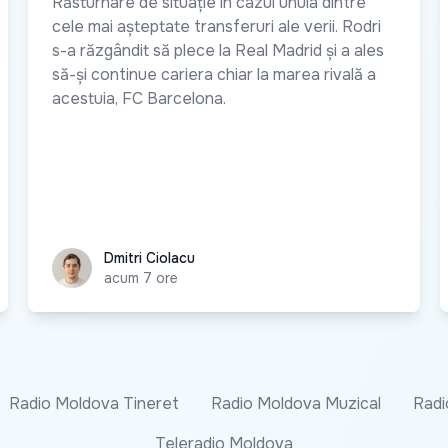
Răsturnare de situație în cazul unuia dintre
cele mai așteptate transferuri ale verii. Rodri
s-a răzgândit să plece la Real Madrid și a ales
să-și continue cariera chiar la marea rivală a
acestuia, FC Barcelona.
Dmitri Ciolacu
Dmitri Ciolacu
acum 7 ore
Radio Moldova Tineret
Radio Moldova Muzical
Radi
Teleradio Moldova