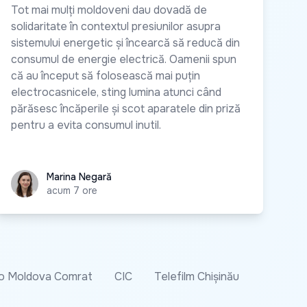
Tot mai mulți moldoveni dau dovadă de
solidaritate în contextul presiunilor asupra
sistemului energetic și încearcă să reducă din
consumul de energie electrică. Oamenii spun
că au început să folosească mai puțin
electrocasnicele, sting lumina atunci când
părăsesc încăperile și scot aparatele din priză
pentru a evita consumul inutil.
Marina Negară
Marina Negară
acum 7 ore
o Moldova Comrat
CIC
Telefilm Chișinău