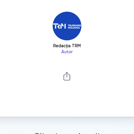
Redacția TRM
Autor