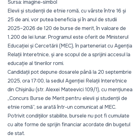
Sursa: imagine-simbol
Elevii și studenții de etnie romă, cu vârste între 16 și
25 de ani, vor putea beneficia și în anul de studii
2025–2026 de 120 de burse de merit, în valoare de
1.200 de lei lunar. Programul este oferit de Ministerul
Educației și Cercetării (MEC), în parteneriat cu Agenția
Relații Interetnice, și are scopul de a sprijini accesul la
educație al tinerilor romi.
Candidații pot depune dosarele până la 20 septembrie
2025, ora 17:00, la sediul Agenției Relații Interetnice
din Chișinău (str. Alexei Mateevici 109/1), cu mențiunea
„Concurs Burse de Merit pentru elevii și studenții de
etnie romă”, se arată într-un
comunicat al MEC
.
Potrivit condițiilor stabilite, bursele nu pot fi cumulate
cu alte forme de sprijin financiar acordate din bugetul
de stat.