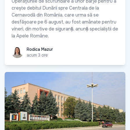
Operațiunile de scufundare a unor barje pentru a
crește debitul Dunării spre Centrala de la
Cernavodă din România, care urma să se
desfășoare pe 6 august, au fost amânate pentru
vineri, din motive de siguranță, anunță specialiștii de
la Apele Române.
Rodica Mazur
Rodica Mazur
acum 3 ore