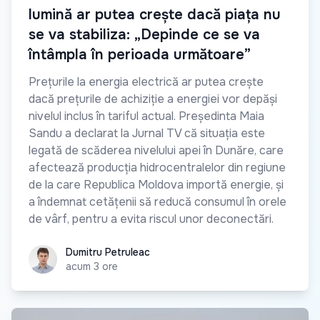
lumină ar putea crește dacă piața nu
se va stabiliza: „Depinde ce se va
întâmpla în perioada următoare”
Prețurile la energia electrică ar putea crește
dacă prețurile de achiziție a energiei vor depăși
nivelul inclus în tariful actual. Președinta Maia
Sandu a declarat la Jurnal TV că situația este
legată de scăderea nivelului apei în Dunăre, care
afectează producția hidrocentralelor din regiune
de la care Republica Moldova importă energie, și
a îndemnat cetățenii să reducă consumul în orele
de vârf, pentru a evita riscul unor deconectări.
Dumitru Petruleac
Dumitru Petruleac
acum 3 ore