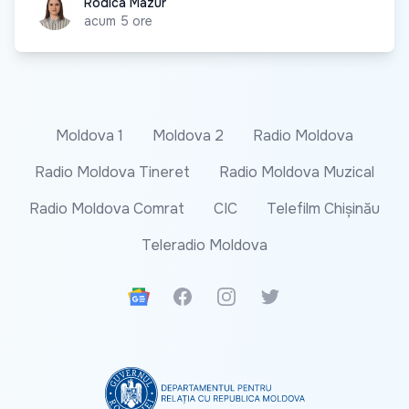
Rodica Mazur
Rodica Mazur
acum 5 ore
Moldova 1
Moldova 2
Radio Moldova
Radio Moldova Tineret
Radio Moldova Muzical
Radio Moldova Comrat
CIC
Telefilm Chișinău
Teleradio Moldova
Google News
Facebook
Instagram
Twitter