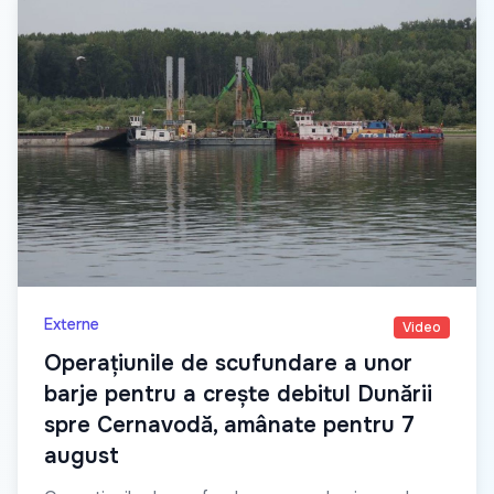
Externe
Video
Operațiunile de scufundare a unor
barje pentru a crește debitul Dunării
spre Cernavodă, amânate pentru 7
august