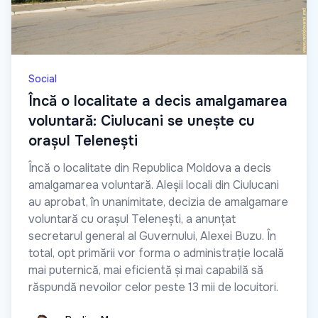
Social
Încă o localitate a decis amalgamarea
voluntară: Ciulucani se unește cu
orașul Telenești
Încă o localitate din Republica Moldova a decis
amalgamarea voluntară. Aleșii locali din Ciulucani
au aprobat, în unanimitate, decizia de amalgamare
voluntară cu orașul Telenești, a anunțat
secretarul general al Guvernului, Alexei Buzu. În
total, opt primării vor forma o administrație locală
mai puternică, mai eficientă și mai capabilă să
răspundă nevoilor celor peste 13 mii de locuitori.