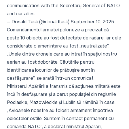
communication with the Secretary General of NATO
and our allies.
— Donald Tusk (@donaldtusk)
September 10, 2025
Comandamentul armatei poloneze a precizat că
peste 10 obiecte au fost detectate de radare, iar cele
considerate o amenințare au fost „neutralizate”.
„Unele dintre dronele care au intrat în spațiul nostru
aerian au fost doborâte. Căutările pentru
identificarea locurilor de prăbușire sunt în
desfășurare”, se arată într-un comunicat.
Ministerul Apărării a transmis că acțiunea militară este
încă în desfășurare și a cerut populației din regiunile
Podlaskie, Mazowieckie și Lublin să rămână în case.
„Avioanele noastre au folosit armament împotriva
obiectelor ostile. Suntem în contact permanent cu
comanda NATO”, a declarat ministrul Apărării,