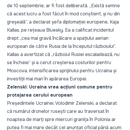
de 10 septembrie, ar fi fost deliberată. „Există semne
că acest lucru a fost făcut în mod conștient, și nu din
greșeală”, a declarat șefa diplomației europene, Kaja
Kallas, pe rețeaua Bluesky. Ea a calificat incidentul
drept „cea mai gravă încălcare a spațiului aerian
european de către Rusia de la începutul războiului”.
Kallas a avertizat că „războiul Rusiei escaladează, nu
se încheie” și a cerut creșterea costurilor pentru
Moscova, intensificarea sprijinului pentru Ucraina și
investiții mai mari în apărarea Europei.
Zelenski: Ucraina vrea acțiuni comune pentru
protejarea cerului european
Președintele Ucrainei, Volodimir Zelenski, a declarat
că numărul dronelor rusești care au traversat în
noaptea de marți spre miercuri granița în Polonia ar
putea fi mai mare decât cel anunțat oficial până acum.