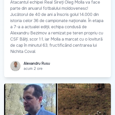
Atacantul echipei Real Sireți Oleg Molla va face
parte din anuarul fotbalului moldovenesc!
Jucătorul de 40 de ani a înscris golul 14.000 din
istoria celor 36 de campionate naționale. În etapa
a 7-a a actualei ediții, echipa condusă de
Alexandru Bezimov a remizat pe teren propriu cu
CSF Bălți, scor 1:1, iar Molla a marcat cu o lovitură
de cap în minutul 63, fructificând centrarea lui
Nichita Coval.
Alexandru Rusu
Alexandru Rusu
acum 2 ore