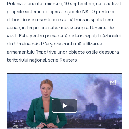
Polonia a anunțat miercuri, 10 septembrie, că a activat
propriile sisteme de apărare și cele NATO pentru a
doborî drone rusești care au pătruns în spațiul său
aerian, în timpul unui atac masiv asupra Ucrainei de
vest. Este pentru prima dată de la începutul războiului
din Ucraina când Varșovia confirmă utilizarea
armamentului împotriva unor obiecte ostile deasupra
teritoriului național, scrie
Reuters.
Play
Video