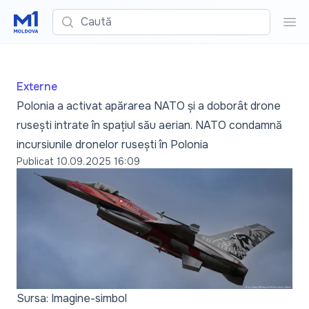
Caută
Cau
Externe
Polonia a activat apărarea NATO și a doborât drone
rusești intrate în spațiul său aerian. NATO condamnă
incursiunile dronelor rusești în Polonia
Publicat
10.09.2025 16:09
Sursa: Imagine-simbol