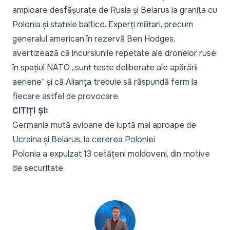
amploare desfășurate de Rusia și Belarus la granița cu
Polonia și statele baltice. Experți militari, precum
generalul american în rezervă Ben Hodges,
avertizează că incursiunile repetate ale dronelor ruse
în spațiul NATO „sunt teste deliberate ale apărării
aeriene” și că Alianța trebuie să răspundă ferm la
fiecare astfel de provocare.
CITIȚI ȘI:
Germania mută avioane de luptă mai aproape de
Ucraina și Belarus, la cererea Poloniei
Polonia a expulzat 13 cetățeni moldoveni, din motive
de securitate