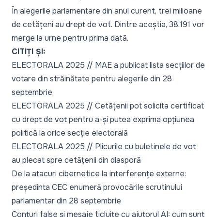
În alegerile parlamentare din anul curent, trei milioane
de cetățeni au drept de vot. Dintre aceștia, 38.191 vor
merge la urne pentru prima dată.
CITIȚI ȘI:
ELECTORALA 2025 // MAE a publicat lista secțiilor de
votare din străinătate pentru alegerile din 28
septembrie
ELECTORALA 2025 // Cetățenii pot solicita certificat
cu drept de vot pentru a-și putea exprima opțiunea
politică la orice secție electorală
ELECTORALA 2025 // Plicurile cu buletinele de vot
au plecat spre cetățenii din diasporă
De la atacuri cibernetice la interferențe externe:
președinta CEC enumeră provocările scrutinului
parlamentar din 28 septembrie
Conturi false și mesaje ticluite cu ajutorul AI: cum sunt