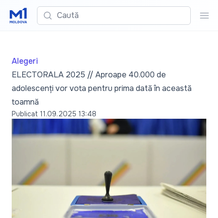
Caută
Cau
Alegeri
ELECTORALA 2025 // Aproape 40.000 de
adolescenți vor vota pentru prima dată în această
toamnă
Publicat
11.09.2025 13:48