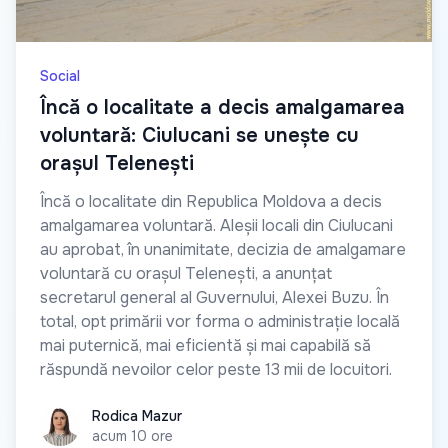
Social
Încă o localitate a decis amalgamarea
voluntară: Ciulucani se unește cu
orașul Telenești
Încă o localitate din Republica Moldova a decis
amalgamarea voluntară. Aleșii locali din Ciulucani
au aprobat, în unanimitate, decizia de amalgamare
voluntară cu orașul Telenești, a anunțat
secretarul general al Guvernului, Alexei Buzu. În
total, opt primării vor forma o administrație locală
mai puternică, mai eficientă și mai capabilă să
răspundă nevoilor celor peste 13 mii de locuitori.
Rodica Mazur
Rodica Mazur
acum 10 ore