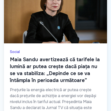
Social
Maia Sandu avertizează că tarifele la
lumină ar putea crește dacă piața nu
se va stabiliza: „Depinde ce se va
întâmpla în perioada următoare”
Prețurile la energia electrică ar putea crește
dacă prețurile de achiziție a energiei vor depăși
nivelul inclus în tariful actual. Președinta Maia
Sandu a declarat la Jurnal TV că situația este