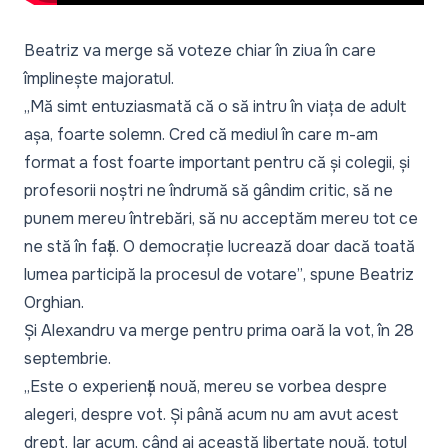
Beatriz va merge să voteze chiar în ziua în care
împlinește majoratul.
„Mă simt entuziasmată că o să intru în viața de adult
așa, foarte solemn. Cred că mediul în care m-am
format a fost foarte important pentru că și colegii, și
profesorii noștri ne îndrumă să gândim critic, să ne
punem mereu întrebări, să nu acceptăm mereu tot ce
ne stă în față. O democrație lucrează doar dacă toată
lumea participă la procesul de votare”
, spune Beatriz
Orghian.
Și Alexandru va merge pentru prima oară la vot, în 28
septembrie.
„Este o experiență nouă, mereu se vorbea despre
alegeri, despre vot. Și până acum nu am avut acest
drept. Iar acum, când ai această libertate nouă, totul