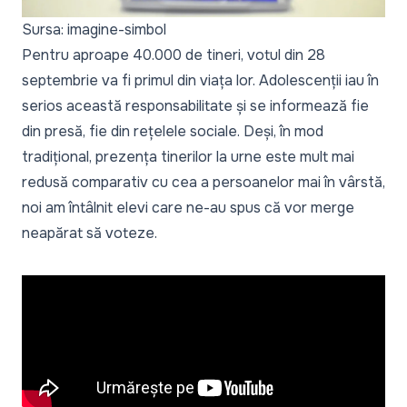
Sursa: imagine-simbol
Pentru aproape 40.000 de tineri, votul din 28
septembrie va fi primul din viața lor. Adolescenții iau în
serios această responsabilitate și se informează fie
din presă, fie din rețelele sociale. Deși, în mod
tradițional, prezența tinerilor la urne este mult mai
redusă comparativ cu cea a persoanelor mai în vârstă,
noi am întâlnit elevi care ne-au spus că vor merge
neapărat să voteze.