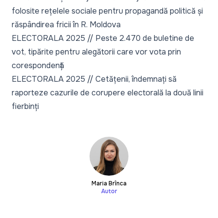
folosite rețelele sociale pentru propagandă politică și
răspândirea fricii în R. Moldova
ELECTORALA 2025 // Peste 2.470 de buletine de
vot, tipărite pentru alegătorii care vor vota prin
corespondență
ELECTORALA 2025 // Cetățenii, îndemnați să
raporteze cazurile de corupere electorală la două linii
fierbinți
Maria Brînca
Autor