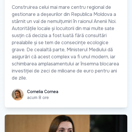
Construirea celui mai mare centru regional de
gestionare a deșeurilor din Republica Moldova a
stârnit un val de nemulțumiri în raionul Anenii Noi.
Autoritățile locale și locuitorii din mai multe sate
susțin că decizia a fost luată fără consultări
prealabile și se tem de consecințe ecologice
grave. De cealaltă parte, Ministerul Mediului dă
asigurări că acest complex va fi unul modern, iar
schimbarea amplasamentului ar însemna blocarea
investiției de zeci de milioane de euro pentru ani
de zile.
Cornelia Cornea
Cornelia Cornea
acum 8 ore