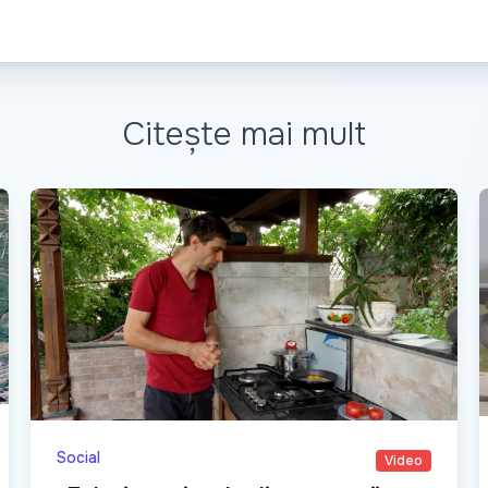
Citește mai mult
Social
Video