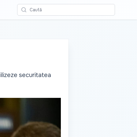
Caută
ilizeze securitatea