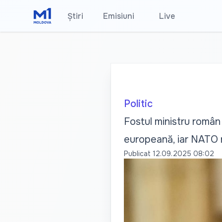
Știri
Emisiuni
•
Live
Politic
Fostul ministru român 
europeană, iar NATO 
Publicat
12.09.2025 08:02