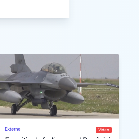
Externe
Video