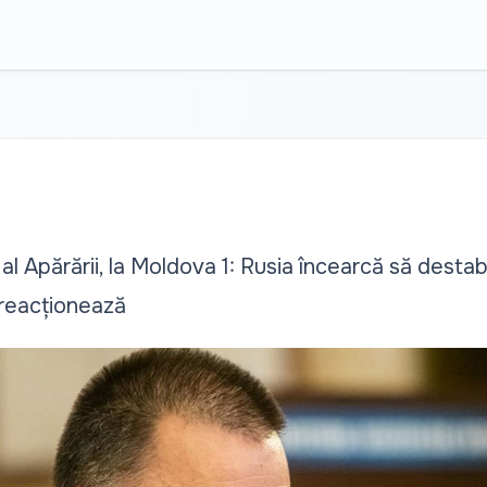
al Apărării, la Moldova 1: Rusia încearcă să destab
reacționează