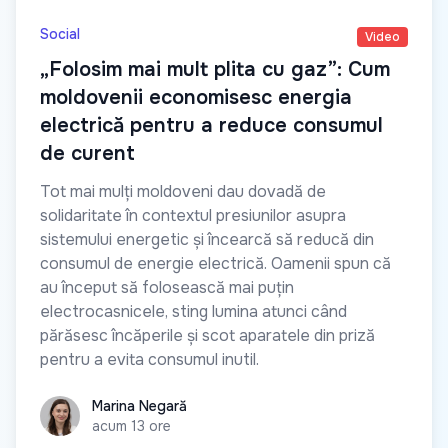
Social
Video
„Folosim mai mult plita cu gaz”: Cum
moldovenii economisesc energia
electrică pentru a reduce consumul
de curent
Tot mai mulți moldoveni dau dovadă de
solidaritate în contextul presiunilor asupra
sistemului energetic și încearcă să reducă din
consumul de energie electrică. Oamenii spun că
au început să folosească mai puțin
electrocasnicele, sting lumina atunci când
părăsesc încăperile și scot aparatele din priză
pentru a evita consumul inutil.
Marina Negară
Marina Negară
acum 13 ore