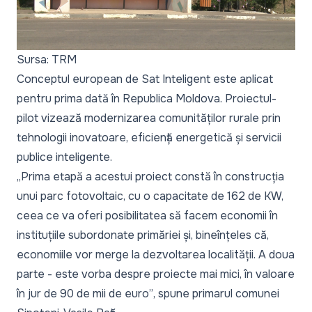
Sursa: TRM
Conceptul european de Sat Inteligent este aplicat
pentru prima dată în Republica Moldova. Proiectul-
pilot vizează modernizarea comunităților rurale prin
tehnologii inovatoare, eficiență energetică și servicii
publice inteligente.
„Prima etapă a acestui proiect constă în construcția
unui parc fotovoltaic, cu o capacitate de 162 de KW,
ceea ce va oferi posibilitatea să facem economii în
instituțiile subordonate primăriei și, bineînțeles că,
economiile vor merge la dezvoltarea localității. A doua
parte - este vorba despre proiecte mai mici, în valoare
în jur de 90 de mii de euro”
, spune primarul comunei