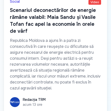
Social
Video
Scenariul deconectărilor de energie
rămâne valabil: Maia Sandu și Vasile
Tofan fac apel la economie în orele
de vârf
Republica Moldova a ajuns în a patra zi
consecutivă în care reușește cu dificultate să
asigure necesarul de energie electrică pentru
consumul intern. Deși pentru astăzi s-a reușit
rezervarea volumelor necesare, autoritățile
avertizează că situația regională rămâne
complicată, iar riscul unor măsuri extreme, inclusiv
deconectări controlate, nu poate fi exclus în
cazul agravării situației.
Redacția TRM
Redacția TRM
acum 13 ore