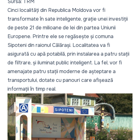
Sursa: TRM
Cinci localități din Republica Moldova vor fi
transformate în sate inteligente, grație unei investiții
de peste 21 de milioane de lei din partea Uniunii
Europene. Printre ele se regăsește și comuna
Sipoteni din raionul Călărași. Localitatea va fi
asigurată cu apă potabilă, prin instalarea a patru stații
de filtrare, și iluminat public inteligent. La fel, vor fi
amenajate patru stații moderne de așteptare a
transportului, dotate cu panouri care afișează
informații în timp real.