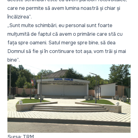
care ne permite să avem lumina noastră și chiar și
încălzirea”
.
„Sunt multe schimbări, eu personal sunt foarte
mulțumită de faptul că avem o primărie care stă cu
fața spre oameni. Satul merge spre bine, să dea
Domnul să fie și în continuare tot așa, vom trăi și mai
bine”
.
Sursa: TRM