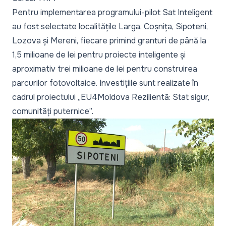
Pentru implementarea programului-pilot Sat Inteligent
au fost selectate localitățile Larga, Coșnița, Sipoteni,
Lozova și Mereni, fiecare primind granturi de până la
1,5 milioane de lei pentru proiecte inteligente și
aproximativ trei milioane de lei pentru construirea
parcurilor fotovoltaice. Investițiile sunt realizate în
cadrul proiectului „EU4Moldova Rezilientă: Stat sigur,
comunități puternice”.