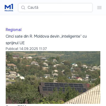
Caută
Cau
Regional
Cinci sate din R. Moldova devin „inteligente” cu
sprijinul UE
Publicat
14.09.2025 11:37