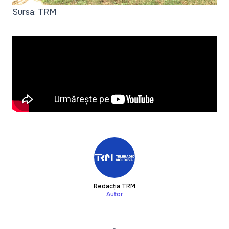
Sursa: TRM
Redacția TRM
Autor