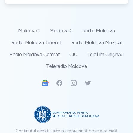
Moldova 1
Moldova 2
Radio Moldova
Radio Moldova Tineret
Radio Moldova Muzical
Radio Moldova Comrat
CIC
Telefilm Chișinău
Teleradio Moldova
Google News
Facebook
Instagram
Twitter
Conținutul acestui site nu reprezintă poziția oficială