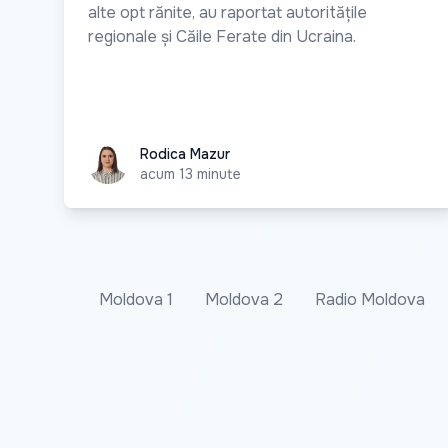
alte opt rănite, au raportat autoritățile
regionale și Căile Ferate din Ucraina.
Rodica Mazur
Rodica Mazur
acum 13 minute
Moldova 1
Moldova 2
Radio Moldova