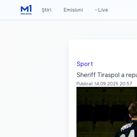
Știri
Emisiuni
•
Live
Sport
Sheriff Tiraspol a rep
Publicat
14.09.2025 20:57