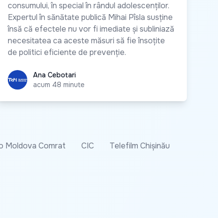
consumului, în special în rândul adolescenților.
Expertul în sănătate publică Mihai Pîsla susține
însă că efectele nu vor fi imediate și subliniază
necesitatea ca aceste măsuri să fie însoțite
de politici eficiente de prevenție.
Ana Cebotari
Ana Cebotari
acum 48 minute
o Moldova Comrat
CIC
Telefilm Chișinău