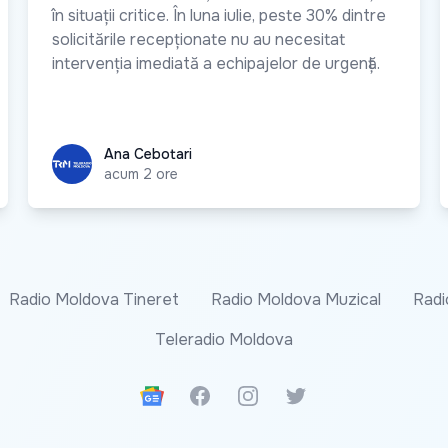
în situații critice. În luna iulie, peste 30% dintre
solicitările recepționate nu au necesitat
intervenția imediată a echipajelor de urgență.
Ana Cebotari
Ana Cebotari
acum 2 ore
Radio Moldova Tineret
Radio Moldova Muzical
Radi
Teleradio Moldova
Google News
Facebook
Instagram
Twitter