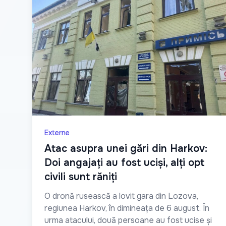
Externe
Atac asupra unei gări din Harkov:
Doi angajați au fost uciși, alți opt
civili sunt răniți
O dronă rusească a lovit gara din Lozova,
regiunea Harkov, în dimineața de 6 august. În
urma atacului, două persoane au fost ucise și