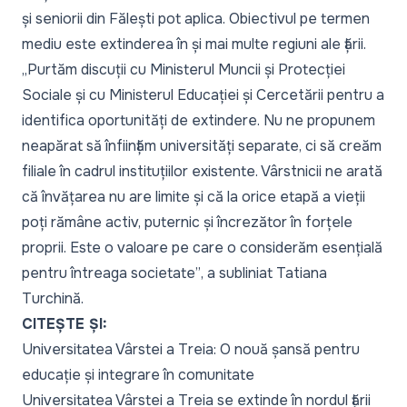
și seniorii din Fălești pot aplica. Obiectivul pe termen
mediu este extinderea în și mai multe regiuni ale țării.
„Purtăm discuții cu Ministerul Muncii și Protecției
Sociale și cu Ministerul Educației și Cercetării pentru a
identifica oportunități de extindere. Nu ne propunem
neapărat să înființăm universități separate, ci să creăm
filiale în cadrul instituțiilor existente. Vârstnicii ne arată
că învățarea nu are limite și că la orice etapă a vieții
poți rămâne activ, puternic și încrezător în forțele
proprii. Este o valoare pe care o considerăm esențială
pentru întreaga societate”
, a subliniat Tatiana
Turchină.
CITEȘTE ȘI:
Universitatea Vârstei a Treia: O nouă șansă pentru
educație și integrare în comunitate
Universitatea Vârstei a Treia se extinde în nordul țării