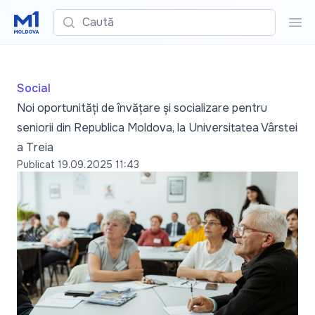
Caută
Cau
Social
Noi oportunități de învățare și socializare pentru
seniorii din Republica Moldova, la Universitatea Vârstei
a Treia
Publicat
19.09.2025 11:43