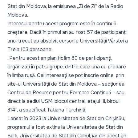
Stat din Moldova, la
emisiunea „Zi de Zi” de la Radio
Moldova
.
Interesul pentru acest program este în continuă
creștere. Dacă în primul an au fost 57 de participanți,
anul trecut au absolvit cursurile Universității Vârstei a
Treia 103 persoane.
„Pentru acest an planificăm 80 de participanți,
organizați în patru grupe, dintre care una cu predare
în limba rusă. Cei interesați se pot înscrie online, prin
site-ul Universității de Stat din Moldova – secțiunea
Centrul de Resurse pentru Formare Continuă – sau
direct la sediul USM, blocul central, etajul III, biroul
314”, a specificat Tatiana Turchină.
Lansat în 2023 la Universitatea de Stat din Chișinău,
programul a fost extins la Universitatea de Stat din
Bălți, Universitatea de Stat din Cahul, iar din acest an