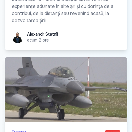
experiențe adunate în alte țări și cu dorința de a
contribui, de la distanță sau revenind acasă, la
dezvoltarea țării.
Alexandr Statnîi
Alexandr Statnîi
acum 2 ore