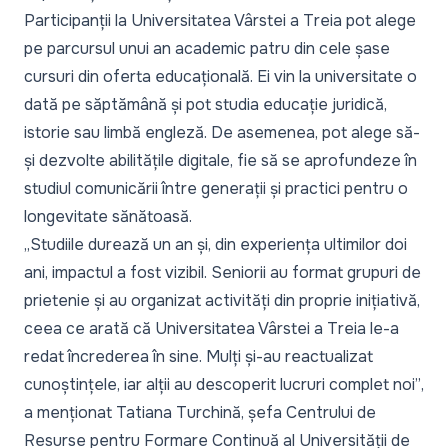
Participanții la Universitatea Vârstei a Treia pot alege
pe parcursul unui an academic patru din cele șase
cursuri din oferta educațională. Ei vin la universitate o
dată pe săptămână și pot studia educație juridică,
istorie sau limbă engleză. De asemenea, pot alege să-
și dezvolte abilitățile digitale, fie să se aprofundeze în
studiul comunicării între generații și practici pentru o
longevitate sănătoasă.
„Studiile durează un an și, din experiența ultimilor doi
ani, impactul a fost vizibil. Seniorii au format grupuri de
prietenie și au organizat activități din proprie inițiativă,
ceea ce arată că Universitatea Vârstei a Treia le-a
redat încrederea în sine. Mulți și-au reactualizat
cunoștințele, iar alții au descoperit lucruri complet noi”
,
a menționat Tatiana Turchină, șefa Centrului de
Resurse pentru Formare Continuă al Universității de