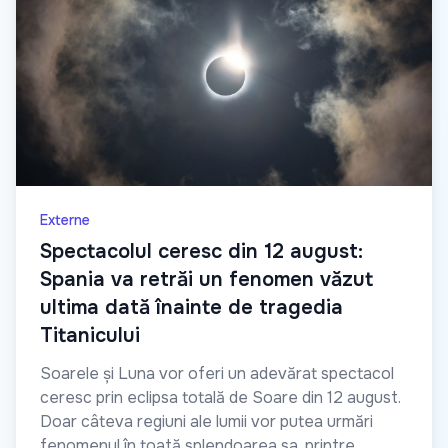
Externe
Spectacolul ceresc din 12 august:
Spania va retrăi un fenomen văzut
ultima dată înainte de tragedia
Titanicului
Soarele și Luna vor oferi un adevărat spectacol
ceresc prin eclipsa totală de Soare din 12 august.
Doar câteva regiuni ale lumii vor putea urmări
fenomenul în toată splendoarea sa, printre