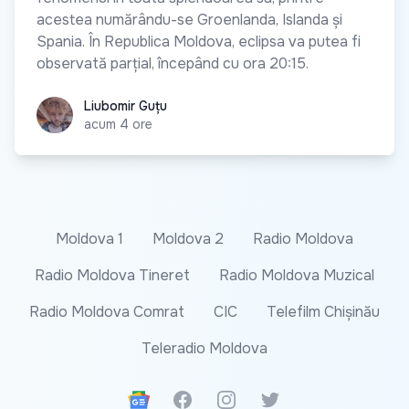
acestea numărându-se Groenlanda, Islanda și
Spania. În Republica Moldova, eclipsa va putea fi
observată parțial, începând cu ora 20:15.
Liubomir Guțu
Liubomir Guțu
acum 4 ore
Moldova 1
Moldova 2
Radio Moldova
Radio Moldova Tineret
Radio Moldova Muzical
Radio Moldova Comrat
CIC
Telefilm Chișinău
Teleradio Moldova
Google News
Facebook
Instagram
Twitter