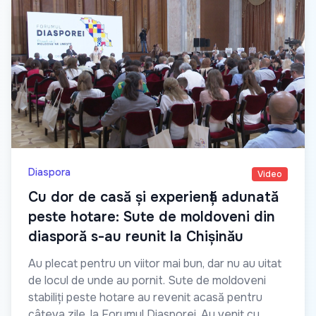
Diaspora
Video
Cu dor de casă și experiență adunată
peste hotare: Sute de moldoveni din
diasporă s-au reunit la Chișinău
Au plecat pentru un viitor mai bun, dar nu au uitat
de locul de unde au pornit. Sute de moldoveni
stabiliți peste hotare au revenit acasă pentru
câteva zile, la Forumul Diasporei. Au venit cu