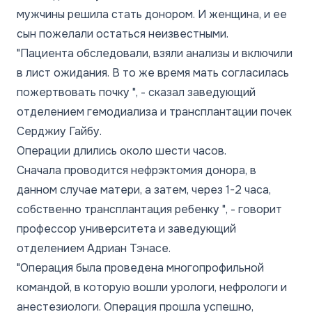
мужчины решила стать донором. И женщина, и ее
сын пожелали остаться неизвестными.
"Пациента обследовали, взяли анализы и включили
в лист ожидания. В то же время мать согласилась
пожертвовать почку "
, - сказал заведующий
отделением гемодиализа и трансплантации почек
Серджиу Гайбу.
Операции длились около шести часов.
Сначала проводится нефрэктомия донора, в
данном случае матери, а затем, через 1-2 часа,
собственно трансплантация ребенку "
, - говорит
профессор университета и заведующий
отделением Адриан Тэнасе.
"Операция была проведена многопрофильной
командой, в которую вошли урологи, нефрологи и
анестезиологи. Операция прошла успешно,