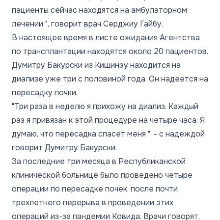
пациенты сейчас находятся на амбулаторном
лечении "
, говорит врач Серджиу Гайбу.
В настоящее время в листе ожидания Агентства
по трансплантации находятся около 20 пациентов.
Думитру Бакурски из Кишинэу находится на
диализе уже три с половиной года. Он надеется на
пересадку почки.
"Три раза в неделю я прихожу на диализ. Каждый
раз я привязан к этой процедуре на четыре часа. Я
думаю, что пересадка спасет меня "
, - с надеждой
говорит Думитру Бакурски.
За последние три месяца в Республиканской
клинической больнице было проведено четыре
операции по пересадке почек, после почти
трехлетнего перерыва в проведении этих
операций из-за пандемии Ковида. Врачи говорят,