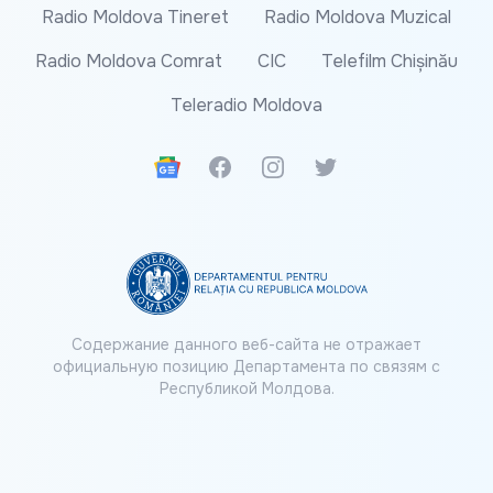
Radio Moldova Tineret
Radio Moldova Muzical
Radio Moldova Comrat
CIC
Telefilm Chișinău
Teleradio Moldova
Google News
Facebook
Instagram
Twitter
Содержание данного веб-сайта не отражает
официальную позицию Департамента по связям с
Республикой Молдова.