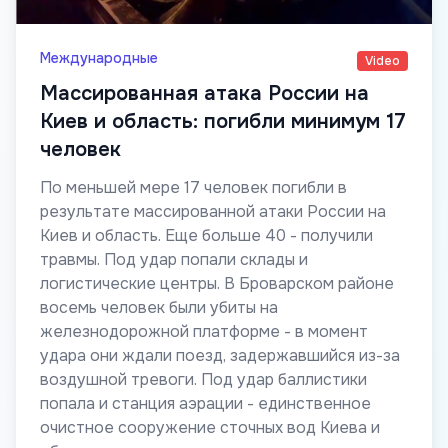
Международные
Video
Массированная атака России на
Киев и область: погибли минимум 17
человек
По меньшей мере 17 человек погибли в
результате массированной атаки России на
Киев и область. Еще больше 40 - получили
травмы. Под удар попали склады и
логистические центры. В Броварском районе
восемь человек были убиты на
железнодорожной платформе - в момент
удара они ждали поезд, задержавшийся из-за
воздушной тревоги. Под удар баллистики
попала и станция аэрации - единственное
очистное сооружение сточных вод Киева и