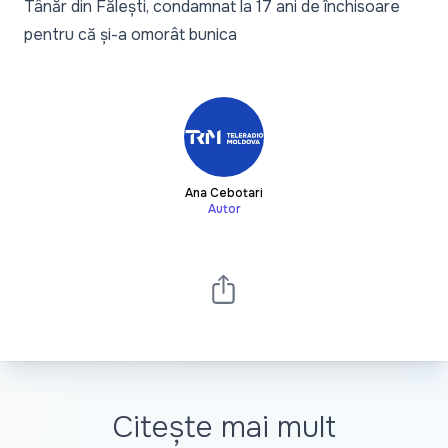
Tânăr din Fălești, condamnat la 17 ani de închisoare
pentru că și-a omorât bunica
Ana Cebotari
Autor
Citește mai mult