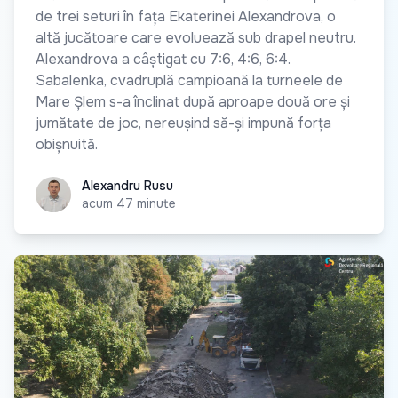
de trei seturi în fața Ekaterinei Alexandrova, o
altă jucătoare care evoluează sub drapel neutru.
Alexandrova a câștigat cu 7:6, 4:6, 6:4.
Sabalenka, cvadruplă campioană la turneele de
Mare Șlem s-a înclinat după aproape două ore și
jumătate de joc, nereușind să-și impună forța
obișnuită.
Alexandru Rusu
Alexandru Rusu
acum 47 minute