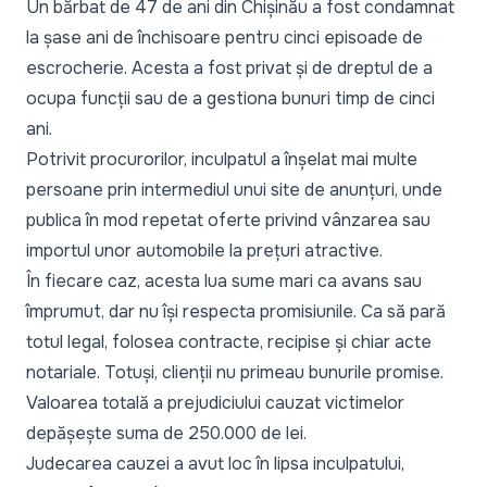
Un bărbat de 47 de ani din Chișinău a fost condamnat
la șase ani de închisoare pentru cinci episoade de
escrocherie. Acesta a fost privat și de dreptul de a
ocupa funcții sau de a gestiona bunuri timp de cinci
ani.
Potrivit procurorilor, inculpatul a înșelat mai multe
persoane prin intermediul unui site de anunțuri, unde
publica în mod repetat oferte privind vânzarea sau
importul unor automobile la prețuri atractive.
În fiecare caz, acesta lua sume mari ca avans sau
împrumut, dar nu își respecta promisiunile. Ca să pară
totul legal, folosea contracte, recipise și chiar acte
notariale. Totuși, clienții nu primeau bunurile promise.
Valoarea totală a prejudiciului cauzat victimelor
depășește suma de 250.000 de lei.
Judecarea cauzei a avut loc în lipsa inculpatului,