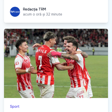
Redacția TRM
Redacția TRM
acum o oră și 32 minute
Sport