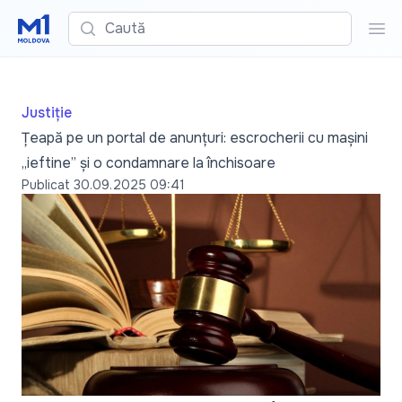
Caută
Cau
Justiție
Țeapă pe un portal de anunțuri: escrocherii cu mașini
„ieftine” și o condamnare la închisoare
Publicat
30.09.2025 09:41