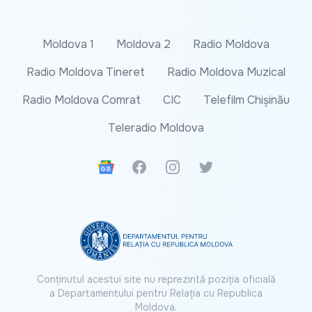
Moldova 1
Moldova 2
Radio Moldova
Radio Moldova Tineret
Radio Moldova Muzical
Radio Moldova Comrat
CIC
Telefilm Chișinău
Teleradio Moldova
Google News
Facebook
Instagram
Twitter
Conținutul acestui site nu reprezintă poziția oficială
a Departamentului pentru Relația cu Republica
Moldova.