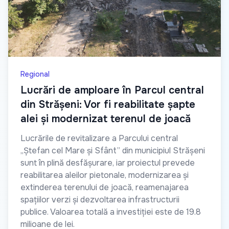
Regional
Lucrări de amploare în Parcul central
din Strășeni: Vor fi reabilitate șapte
alei și modernizat terenul de joacă
Lucrările de revitalizare a Parcului central
„Ștefan cel Mare și Sfânt” din municipiul Strășeni
sunt în plină desfășurare, iar proiectul prevede
reabilitarea aleilor pietonale, modernizarea și
extinderea terenului de joacă, reamenajarea
spațiilor verzi și dezvoltarea infrastructurii
publice. Valoarea totală a investiției este de 19.8
milioane de lei.