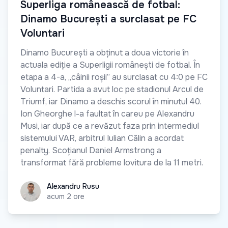
Superliga românească de fotbal:
Dinamo București a surclasat pe FC
Voluntari
Dinamo București a obținut a doua victorie în
actuala ediție a Superligii românești de fotbal. În
etapa a 4-a, „câinii roșii” au surclasat cu 4:0 pe FC
Voluntari. Partida a avut loc pe stadionul Arcul de
Triumf, iar Dinamo a deschis scorul în minutul 40.
Ion Gheorghe l-a faultat în careu pe Alexandru
Musi, iar după ce a revăzut faza prin intermediul
sistemului VAR, arbitrul Iulian Călin a acordat
penalty. Scoțianul Daniel Armstrong a
transformat fără probleme lovitura de la 11 metri.
Alexandru Rusu
Alexandru Rusu
acum 2 ore