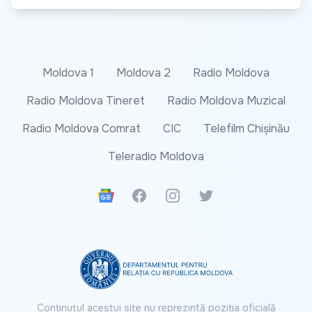
Moldova 1
Moldova 2
Radio Moldova
Radio Moldova Tineret
Radio Moldova Muzical
Radio Moldova Comrat
CIC
Telefilm Chișinău
Teleradio Moldova
Google News
Facebook
Instagram
Twitter
Conținutul acestui site nu reprezintă poziția oficială