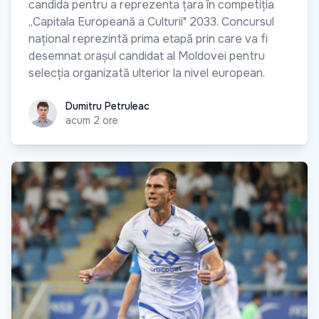
candida pentru a reprezenta țara în competiția
„Capitala Europeană a Culturii" 2033. Concursul
național reprezintă prima etapă prin care va fi
desemnat orașul candidat al Moldovei pentru
selecția organizată ulterior la nivel european.
Dumitru Petruleac
Dumitru Petruleac
acum 2 ore