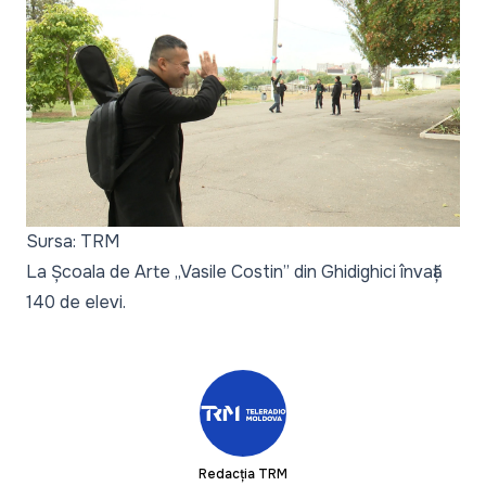
Sursa: TRM
La Școala de Arte „Vasile Costin” din Ghidighici învață
140 de elevi.
Redacția TRM