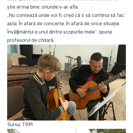
știe el mai bine, oriunde s-ar afla.
„Nu contează unde voi fi, cred că o să continui să fac
asta. În afară de concerte, în afară de orice situație.
Învățământul e unul dintre scopurile mele”
, spune
profesorul de chitară.
Sursa: TRM