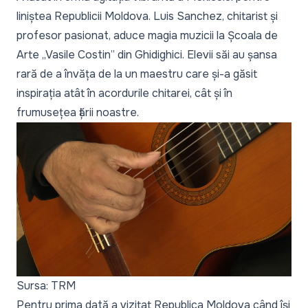
liniștea Republicii Moldova. Luis Sanchez, chitarist și
profesor pasionat, aduce magia muzicii la Școala de
Arte „Vasile Costin” din Ghidighici. Elevii săi au șansa
rară de a învăța de la un maestru care și-a găsit
inspirația atât în acordurile chitarei, cât și în
frumusețea țării noastre.
Sursa: TRM
Pentru prima dată a vizitat Republica Moldova când își