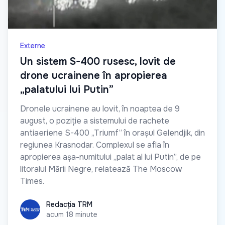
Externe
Un sistem S-400 rusesc, lovit de
drone ucrainene în apropierea
„palatului lui Putin”
Dronele ucrainene au lovit, în noaptea de 9
august, o poziție a sistemului de rachete
antiaeriene S-400 „Triumf” în orașul Gelendjik, din
regiunea Krasnodar. Complexul se afla în
apropierea așa-numitului „palat al lui Putin”, de pe
litoralul Mării Negre, relatează The Moscow
Times.
Redacția TRM
Redacția TRM
acum 18 minute