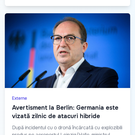
Externe
Avertisment la Berlin: Germania este
vizată zilnic de atacuri hibride
După incidentul cu o dronă încărcată cu explozibili
produs pe aeroportul Leipzig/Halle, ministrul