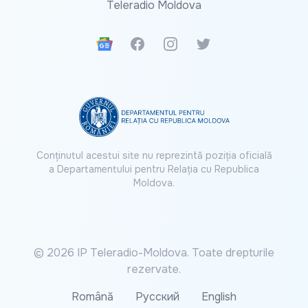
Teleradio Moldova
Google News
Facebook
Instagram
Twitter
Conținutul acestui site nu reprezintă poziția oficială
a Departamentului pentru Relația cu Republica
Moldova.
© 2026 IP Teleradio-Moldova. Toate drepturile
rezervate.
Română
Русский
English