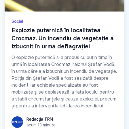
Social
Explozie puternică în localitatea
Crocmaz. Un incendiu de vegetație a
izbucnit în urma deflagrației
O explozie puternică s-a produs cu puțin timp în
urmă în localitatea Crocmaz, raionul Ștefan Vodă,
în urma căreia a izbucnit un incendiu de vegetație.
Poliția din Ștefan Vodă a fost sesizată despre
incident, iar echipele specializate au fost
mobilizate și se deplasează la fața locului pentru
a stabili circumstanțele și cauza exploziei, precum
și pentru a interveni la lichidarea incendiului.
Redacția TRM
Redacția TRM
acum 13 minute