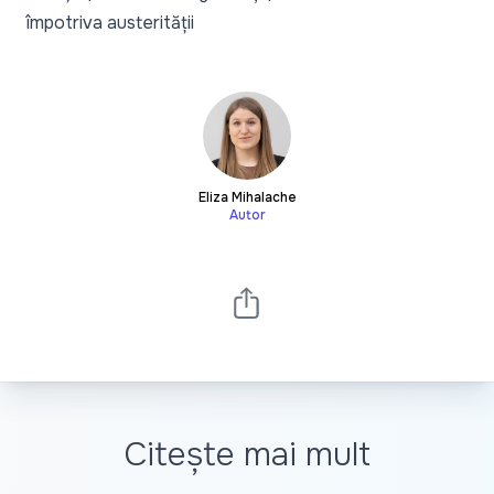
împotriva austerității
Eliza Mihalache
Autor
Citește mai mult