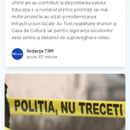
ultimii ani au contribuit la dezvoltarea satului.
Educația s-a numărat printre priorități, iar mai
multe proiecte au vizat și modernizarea
infrastructurii locale. Au fost reabilitate drumuri și
Casa de Cultură, iar pentru siguranța locuitorilor
este extins și sistemul de supraveghere video.
Redacția TRM
Redacția TRM
acum 45 minute