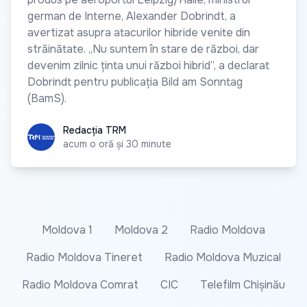
german de Interne, Alexander Dobrindt, a
avertizat asupra atacurilor hibride venite din
străinătate. „Nu suntem în stare de război, dar
devenim zilnic ținta unui război hibrid”, a declarat
Dobrindt pentru publicația Bild am Sonntag
(BamS).
Redacția TRM
Redacția TRM
acum o oră și 30 minute
Moldova 1
Moldova 2
Radio Moldova
Radio Moldova Tineret
Radio Moldova Muzical
Radio Moldova Comrat
CIC
Telefilm Chișinău