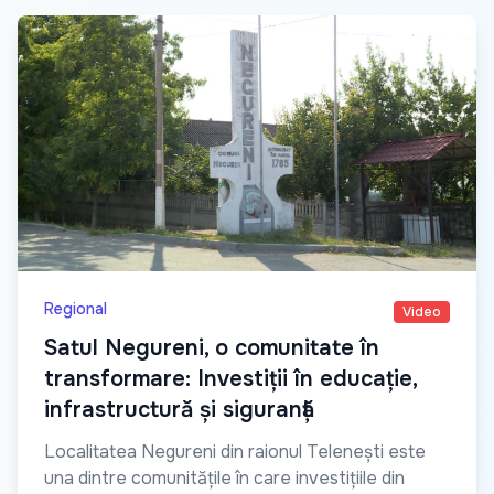
Regional
Video
Satul Negureni, o comunitate în
transformare: Investiții în educație,
infrastructură și siguranță
Localitatea Negureni din raionul Telenești este
una dintre comunitățile în care investițiile din