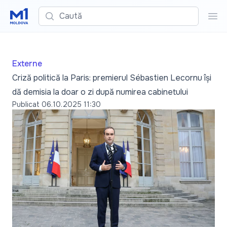
Caută
Cau
Externe
Criză politică la Paris: premierul Sébastien Lecornu își
dă demisia la doar o zi după numirea cabinetului
Publicat
06.10.2025 11:30