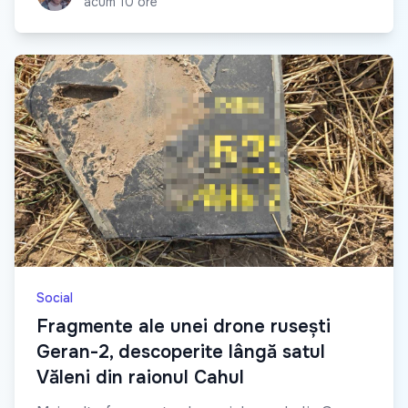
acum 10 ore
Social
Fragmente ale unei drone rusești
Geran-2, descoperite lângă satul
Văleni din raionul Cahul