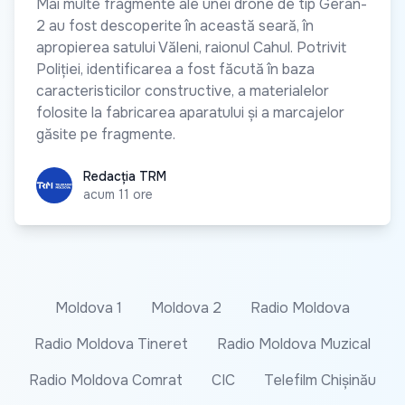
Mai multe fragmente ale unei drone de tip Geran-
2 au fost descoperite în această seară, în
apropierea satului Văleni, raionul Cahul. Potrivit
Poliției, identificarea a fost făcută în baza
caracteristicilor constructive, a materialelor
folosite la fabricarea aparatului și a marcajelor
găsite pe fragmente.
Redacția TRM
Redacția TRM
acum 11 ore
Moldova 1
Moldova 2
Radio Moldova
Radio Moldova Tineret
Radio Moldova Muzical
Radio Moldova Comrat
CIC
Telefilm Chișinău