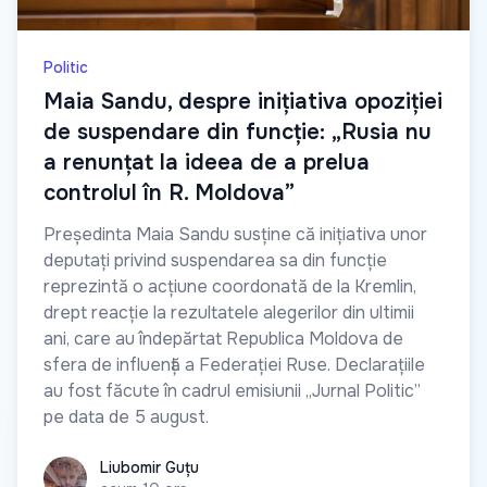
Politic
Maia Sandu, despre inițiativa opoziției
de suspendare din funcție: „Rusia nu
a renunțat la ideea de a prelua
controlul în R. Moldova”
Președinta Maia Sandu susține că inițiativa unor
deputați privind suspendarea sa din funcție
reprezintă o acțiune coordonată de la Kremlin,
drept reacție la rezultatele alegerilor din ultimii
ani, care au îndepărtat Republica Moldova de
sfera de influență a Federației Ruse. Declarațiile
au fost făcute în cadrul emisiunii „Jurnal Politic”
pe data de 5 august.
Liubomir Guțu
Liubomir Guțu