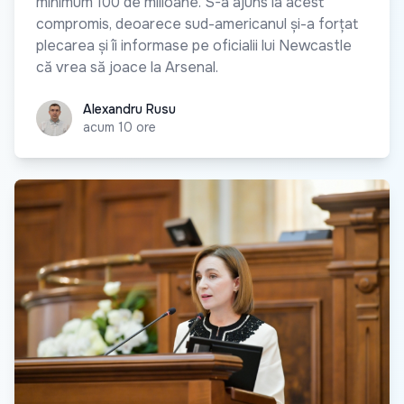
minimum 100 de milioane. S-a ajuns la acest
compromis, deoarece sud-americanul și-a forțat
plecarea și îi informase pe oficialii lui Newcastle
că vrea să joace la Arsenal.
Alexandru Rusu
Alexandru Rusu
acum 10 ore