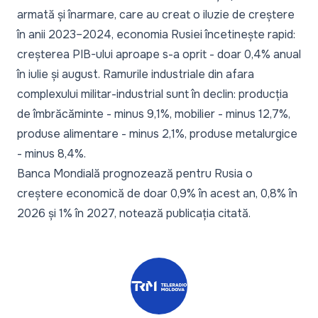
armată și înarmare, care au creat o iluzie de creștere
în anii 2023–2024, economia Rusiei încetinește rapid:
creșterea PIB-ului aproape s-a oprit - doar 0,4% anual
în iulie și august. Ramurile industriale din afara
complexului militar-industrial sunt în declin: producția
de îmbrăcăminte - minus 9,1%, mobilier - minus 12,7%,
produse alimentare - minus 2,1%, produse metalurgice
- minus 8,4%.
Banca Mondială prognozează pentru Rusia o
creștere economică de doar 0,9% în acest an, 0,8% în
2026 și 1% în 2027, notează publicația citată.