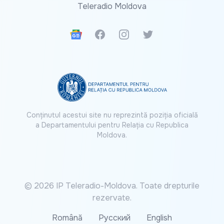
Teleradio Moldova
Google News
Facebook
Instagram
Twitter
Conținutul acestui site nu reprezintă poziția oficială
a Departamentului pentru Relația cu Republica
Moldova.
© 2026 IP Teleradio-Moldova. Toate drepturile
rezervate.
Română
Русский
English