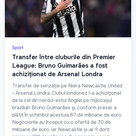
Sport
Transfer între cluburile din Premier
League: Bruno Guimarães a fost
achiziționat de Arsenal Londra
Transfer de senzație pe filiera Newcastle United
- Arsenal Londra. Clubul londonez l-a achiziționat
de la cel din nordul-estul Angliei pe mijlocașul
brazilian Bruno Guimarães și, conform presei, a
plătit în schimbul acestuia 87 de milioane de euro.
Negocierile au început cu o ofertă de 70 de
milioane de euro, iar Newcastle și-ar fi dorit