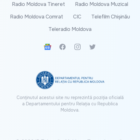
Radio Moldova Tineret
Radio Moldova Muzical
Radio Moldova Comrat
CIC
Telefilm Chișinău
Teleradio Moldova
Google News
Facebook
Instagram
Twitter
Conținutul acestui site nu reprezintă poziția oficială
a Departamentului pentru Relația cu Republica
Moldova.