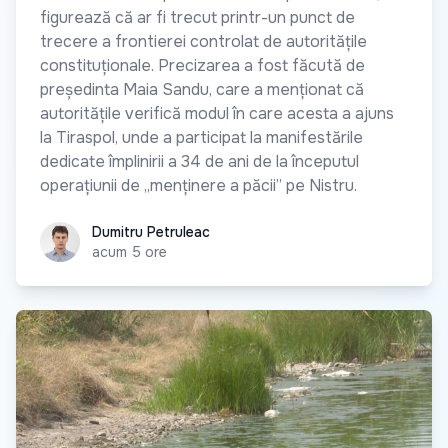
figurează că ar fi trecut printr-un punct de
trecere a frontierei controlat de autoritățile
constituționale. Precizarea a fost făcută de
președinta Maia Sandu, care a menționat că
autoritățile verifică modul în care acesta a ajuns
la Tiraspol, unde a participat la manifestările
dedicate împlinirii a 34 de ani de la începutul
operațiunii de „menținere a păcii” pe Nistru.
Dumitru Petruleac
Dumitru Petruleac
acum 5 ore