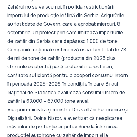
Zahărul nu se va scumpi, în pofida restricționării
importului de producție ieftină din Serbia. Asigurările
au fost date de Guvern, care a aprobat miercuri, 8
octombrie, un proiect prin care limitează importurile
de zahăr din Serbia care depășesc 1.000 de tone.
Companiile naționale estimează un volum total de 78
de mii de tone de zahăr (producția din 2025 plus
stocurile existente) până la sfârșitul acestui an,
cantitate suficientă pentru a acoperi consumul intern
în perioada 2025–2026, în condițiile în care Biroul
Național de Statistică evaluează consumul intern de
zahăr la 63.000 – 67.000 tone anual.
Viceprim-ministra și ministra Dezvoltării Economice și
Digitalizării, Doina Nistor, a avertizat că neaplicarea
măsurilor de protecție ar putea duce la înlocuirea
producției autohtone cu zahăr de import și la