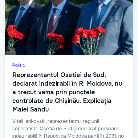
Politic
Reprezentantul Osetiei de Sud,
declarat indezirabil în R. Moldova, nu
a trecut vama prin punctele
controlate de Chișinău. Explicația
Maiei Sandu
Vitali Iankovski, reprezentantul regiunii
separatiste Osetia de Sud și declarat persoană
indezirabilă în Republica Moldova până în 2031, nu