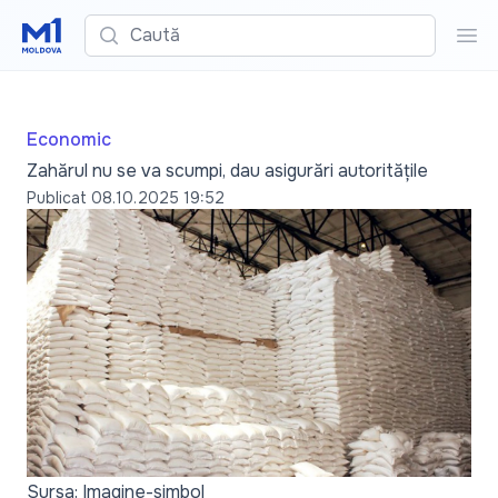
Caută
Cau
Economic
Zahărul nu se va scumpi, dau asigurări autoritățile
Publicat
08.10.2025 19:52
Sursa: Imagine-simbol