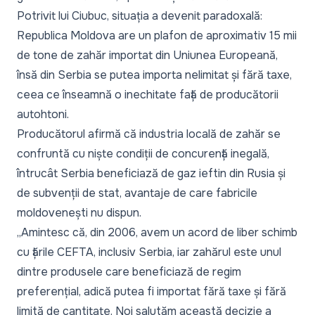
Potrivit lui Ciubuc, situația a devenit paradoxală:
Republica Moldova are un plafon de aproximativ 15 mii
de tone de zahăr importat din Uniunea Europeană,
însă din Serbia se putea importa nelimitat și fără taxe,
ceea ce înseamnă o inechitate față de producătorii
autohtoni.
Producătorul afirmă că industria locală de zahăr se
confruntă cu niște condiții de concurență inegală,
întrucât Serbia beneficiază de gaz ieftin din Rusia și
de subvenții de stat, avantaje de care fabricile
moldovenești nu dispun.
„Amintesc că, din 2006, avem un acord de liber schimb
cu țările CEFTA, inclusiv Serbia, iar zahărul este unul
dintre produsele care beneficiază de regim
preferențial, adică putea fi importat fără taxe și fără
limită de cantitate. Noi salutăm această decizie a