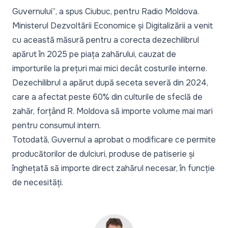
Guvernului”
, a spus Ciubuc, pentru Radio Moldova.
Ministerul Dezvoltării Economice și Digitalizării a venit
cu această măsură pentru a corecta dezechilibrul
apărut în 2025 pe piața zahărului, cauzat de
importurile la prețuri mai mici decât costurile interne.
Dezechilibrul a apărut după seceta severă din 2024,
care a afectat peste 60% din culturile de sfeclă de
zahăr, forțând R. Moldova să importe volume mai mari
pentru consumul intern.
Totodată, Guvernul a aprobat o modificare ce permite
producătorilor de dulciuri, produse de patiserie și
înghețată să importe direct zahărul necesar, în funcție
de necesități.