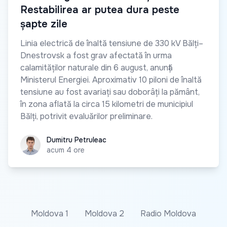
Restabilirea ar putea dura peste
șapte zile
Linia electrică de înaltă tensiune de 330 kV Bălți–
Dnestrovsk a fost grav afectată în urma
calamităților naturale din 6 august, anunță
Ministerul Energiei. Aproximativ 10 piloni de înaltă
tensiune au fost avariați sau doborâți la pământ,
în zona aflată la circa 15 kilometri de municipiul
Bălți, potrivit evaluărilor preliminare.
Dumitru Petruleac
Dumitru Petruleac
acum 4 ore
Moldova 1
Moldova 2
Radio Moldova