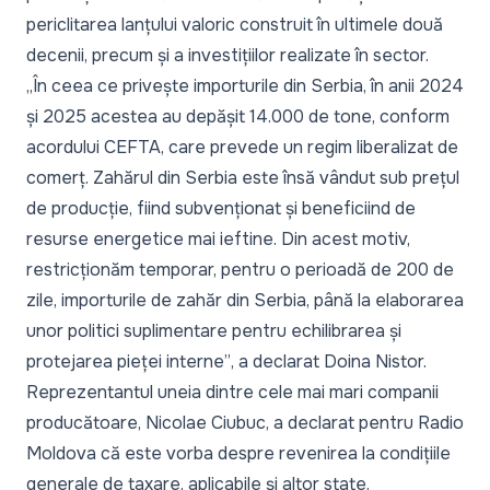
periclitarea lanțului valoric construit în ultimele două
decenii, precum și a investițiilor realizate în sector.
„În ceea ce privește importurile din Serbia, în anii 2024
și 2025 acestea au depășit 14.000 de tone, conform
acordului CEFTA, care prevede un regim liberalizat de
comerț. Zahărul din Serbia este însă vândut sub prețul
de producție, fiind subvenționat și beneficiind de
resurse energetice mai ieftine. Din acest motiv,
restricționăm temporar, pentru o perioadă de 200 de
zile, importurile de zahăr din Serbia, până la elaborarea
unor politici suplimentare pentru echilibrarea și
protejarea pieței interne”
, a declarat Doina Nistor.
Reprezentantul uneia dintre cele mai mari companii
producătoare, Nicolae Ciubuc, a declarat pentru Radio
Moldova că este vorba despre revenirea la condițiile
generale de taxare, aplicabile și altor state.