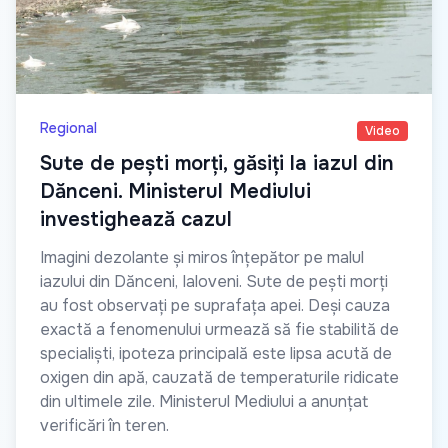
Regional
Video
Sute de pești morți, găsiți la iazul din
Dănceni. Ministerul Mediului
investighează cazul
Imagini dezolante și miros înțepător pe malul
iazului din Dănceni, Ialoveni. Sute de pești morți
au fost observați pe suprafața apei. Deși cauza
exactă a fenomenului urmează să fie stabilită de
specialiști, ipoteza principală este lipsa acută de
oxigen din apă, cauzată de temperaturile ridicate
din ultimele zile. Ministerul Mediului a anunțat
verificări în teren.