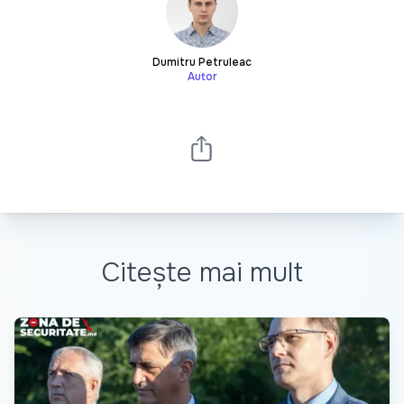
Dumitru Petruleac
Autor
Citește mai mult