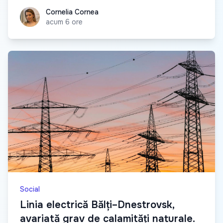
Cornelia Cornea
Cornelia Cornea
acum 6 ore
Social
Linia electrică Bălți–Dnestrovsk,
avariată grav de calamități naturale.