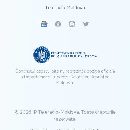
Teleradio Moldova
Google News
Facebook
Instagram
Twitter
Conținutul acestui site nu reprezintă poziția oficială
a Departamentului pentru Relația cu Republica
Moldova.
© 2026 IP Teleradio-Moldova. Toate drepturile
rezervate.