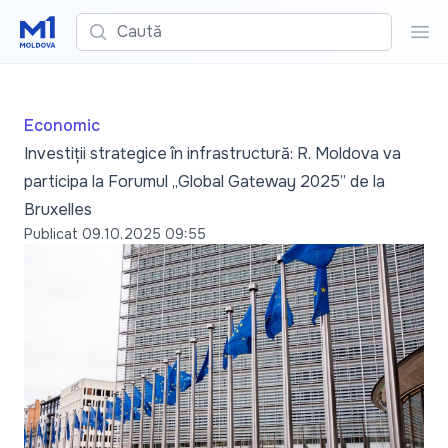
Caută
Cau
Economic
Investiții strategice în infrastructură: R. Moldova va
participa la Forumul „Global Gateway 2025” de la
Bruxelles
Publicat
09.10.2025 09:55