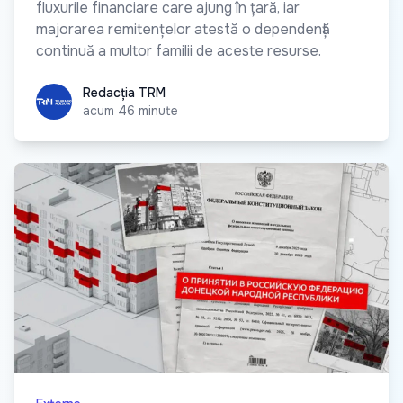
fluxurile financiare care ajung în țară, iar
majorarea remitențelor atestă o dependență
continuă a multor familii de aceste resurse.
Redacția TRM
Redacția TRM
acum 46 minute