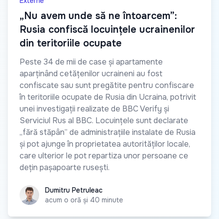
Externe
„Nu avem unde să ne întoarcem”:
Rusia confiscă locuințele ucrainenilor
din teritoriile ocupate
Peste 34 de mii de case și apartamente
aparținând cetățenilor ucraineni au fost
confiscate sau sunt pregătite pentru confiscare
în teritoriile ocupate de Rusia din Ucraina, potrivit
unei investigații realizate de BBC Verify și
Serviciul Rus al BBC. Locuințele sunt declarate
„fără stăpân” de administrațiile instalate de Rusia
și pot ajunge în proprietatea autorităților locale,
care ulterior le pot repartiza unor persoane ce
dețin pașapoarte rusești.
Dumitru Petruleac
Dumitru Petruleac
acum o oră și 40 minute