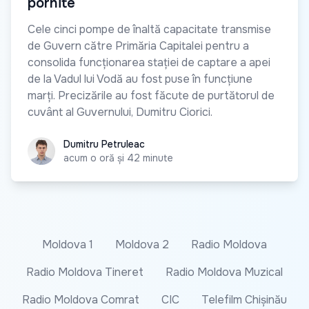
pornite
Cele cinci pompe de înaltă capacitate transmise
de Guvern către Primăria Capitalei pentru a
consolida funcționarea stației de captare a apei
de la Vadul lui Vodă au fost puse în funcțiune
marți. Precizările au fost făcute de purtătorul de
cuvânt al Guvernului, Dumitru Ciorici.
Dumitru Petruleac
Dumitru Petruleac
acum o oră și 42 minute
Moldova 1
Moldova 2
Radio Moldova
Radio Moldova Tineret
Radio Moldova Muzical
Radio Moldova Comrat
CIC
Telefilm Chișinău