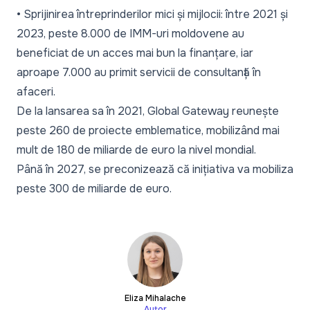
• Sprijinirea întreprinderilor mici și mijlocii: între 2021 și
2023, peste 8.000 de IMM-uri moldovene au
beneficiat de un acces mai bun la finanțare, iar
aproape 7.000 au primit servicii de consultanță în
afaceri.
De la lansarea sa în 2021, Global Gateway reunește
peste 260 de proiecte emblematice, mobilizând mai
mult de 180 de miliarde de euro la nivel mondial.
Până în 2027, se preconizează că inițiativa va mobiliza
peste 300 de miliarde de euro.
Eliza Mihalache
Autor