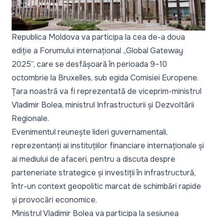
Republica Moldova va participa la cea de-a doua
ediție a Forumului internațional „Global Gateway
2025”, care se desfășoară în perioada 9–10
octombrie la Bruxelles, sub egida Comisiei Europene.
Țara noastră va fi reprezentată de viceprim-ministrul
Vladimir Bolea, ministrul Infrastructurii și Dezvoltării
Regionale.
Evenimentul reunește lideri guvernamentali,
reprezentanți ai instituțiilor financiare internaționale și
ai mediului de afaceri, pentru a discuta despre
parteneriate strategice și investiții în infrastructură,
într-un context geopolitic marcat de schimbări rapide
și provocări economice.
Ministrul Vladimir Bolea va participa la sesiunea