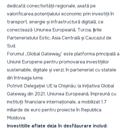
dedicată conectivității regionale, axată pe
valorificarea potențialului economic prin investiții în
transport, energie și infrastructură digitală, ce
conectează Uniunea Europeană, Turcia, țările
Parteneriatului Estic, Asia Centrală și Caucazul de
Sud.
Forumul „Global Gateway” este platforma principală a
Uniunii Europene pentru promovarea investițiilor
sustenabile, digitale și verzi, în parteneriat cu statele
din întreaga lume.
Potrivit Delegației UE la Chișinău, la inițiativa Global
Gateway din 2021, Uniunea Europeană, împreună cu
instituții financiare internaționale, a mobilizat 1.7
miliarde de euro pentru proiecte în Republica
Moldova.
Investițiile aflate deja în desfășurare includ: