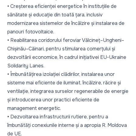
• Creșterea eficienței energetice în instituțiile de
sănătate și educație din toată țara, inclusiv
modernizarea sistemelor de încălzire și instalarea de
panouri fotovoltaice.
• Reabilitarea coridorului feroviar Vălcineț–Ungheni–
Chișinău–Căinari, pentru stimularea comerțului și
dezvoltării economice, în cadrul inițiativei EU-Ukraine
Solidarity Lanes.
• Îmbunătățirea izolației clădirilor, instalarea unor
sisteme mai eficiente de iluminat, încălzire, răcire și
ventilație, integrarea surselor regenerabile de energie
și introducerea unor practici eficiente de
management energetic.
• Dezvoltarea infrastructurii rutiere, pentru a
îmbunătăți conexiunile interne și a apropia R. Moldova
de UE.