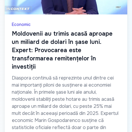
Economic
Moldovenii au trimis acasă aproape
un miliard de dolari în șase luni.
Expert: Provocarea este
transformarea remitențelor în
investiții
Diaspora continuă să reprezinte unul dintre cei
mai importanți piloni de susținere ai economiei
naționale. În primele șase luni ale anului,
moldovenii stabiliți peste hotare au trimis acasă
aproape un miliard de dolari, cu peste 25% mai
mult decât în aceeași perioadă din 2025. Expertul
economic Marin Gospodarenco susține că
statisticile oficiale reflectă doar o parte din