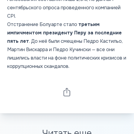
сентябрьского опроса проведенного компанией
CPI.
Отстранение Болуарте стало
третьим
импичментом президенту Перу за последние
пять лет
. До неё были смещены Педро Кастильо,
Мартин Вискарра и Педро Кучински — все они
лишились власти на фоне политических кризисов и
коррупционных скандалов.
Читать еще