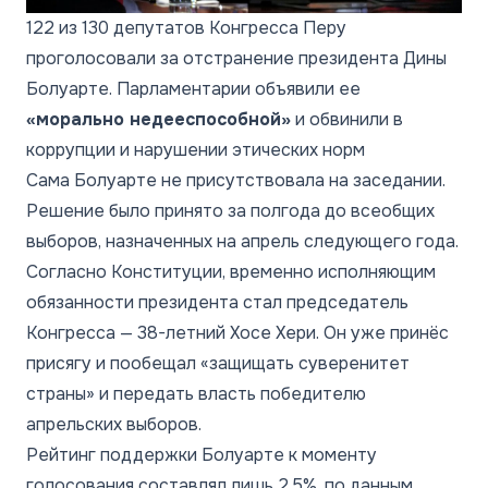
122 из 130 депутатов Конгресса Перу
проголосовали за отстранение президента Дины
Болуарте. Парламентарии объявили ее
«морально недееспособной»
и обвинили в
коррупции и нарушении этических норм
Сама Болуарте не присутствовала на заседании.
Решение было принято за полгода до всеобщих
выборов, назначенных на апрель следующего года.
Согласно Конституции, временно исполняющим
обязанности президента стал председатель
Конгресса — 38-летний Хосе Хери. Он уже принёс
присягу и пообещал «защищать суверенитет
страны» и передать власть победителю
апрельских выборов.
Рейтинг поддержки Болуарте к моменту
голосования составлял лишь 2,5%, по данным