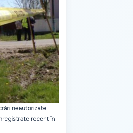
rări neautorizate
înregistrate recent în