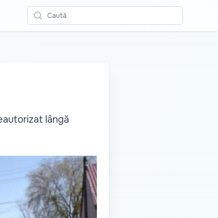
Caută
eautorizat lângă