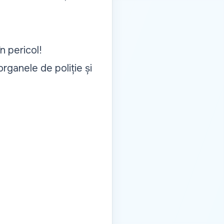
n pericol!
rganele de poliție și