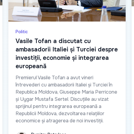
Politic
Vasile Tofan a discutat cu
ambasadorii Italiei și Turciei despre
investiții, economie și integrarea
europeană
Premierul Vasile Tofan a avut vineri
întrevederi cu ambasadorii Italiei și Turciei în
Republica Moldova, Giuseppe Maria Perricone
și Uygar Mustafa Sertel. Discuțiile au vizat
sprijinul pentru integrarea europeană a
Republicii Moldova, dezvoltarea relațiilor
economice și atragerea de noi investiții.