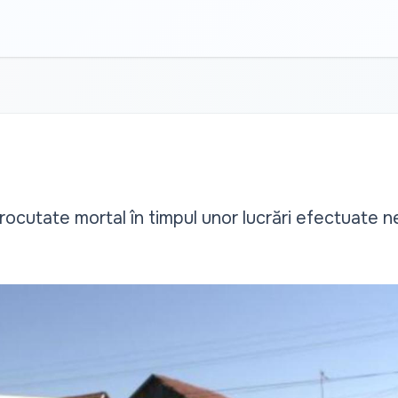
ocutate mortal în timpul unor lucrări efectuate n