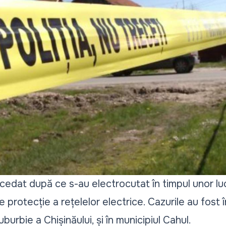
dat după ce s-au electrocutat în timpul unor luc
 protecție a rețelelor electrice. Cazurile au fost 
uburbie a Chișinăului, și în municipiul Cahul.