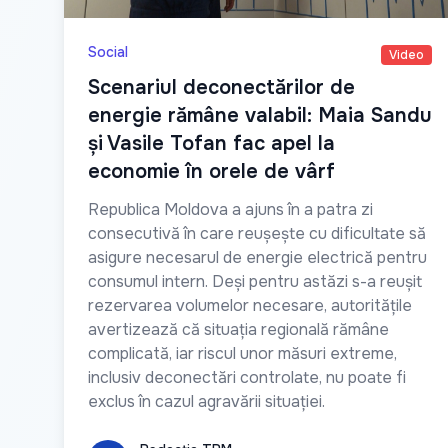
Social
Video
Scenariul deconectărilor de
energie rămâne valabil: Maia Sandu
și Vasile Tofan fac apel la
economie în orele de vârf
Republica Moldova a ajuns în a patra zi
consecutivă în care reușește cu dificultate să
asigure necesarul de energie electrică pentru
consumul intern. Deși pentru astăzi s-a reușit
rezervarea volumelor necesare, autoritățile
avertizează că situația regională rămâne
complicată, iar riscul unor măsuri extreme,
inclusiv deconectări controlate, nu poate fi
exclus în cazul agravării situației.