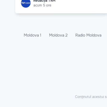
Redacția TRM
Redacția TRM
acum 5 ore
Moldova 1
Moldova 2
Radio Moldova
Conținutul acestui s