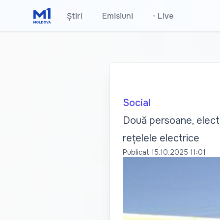
Știri
Emisiuni
•
Live
Social
Două persoane, electr
rețelele electrice
Publicat
15.10.2025 11:01