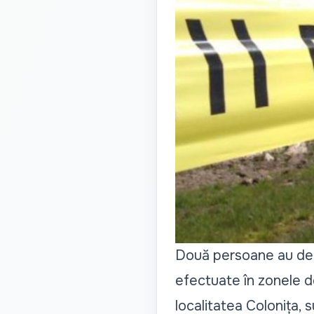
Două persoane au dece
efectuate în zonele de
localitatea Colonița, s