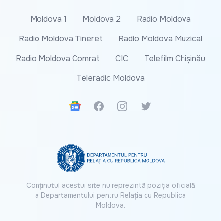
Moldova 1
Moldova 2
Radio Moldova
Radio Moldova Tineret
Radio Moldova Muzical
Radio Moldova Comrat
CIC
Telefilm Chișinău
Teleradio Moldova
Google News
Facebook
Instagram
Twitter
Conținutul acestui site nu reprezintă poziția oficială
a Departamentului pentru Relația cu Republica
Moldova.