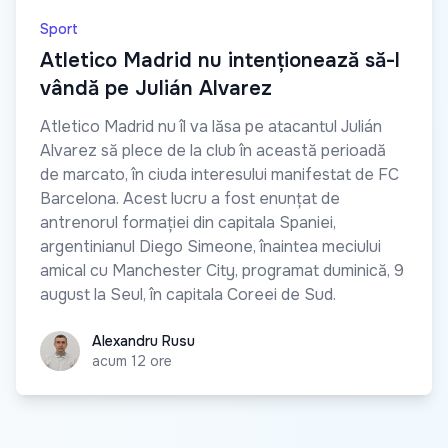
Sport
Atletico Madrid nu intenționează să-l
vândă pe Julián Alvarez
Atletico Madrid nu îl va lăsa pe atacantul Julián
Alvarez să plece de la club în această perioadă
de marcato, în ciuda interesului manifestat de FC
Barcelona. Acest lucru a fost enunțat de
antrenorul formației din capitala Spaniei,
argentinianul Diego Simeone, înaintea meciului
amical cu Manchester City, programat duminică, 9
august la Seul, în capitala Coreei de Sud.
Alexandru Rusu
Alexandru Rusu
acum 12 ore