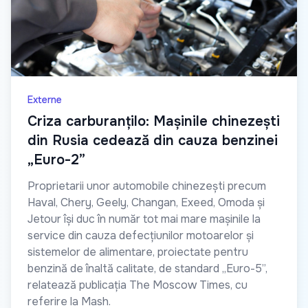
Externe
Criza carburanțilo: Mașinile chinezești
din Rusia cedează din cauza benzinei
„Euro-2”
Proprietarii unor automobile chinezești precum
Haval, Chery, Geely, Changan, Exeed, Omoda și
Jetour își duc în număr tot mai mare mașinile la
service din cauza defecțiunilor motoarelor și
sistemelor de alimentare, proiectate pentru
benzină de înaltă calitate, de standard „Euro-5”,
relatează publicația The Moscow Times, cu
referire la Mash.