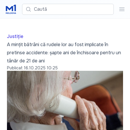
Caută
Cau
Justiție
A mințit bătrâni că rudele lor au fost implicate în
pretinse accidente: șapte ani de închisoare pentru un
tânăr de 21 de ani
Publicat
16.10.2025 10:25