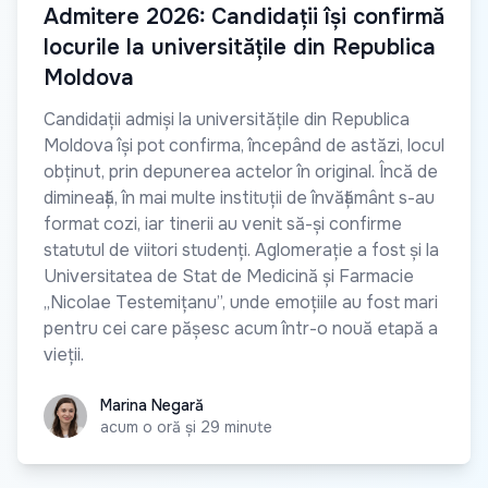
Admitere 2026: Candidații își confirmă
locurile la universitățile din Republica
Moldova
Candidații admiși la universitățile din Republica
Moldova își pot confirma, începând de astăzi, locul
obținut, prin depunerea actelor în original. Încă de
dimineață, în mai multe instituții de învățământ s-au
format cozi, iar tinerii au venit să-și confirme
statutul de viitori studenți. Aglomerație a fost și la
Universitatea de Stat de Medicină și Farmacie
„Nicolae Testemițanu”, unde emoțiile au fost mari
pentru cei care pășesc acum într-o nouă etapă a
vieții.
Marina Negară
Marina Negară
acum o oră și 29 minute