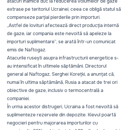
atacuri inamice duc la reducerea volumelor de gaze
extrase pe teritoriul Ucrainei, ceea ce obligă statul să
compenseze parțial pierderile prin importuri.
„Astfel de lovituri afectează direct producția internă
de gaze, iar compania este nevoită să apeleze la
importuri suplimentare”
, se arată într-un comunicat
emis de Naftogaz.
Atacurile rusești asupra infrastructurii energetice s-
au intensificat în ultimele săptămâni. Directorul
general al Naftogaz, Serghei Korețki, a anunțat că,
numai în ultima săptămână, Rusia a atacat de trei ori
obiective de gaze, inclusiv o termocentrală a
companiei.
În urma acestor distrugeri, Ucraina a fost nevoită să
suplimenteze rezervele din depozite. Kievul poartă
negocieri pentru majorarea importurilor cu