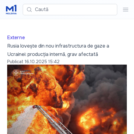
Caută
Cau
Externe
Rusia lovește din nou infrastructura de gaze a
Ucrainei: producția internă, grav afectată
Publicat
16.10.2025 15:42