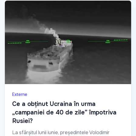
Externe
Ce a obținut Ucraina în urma
„campaniei de 40 de zile” împotriva
Rusiei?
La sfârșitul lunii iunie, președintele Volodimir