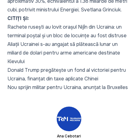
aproximativ 30%, echivalentul a 1.38 miliarde de metri
cubi, potrivit ministrului Energiei, Svetlana Grinciuk.
CITIȚI ȘI:
Rachete rusești au lovit orașul Nijîn din Ucraina: un
terminal poștal și un bloc de locuințe au fost distruse
Aliații Ucrainei s-au angajat să plătească lunar un
miliard de dolari pentru arme americane destinate
Kievului
Donald Trump pregătește un fond al victoriei pentru
Ucraina, finanțat din taxe aplicate Chinei
Nou sprijin militar pentru Ucraina, anunțat la Bruxelles
Ana Cebotari