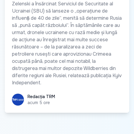
Zelenski a însărcinat Serviciul de Securitate al
Ucrainei (SBU) să lanseze o „operațiune de
influență de 40 de zile”, menită să determine Rusia
să „pună capăt războiului”. În săptămânile care au
urmat, dronele ucrainene cu rază medie și lungă
de acțiune au înregistrat mai multe succese
răsunătoare – de la paralizarea a zeci de
petroliere rusești care aprovizionau Crimeea
ocupată până, poate cel mai notabil, la
distrugerea mai multor depozite Wildberries din
diferite regiuni ale Rusiei, relatează publicația Kyiv
Independent.
Redacția TRM
Redacția TRM
acum 5 ore