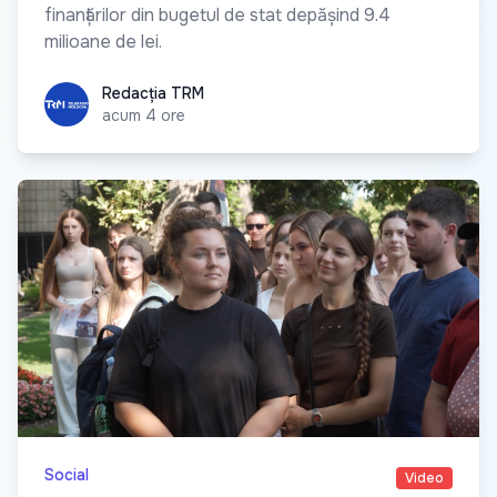
finanțărilor din bugetul de stat depășind 9.4
milioane de lei.
Redacția TRM
Redacția TRM
acum 4 ore
Social
Video