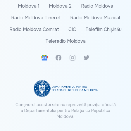
Moldova 1
Moldova 2
Radio Moldova
Radio Moldova Tineret
Radio Moldova Muzical
Radio Moldova Comrat
CIC
Telefilm Chișinău
Teleradio Moldova
Google News
Facebook
Instagram
Twitter
Conținutul acestui site nu reprezintă poziția oficială
a Departamentului pentru Relația cu Republica
Moldova.