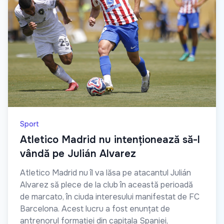
Sport
Atletico Madrid nu intenționează să-l
vândă pe Julián Alvarez
Atletico Madrid nu îl va lăsa pe atacantul Julián
Alvarez să plece de la club în această perioadă
de marcato, în ciuda interesului manifestat de FC
Barcelona. Acest lucru a fost enunțat de
antrenorul formației din capitala Spaniei,