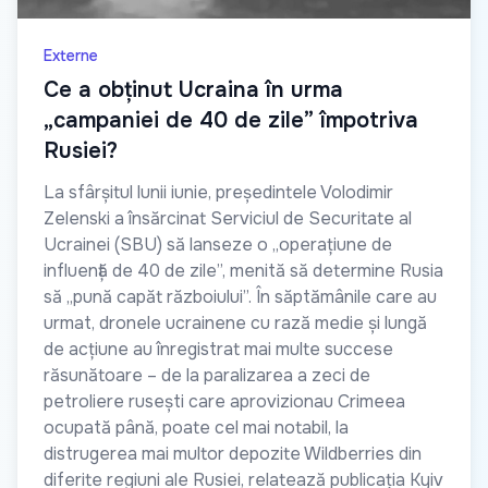
Externe
Ce a obținut Ucraina în urma
„campaniei de 40 de zile” împotriva
Rusiei?
La sfârșitul lunii iunie, președintele Volodimir
Zelenski a însărcinat Serviciul de Securitate al
Ucrainei (SBU) să lanseze o „operațiune de
influență de 40 de zile”, menită să determine Rusia
să „pună capăt războiului”. În săptămânile care au
urmat, dronele ucrainene cu rază medie și lungă
de acțiune au înregistrat mai multe succese
răsunătoare – de la paralizarea a zeci de
petroliere rusești care aprovizionau Crimeea
ocupată până, poate cel mai notabil, la
distrugerea mai multor depozite Wildberries din
diferite regiuni ale Rusiei, relatează publicația Kyiv