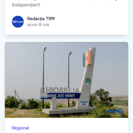
Independent.
Redacția TRM
Redacția TRM
acum 8 ore
Regional