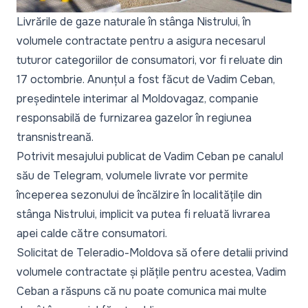
Livrările de gaze naturale în stânga Nistrului, în
volumele contractate pentru a asigura necesarul
tuturor categoriilor de consumatori, vor fi reluate din
17 octombrie. Anunțul a fost făcut de Vadim Ceban,
președintele interimar al Moldovagaz, companie
responsabilă de furnizarea gazelor în regiunea
transnistreană.
Potrivit mesajului publicat de Vadim Ceban pe canalul
său de Telegram, volumele livrate vor permite
începerea sezonului de încălzire în localitățile din
stânga Nistrului, implicit va putea fi reluată livrarea
apei calde către consumatori.
Solicitat de Teleradio-Moldova să ofere detalii privind
volumele contractate și plățile pentru acestea, Vadim
Ceban a răspuns că nu poate comunica mai multe