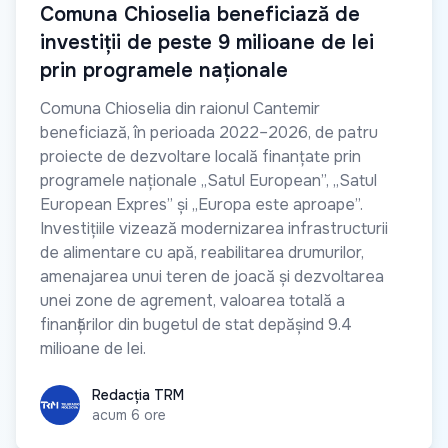
Comuna Chioselia beneficiază de
investiții de peste 9 milioane de lei
prin programele naționale
Comuna Chioselia din raionul Cantemir
beneficiază, în perioada 2022–2026, de patru
proiecte de dezvoltare locală finanțate prin
programele naționale „Satul European”, „Satul
European Expres” și „Europa este aproape”.
Investițiile vizează modernizarea infrastructurii
de alimentare cu apă, reabilitarea drumurilor,
amenajarea unui teren de joacă și dezvoltarea
unei zone de agrement, valoarea totală a
finanțărilor din bugetul de stat depășind 9.4
milioane de lei.
Redacția TRM
Redacția TRM
acum 6 ore