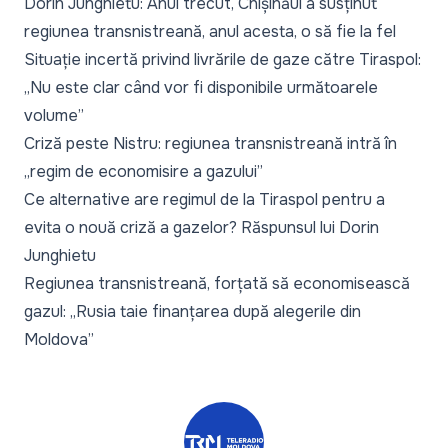
Dorin Junghietu: Anul trecut, Chișinăul a susținut
regiunea transnistreană, anul acesta, o să fie la fel
Situație incertă privind livrările de gaze către Tiraspol:
„Nu este clar când vor fi disponibile următoarele
volume”
Criză peste Nistru: regiunea transnistreană intră în
„regim de economisire a gazului”
Ce alternative are regimul de la Tiraspol pentru a
evita o nouă criză a gazelor? Răspunsul lui Dorin
Junghietu
Regiunea transnistreană, forțată să economisească
gazul: „Rusia taie finanțarea după alegerile din
Moldova”