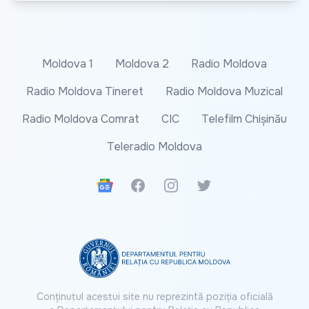
Moldova 1
Moldova 2
Radio Moldova
Radio Moldova Tineret
Radio Moldova Muzical
Radio Moldova Comrat
CIC
Telefilm Chișinău
Teleradio Moldova
Google News
Facebook
Instagram
Twitter
Conținutul acestui site nu reprezintă poziția oficială