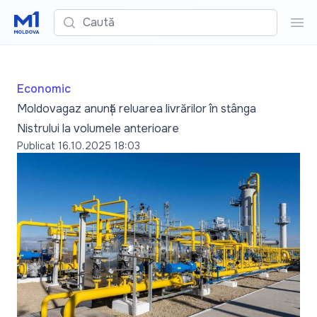
Caută
Cau
Economic
Moldovagaz anunță reluarea livrărilor în stânga
Nistrului la volumele anterioare
Publicat
16.10.2025 18:03