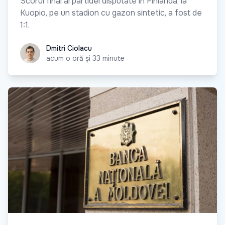
Scorul final al partidei disputate în Finlanda, la
Kuopio, pe un stadion cu gazon sintetic, a fost de
1:1.
Dmitri Ciolacu
Dmitri Ciolacu
acum o oră și 33 minute