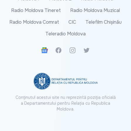
Radio Moldova Tineret
Radio Moldova Muzical
Radio Moldova Comrat
CIC
Telefilm Chișinău
Teleradio Moldova
Google News
Facebook
Instagram
Twitter
Conținutul acestui site nu reprezintă poziția oficială
a Departamentului pentru Relația cu Republica
Moldova.