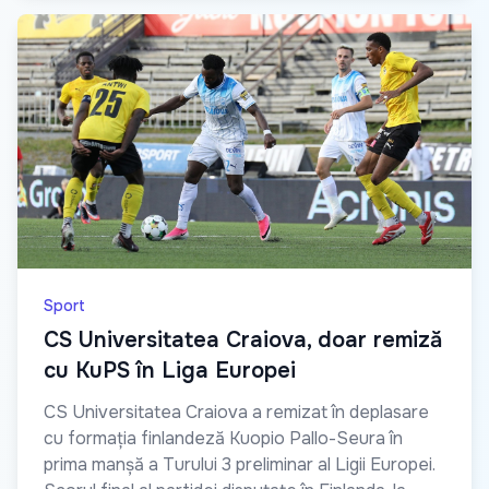
Sport
CS Universitatea Craiova, doar remiză
cu KuPS în Liga Europei
CS Universitatea Craiova a remizat în deplasare
cu formația finlandeză Kuopio Pallo-Seura în
prima manșă a Turului 3 preliminar al Ligii Europei.