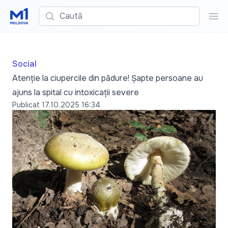
Caută
Cau
Social
Atenție la ciupercile din pădure! Șapte persoane au
ajuns la spital cu intoxicații severe
Publicat
17.10.2025 16:34