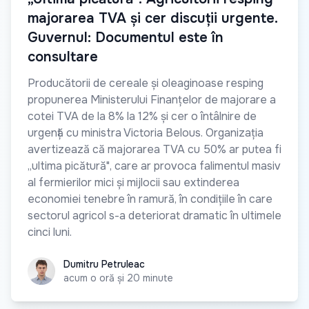
majorarea TVA și cer discuții urgente.
Guvernul: Documentul este în
consultare
Producătorii de cereale și oleaginoase resping
propunerea Ministerului Finanțelor de majorare a
cotei TVA de la 8% la 12% și cer o întâlnire de
urgență cu ministra Victoria Belous. Organizația
avertizează că majorarea TVA cu 50% ar putea fi
„ultima picătură", care ar provoca falimentul masiv
al fermierilor mici și mijlocii sau extinderea
economiei tenebre în ramură, în condițiile în care
sectorul agricol s-a deteriorat dramatic în ultimele
cinci luni.
Dumitru Petruleac
Dumitru Petruleac
acum o oră și 20 minute