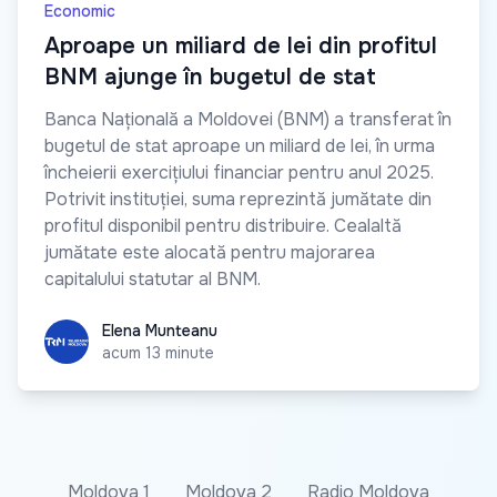
Economic
Aproape un miliard de lei din profitul
BNM ajunge în bugetul de stat
Banca Națională a Moldovei (BNM) a transferat în
bugetul de stat aproape un miliard de lei, în urma
încheierii exercițiului financiar pentru anul 2025.
Potrivit instituției, suma reprezintă jumătate din
profitul disponibil pentru distribuire. Cealaltă
jumătate este alocată pentru majorarea
capitalului statutar al BNM.
Elena Munteanu
Elena Munteanu
acum 13 minute
Moldova 1
Moldova 2
Radio Moldova