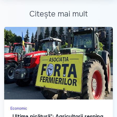
Citește mai mult
Economic
„Ultima picătură": Agricultorii resping