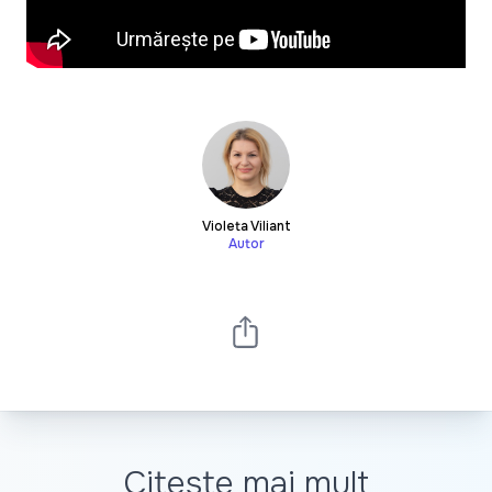
Violeta Viliant
Autor
Citește mai mult