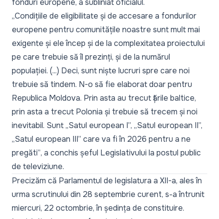
fonduri europene, a subliniat oficialul.
„Condițiile de eligibilitate și de accesare a fondurilor
europene pentru comunitățile noastre sunt mult mai
exigente și ele încep și de la complexitatea proiectului
pe care trebuie să îl prezinți, și de la numărul
populației. (...) Deci, sunt niște lucruri spre care noi
trebuie să tindem. N-o să fie elaborat doar pentru
Republica Moldova. Prin asta au trecut țările baltice,
prin asta a trecut Polonia și trebuie să trecem și noi
inevitabil. Sunt „Satul european I”, „Satul european II”,
„Satul european III” care va fi în 2026 pentru a ne
pregăti”
, a conchis șeful Legislativului la postul public
de televiziune.
Precizăm că Parlamentul de legislatura a XII-a, ales în
urma scrutinului din 28 septembrie curent, s-a întrunit
miercuri, 22 octombrie, în ședința de constituire.