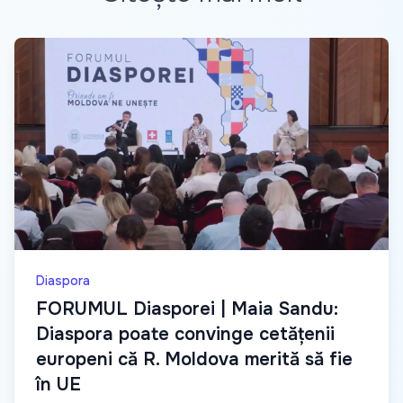
Diaspora
FORUMUL Diasporei | Maia Sandu:
Diaspora poate convinge cetățenii
europeni că R. Moldova merită să fie
în UE