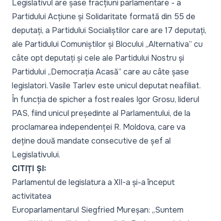
Legislativul are șase fracțiuni parlamentare - a
Partidului Acțiune și Solidaritate formată din 55 de
deputați, a Partidului Socialiștilor care are 17 deputați,
ale Partidului Comuniștilor și Blocului „Alternativa” cu
câte opt deputați și cele ale Partidului Nostru și
Partidului „Democrația Acasă” care au câte șase
legislatori. Vasile Tarlev este unicul deputat neafiliat.
În funcția de spicher a fost reales Igor Grosu, liderul
PAS, fiind unicul președinte al Parlamentului, de la
proclamarea independenței R. Moldova, care va
deține două mandate consecutive de șef al
Legislativului.
CITIȚI ȘI:
Parlamentul de legislatura a XII-a și-a început
activitatea
Europarlamentarul Siegfried Mureșan: „Suntem