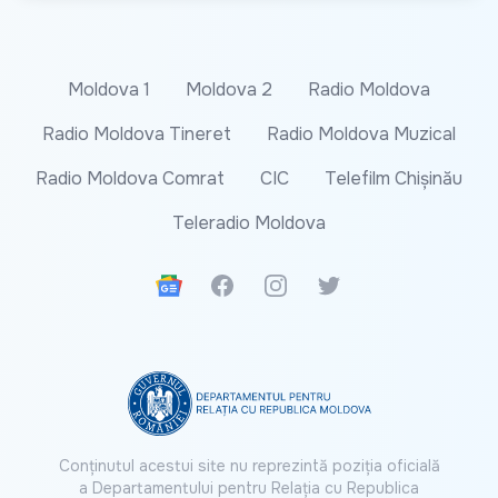
Moldova 1
Moldova 2
Radio Moldova
Radio Moldova Tineret
Radio Moldova Muzical
Radio Moldova Comrat
CIC
Telefilm Chișinău
Teleradio Moldova
Google News
Facebook
Instagram
Twitter
Conținutul acestui site nu reprezintă poziția oficială
a Departamentului pentru Relația cu Republica