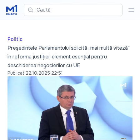
Caută
Cau
Politic
Președintele Parlamentului solicită „mai multă viteză”
în reforma justiției, element esențial pentru
deschiderea negocierilor cu UE
Publicat
22.10.2025 22:51