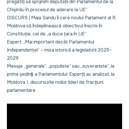
pregătiți să sprijinim deputații din Parlamentul de la
Chișinău în procesul de aderare la UE”
DISCURS | Maia Sandu îi cere noului Parlament al R.
Moldova să îndeplinească obiectivul înscris în
Constituție, cel de „a duce țara în UE”
Expert: „Mai important decât Parlamentul
Independenței” – miza istorică a legislaturii 2025–
2029
Mesaje „generale”, „populiste” sau „suveraniste”, la
prima ședință a Parlamentului: Experții au analizat, la
Moldova 1, discursurile noilor lideri de fracțiuni
parlamentare