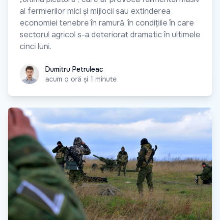
al fermierilor mici și mijlocii sau extinderea
economiei tenebre în ramură, în condițiile în care
sectorul agricol s-a deteriorat dramatic în ultimele
cinci luni.
Dumitru Petruleac
Dumitru Petruleac
acum o oră și 1 minute