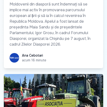
Moldovenii din diasporă sunt îndemnați să se
implice mai activ în promovarea parcursului
european al țării și să ia în calcul revenirea în
Republica Moldova. Apelul a fost lansat de
președinta Maia Sandu și de președintele
Parlamentului, Igor Grosu, în cadrul Forumului
Diasporei, organizat la Chișinău pe 7 august, în
cadrul Zilelor Diasporei 2026.
Ana Cebotari
Ana Cebotari
acum 16 minute