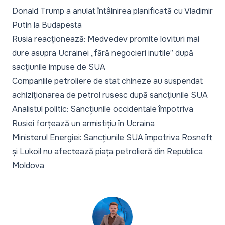
Donald Trump a anulat întâlnirea planificată cu Vladimir
Putin la Budapesta
Rusia reacționează: Medvedev promite lovituri mai
dure asupra Ucrainei „fără negocieri inutile” după
sacțiunile impuse de SUA
Companiile petroliere de stat chineze au suspendat
achiziționarea de petrol rusesc după sancțiunile SUA
Analistul politic: Sancțiunile occidentale împotriva
Rusiei forțează un armistițiu în Ucraina
Ministerul Energiei: Sancțiunile SUA împotriva Rosneft
și Lukoil nu afectează piața petrolieră din Republica
Moldova