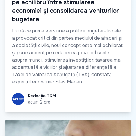
pe echilibru între stimularea
economiei și consolidarea veniturilor
bugetare
După ce prima versiune a politicii bugetar-fiscale
a provocat critici din partea mediului de afaceri și
a societății civile, noul concept este mai echilibrat
și pune accent pe reducerea poverii fiscale
asupra muncii, stimularea investițiilor, taxarea mai
accentuată a viciilor și ajustarea diferențiată a
Taxei pe Valoarea Adăugată (TVA), constată
expertul economic Stas Madan.
Redacția TRM
Redacția TRM
acum 2 ore