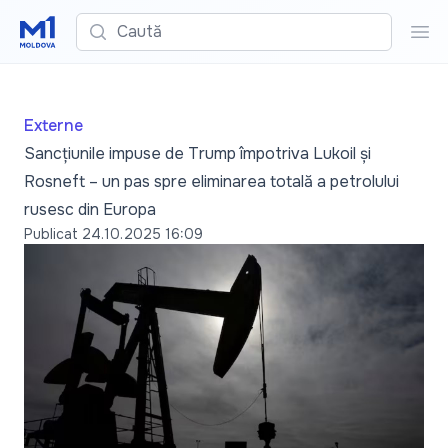
Caută
Cau
Externe
Sancțiunile impuse de Trump împotriva Lukoil și
Rosneft – un pas spre eliminarea totală a petrolului
rusesc din Europa
Publicat
24.10.2025 16:09