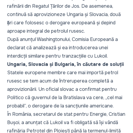
rafinării din Regatul Țărilor de Jos. De asemenea,
continuă să aprovizioneze Ungaria și Slovacia, două
țări care folosesc o derogare europeană și depind
aproape integral de petrolul rusesc.
După anunțul Washingtonului, Comisia Europeană a
declarat că analizează și ea introducerea unei
interdicții similare pentru tranzacțiile cu Lukoil.
Ungaria, Slovacia și Bulgaria, în căutare de soluții
Statele europene membre care mai importă petrol
rusesc se tem acum de întreruperea completă a
aprovizionării. Un oficial slovac a confirmat pentru
Politico că guvernul de la Bratislava va cere,
„cel mai
probabil”,
o derogare de la sancțiunile americane.
În România, secretarul de stat pentru Energie, Cristian
Bușoi, a anunțat că Lukoil va fi obligată să își vândă
rafinăria Petrotel din Ploiești până la termenul-limită