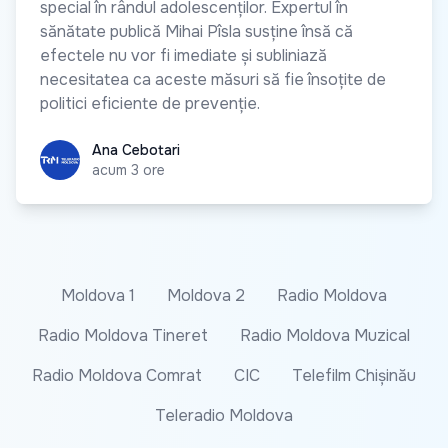
special în rândul adolescenților. Expertul în
sănătate publică Mihai Pîsla susține însă că
efectele nu vor fi imediate și subliniază
necesitatea ca aceste măsuri să fie însoțite de
politici eficiente de prevenție.
Ana Cebotari
Ana Cebotari
acum 3 ore
Moldova 1
Moldova 2
Radio Moldova
Radio Moldova Tineret
Radio Moldova Muzical
Radio Moldova Comrat
CIC
Telefilm Chișinău
Teleradio Moldova