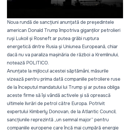
Noua rundă de sancțiuni anunțată de președintele
american Donald Trump împotriva giganților petrolieri
ruși Lukoil și Rosneft ar putea grăbi ruptura
energetică dintre Rusia și Uniunea Europeană, chiar
dacă nu va paraliza mașinăria de război a Kremlinului,
notează
POLITICO.
Anunțate la mijlocul acestei săptămâni, măsurile
vizează pentru prima dată companiile petroliere ruse
de la începutul mandatului lui Trump și ar putea obliga
aceste firme să își vândă activele și să oprească
ultimele livrări de petrol către Europa. Potrivit
expertului Kimberly Donovan, de la Atlantic Council,
sancțiunile reprezintă
„un semnal major”
pentru
companiile europene care încă mai cumpără energie