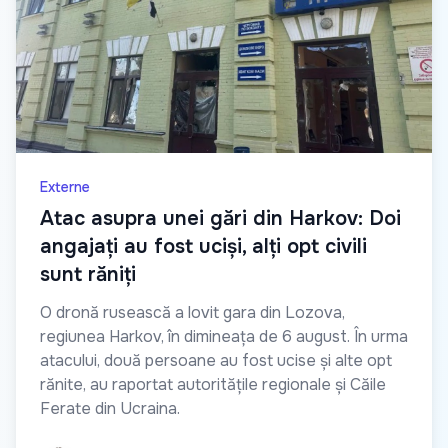
Externe
Atac asupra unei gări din Harkov: Doi
angajați au fost uciși, alți opt civili
sunt răniți
O dronă rusească a lovit gara din Lozova,
regiunea Harkov, în dimineața de 6 august. În urma
atacului, două persoane au fost ucise și alte opt
rănite, au raportat autoritățile regionale și Căile
Ferate din Ucraina.