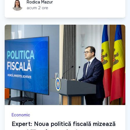
Rodica Mazur
Rodica Mazur
acum 2 ore
Economic
Expert: Noua politică fiscală mizează