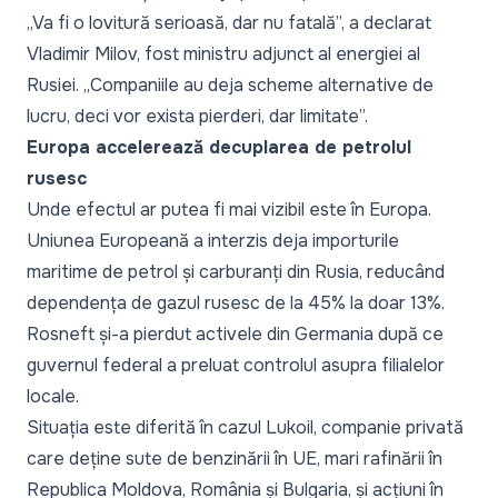
„Va fi o lovitură serioasă, dar nu fatală”,
a declarat
Vladimir Milov, fost ministru adjunct al energiei al
Rusiei.
„Companiile au deja scheme alternative de
lucru, deci vor exista pierderi, dar limitate”.
Europa accelerează decuplarea de petrolul
rusesc
Unde efectul ar putea fi mai vizibil este în Europa.
Uniunea Europeană a interzis deja importurile
maritime de petrol și carburanți din Rusia, reducând
dependența de gazul rusesc de la 45% la doar 13%.
Rosneft și-a pierdut activele din Germania după ce
guvernul federal a preluat controlul asupra filialelor
locale.
Situația este diferită în cazul Lukoil, companie privată
care deține sute de benzinării în UE, mari rafinării în
Republica Moldova, România și Bulgaria, și acțiuni în