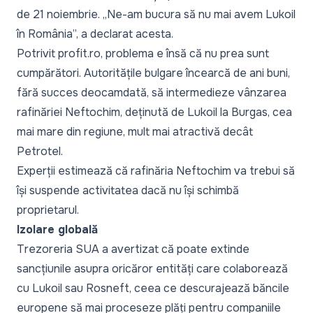
de 21 noiembrie.
„Ne-am bucura să nu mai avem Lukoil
în România”,
a declarat acesta.
Potrivit
profit.ro,
problema e însă că nu prea sunt
cumpărători. Autoritățile bulgare încearcă de ani buni,
fără succes deocamdată, să intermedieze vânzarea
rafinăriei Neftochim, deținută de Lukoil la Burgas, cea
mai mare din regiune, mult mai atractivă decât
Petrotel.
Experții estimează că rafinăria Neftochim va trebui să
își suspende activitatea dacă nu își schimbă
proprietarul.
Izolare globală
Trezoreria SUA a avertizat că poate extinde
sancțiunile asupra oricăror entități care colaborează
cu Lukoil sau Rosneft, ceea ce descurajează băncile
europene să mai proceseze plăți pentru companiile