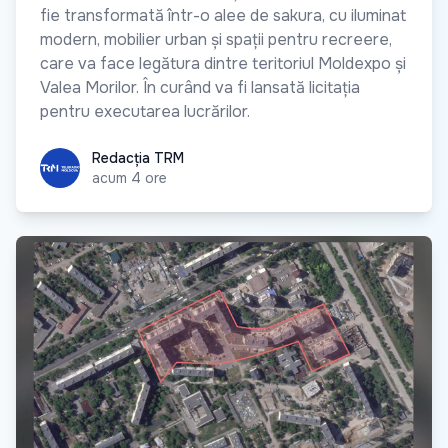
fie transformată într-o alee de sakura, cu iluminat
modern, mobilier urban și spații pentru recreere,
care va face legătura dintre teritoriul Moldexpo și
Valea Morilor. În curând va fi lansată licitația
pentru executarea lucrărilor.
Redacția TRM
Redacția TRM
acum 4 ore