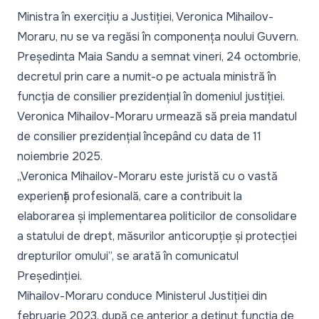
Ministra în exercițiu a Justiției, Veronica Mihailov-
Moraru, nu se va regăsi în componența noului Guvern.
Președinta Maia Sandu a semnat vineri, 24 octombrie,
decretul prin care a numit-o pe actuala ministră în
funcția de consilier prezidențial în domeniul justiției.
Veronica Mihailov-Moraru urmează să preia mandatul
de consilier prezidențial începând cu data de 11
noiembrie 2025.
„Veronica Mihailov-Moraru este juristă cu o vastă
experiență profesională, care a contribuit la
elaborarea și implementarea politicilor de consolidare
a statului de drept, măsurilor anticorupție și protecției
drepturilor omului”,
se arată în comunicatul
Președinției.
Mihailov-Moraru conduce Ministerul Justiției din
februarie 2023, după ce anterior a deținut funcția de