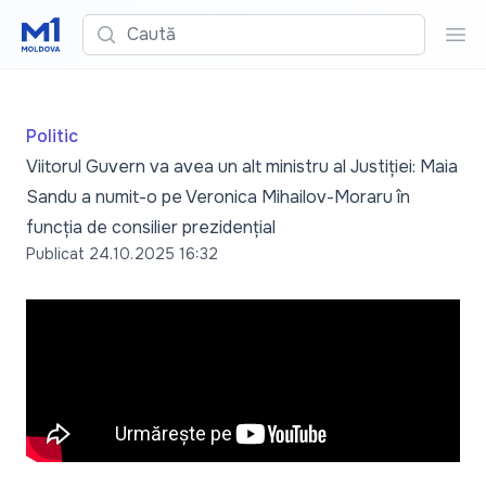
Caută
Cau
Politic
Viitorul Guvern va avea un alt ministru al Justiției: Maia
Sandu a numit-o pe Veronica Mihailov-Moraru în
funcția de consilier prezidențial
Publicat
24.10.2025 16:32