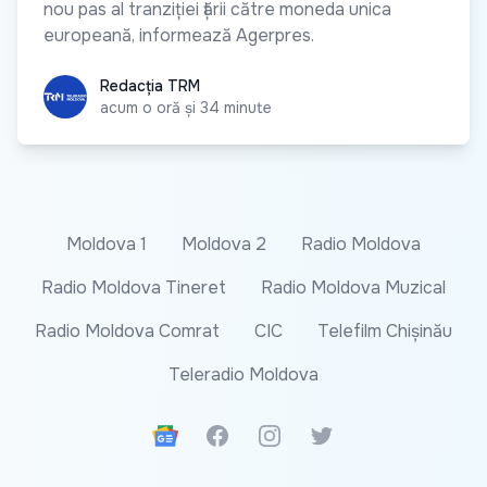
nou pas al tranziției țării către moneda unica
europeană, informează Agerpres.
Redacția TRM
Redacția TRM
acum o oră și 34 minute
Moldova 1
Moldova 2
Radio Moldova
Radio Moldova Tineret
Radio Moldova Muzical
Radio Moldova Comrat
CIC
Telefilm Chișinău
Teleradio Moldova
Google News
Facebook
Instagram
Twitter