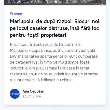
Externe
Mariupolul de după război: Blocuri noi
pe locul caselor distruse, însă fără loc
pentru foștii proprietari
Rusia construiește zeci de blocuri noi în
Mariupolul ocupat, însă, potrivit unei investigații
DW, majoritatea apartamentelor sunt cumpărate
de cetățeni ruși, în timp ce mulți dintre foștii
locuitori ai orașului, rămași fără case în urma
războiului, spun că nu au primit locuințele promise
și sunt nevoiți să trăiască cu chirie.
Ana Cebotari
Ana Cebotari
acum 5 ore