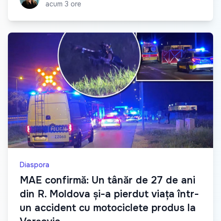
acum 3 ore
Diaspora
MAE confirmă: Un tânăr de 27 de ani
din R. Moldova și-a pierdut viața într-
un accident cu motociclete produs la