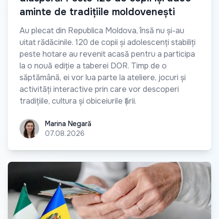
aminte de tradițiile moldovenești
Au plecat din Republica Moldova, însă nu și-au
uitat rădăcinile. 120 de copii și adolescenți stabiliți
peste hotare au revenit acasă pentru a participa
la o nouă ediție a taberei DOR. Timp de o
săptămână, ei vor lua parte la ateliere, jocuri și
activități interactive prin care vor descoperi
tradițiile, cultura și obiceiurile țării.
Marina Negară
Marina Negară
07.08.2026