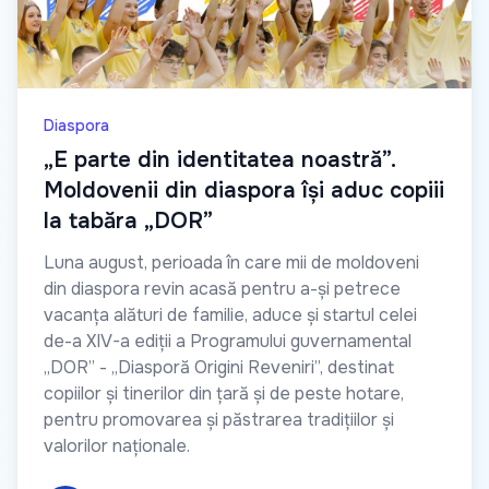
Diaspora
„E parte din identitatea noastră”.
Moldovenii din diaspora își aduc copiii
la tabăra „DOR”
Luna august, perioada în care mii de moldoveni
din diaspora revin acasă pentru a-și petrece
vacanța alături de familie, aduce și startul celei
de-a XIV-a ediții a Programului guvernamental
„DOR” - „Diasporă Origini Reveniri”, destinat
copiilor și tinerilor din țară și de peste hotare,
pentru promovarea și păstrarea tradițiilor și
valorilor naționale.