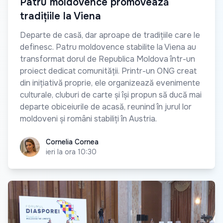
Patru moldovence promovează
tradițiile la Viena
Departe de casă, dar aproape de tradițiile care le
definesc. Patru moldovence stabilite la Viena au
transformat dorul de Republica Moldova într-un
proiect dedicat comunității. Printr-un ONG creat
din inițiativă proprie, ele organizează evenimente
culturale, cluburi de carte și își propun să ducă mai
departe obiceiurile de acasă, reunind în jurul lor
moldoveni și români stabiliți în Austria.
Cornelia Cornea
Cornelia Cornea
ieri la ora 10:30