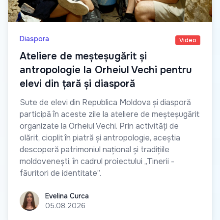
Diaspora
Video
Ateliere de meșteșugărit și
antropologie la Orheiul Vechi pentru
elevi din țară și diasporă
Sute de elevi din Republica Moldova și diasporă
participă în aceste zile la ateliere de meșteșugărit
organizate la Orheiul Vechi. Prin activități de
olărit, cioplit în piatră și antropologie, aceștia
descoperă patrimoniul național și tradițiile
moldovenești, în cadrul proiectului „Tinerii -
făuritori de identitate”.
Evelina Curca
Evelina Curca
05.08.2026