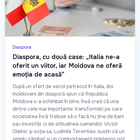
Diaspora
Diaspora, cu două case: „Italia ne-a
oferit un viitor, iar Moldova ne oferă
emoția de acasă”
După un sfert de secol petrecut în Italia, doi
moldoveni din diasporă spun că Republica
Moldova s-a schimbat în bine, însă cred că una
dintre cele mai importante transformări pe care
societatea încă trebuie să o facă nu ține de bani
sau investiții, ci de atitudinea oamenilor. Victor
Oleinic și soția sa, Ludmila Terentiev, susțin că un
simplu zâmbet și un comportament prietenos pot