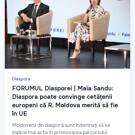
Diaspora
FORUMUL Diasporei | Maia Sandu:
Diaspora poate convinge cetățenii
europeni că R. Moldova merită să fie
în UE
Moldovenii din diasporă sunt îndemnați să se
implice mai activ în promovarea parcursului