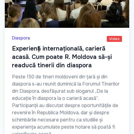
Diaspora
Video
Experiență internațională, carieră
acasă. Cum poate R. Moldova să-și
readucă tinerii din diaspora
Peste 150 de tineri moldoveni din țară și din
diaspora s-au reunit duminică la Forumul Tinerilor
din Diaspora, desfășurat sub sloganul „De la
educație în diaspora la o carieră acasă”.
Participanții au discutat despre oportunitățile de
revenire în Republica Moldova, dar și despre
schimbările necesare pentru ca studiile și
experiența acumulate peste hotare să poată fi