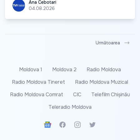
Ana Cebotari
Ana Cebotari
04.08.2026
Următoarea
Moldova 1
Moldova 2
Radio Moldova
Radio Moldova Tineret
Radio Moldova Muzical
Radio Moldova Comrat
CIC
Telefilm Chișinău
Teleradio Moldova
Google News
Facebook
Instagram
Twitter