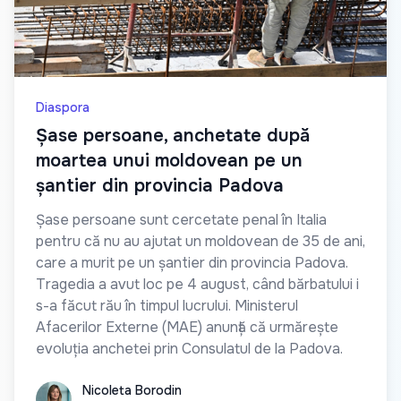
Diaspora
Șase persoane, anchetate după
moartea unui moldovean pe un
șantier din provincia Padova
Șase persoane sunt cercetate penal în Italia
pentru că nu au ajutat un moldovean de 35 de ani,
care a murit pe un șantier din provincia Padova.
Tragedia a avut loc pe 4 august, când bărbatului i
s-a făcut rău în timpul lucrului. Ministerul
Afacerilor Externe (MAE) anunță că urmărește
evoluția anchetei prin Consulatul de la Padova.
Nicoleta Borodin
Nicoleta Borodin