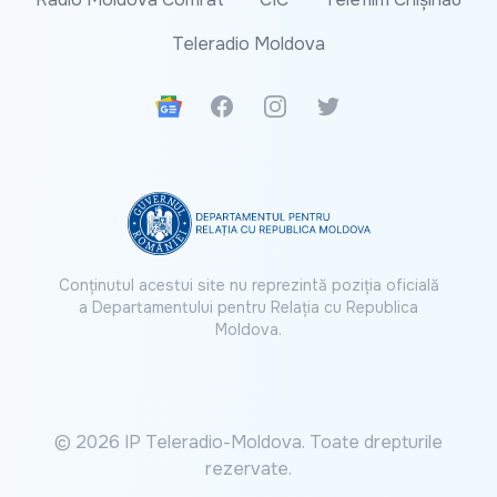
Teleradio Moldova
Google News
Facebook
Instagram
Twitter
Conținutul acestui site nu reprezintă poziția oficială
a Departamentului pentru Relația cu Republica
Moldova.
© 2026 IP Teleradio-Moldova. Toate drepturile
rezervate.