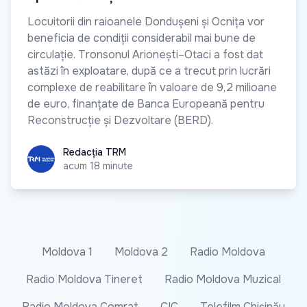
Locuitorii din raioanele Dondușeni și Ocnița vor
beneficia de condiții considerabil mai bune de
circulație. Tronsonul Arionești–Otaci a fost dat
astăzi în exploatare, după ce a trecut prin lucrări
complexe de reabilitare în valoare de 9,2 milioane
de euro, finanțate de Banca Europeană pentru
Reconstrucție și Dezvoltare (BERD).
Redacția TRM
Redacția TRM
acum 18 minute
Moldova 1
Moldova 2
Radio Moldova
Radio Moldova Tineret
Radio Moldova Muzical
Radio Moldova Comrat
CIC
Telefilm Chișinău