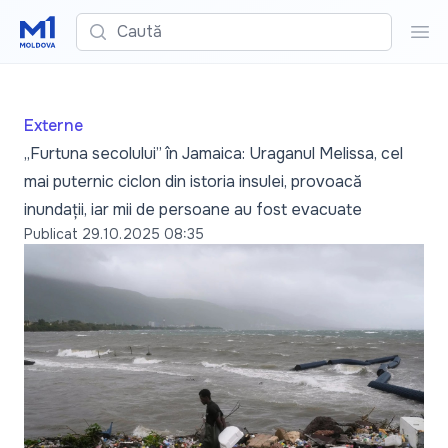
Caută
Cau
Externe
„Furtuna secolului” în Jamaica: Uraganul Melissa, cel
mai puternic ciclon din istoria insulei, provoacă
inundații, iar mii de persoane au fost evacuate
Publicat
29.10.2025 08:35