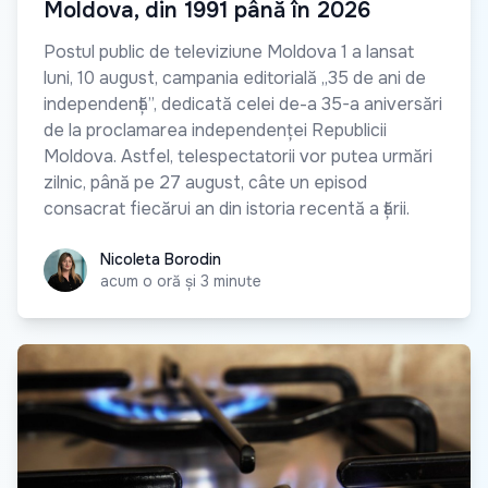
Moldova, din 1991 până în 2026
Postul public de televiziune Moldova 1 a lansat
luni, 10 august, campania editorială „35 de ani de
independență”, dedicată celei de-a 35-a aniversări
de la proclamarea independenței Republicii
Moldova. Astfel, telespectatorii vor putea urmări
zilnic, până pe 27 august, câte un episod
consacrat fiecărui an din istoria recentă a țării.
Nicoleta Borodin
Nicoleta Borodin
acum o oră și 3 minute