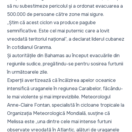
să nu subestimeze pericolul și a ordonat evacuarea a
500.000 de persoane către zone mai sigure.
„Știm că acest ciclon va produce pagube
semnificative. Este cel mai puternic care a lovit
vreodată teritoriul național”,
a declarat liderul cubanez
în cotidianul Granma.
Și autoritățile din Bahamas au început evacuările din
regiunile sudice, pregătindu-se pentru sosirea furtunii
în următoarele zile.
Experții avertizează că încălzirea apelor oceanice
intensifică uraganele în regiunea Caraibelor, făcându-
le mai violente și mai imprevizibile. Meteorologul
Anne-Claire Fontan, specialistă în cicloane tropicale la
Organizația Meteorologică Mondială, susține că
Melissa este
„una dintre cele mai intense furtuni
observate vreodată în Atlantic, alături de uraganele