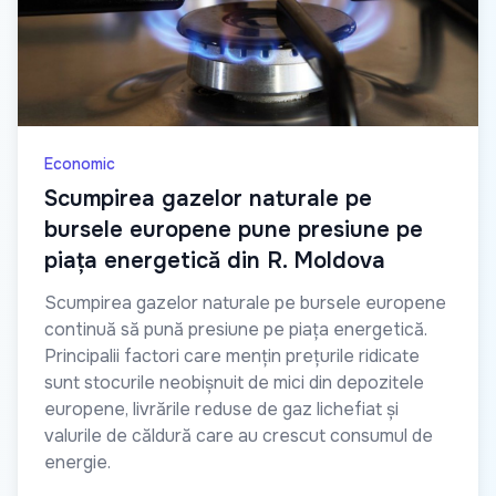
Economic
Scumpirea gazelor naturale pe
bursele europene pune presiune pe
piața energetică din R. Moldova
Scumpirea gazelor naturale pe bursele europene
continuă să pună presiune pe piața energetică.
Principalii factori care mențin prețurile ridicate
sunt stocurile neobișnuit de mici din depozitele
europene, livrările reduse de gaz lichefiat și
valurile de căldură care au crescut consumul de
energie.