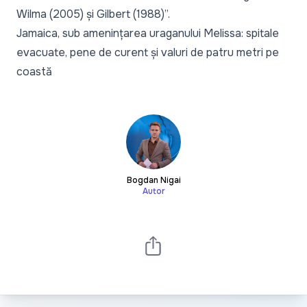
Wilma (2005) și Gilbert (1988)”.
Jamaica, sub amenințarea uraganului Melissa: spitale
evacuate, pene de curent și valuri de patru metri pe
coastă
Bogdan Nigai
Autor