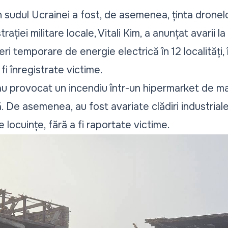
sudul Ucrainei a fost, de asemenea, ținta dronelo
ației militare locale, Vitali Kim, a anunțat avarii la
eri temporare de energie electrică în 12 localități,
 fi înregistrate victime.
au provocat un incendiu într-un hipermarket de ma
ă. De asemenea, au fost avariate clădiri industriale
 locuințe, fără a fi raportate victime.