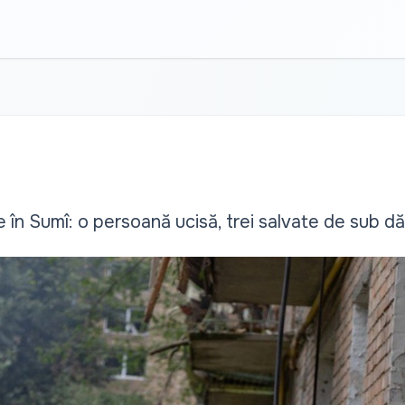
 în Sumî: o persoană ucisă, trei salvate de sub d