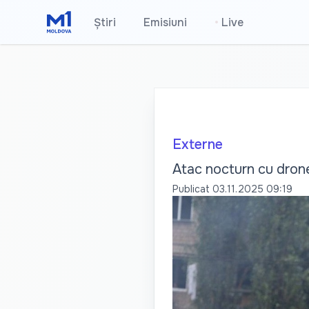
Știri
Emisiuni
•
Live
Externe
Atac nocturn cu drone
Publicat
03.11.2025 09:19