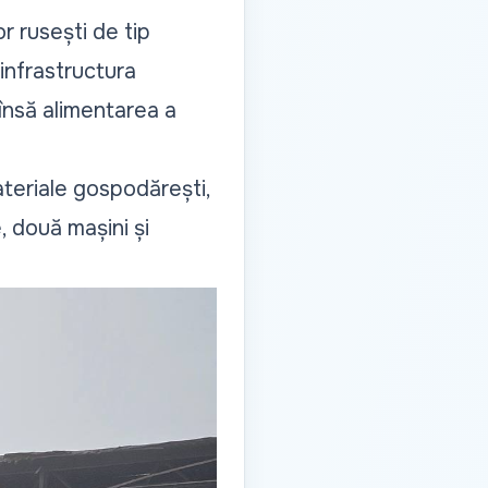
r rusești de tip
 infrastructura
 însă alimentarea a
teriale gospodărești,
, două mașini și