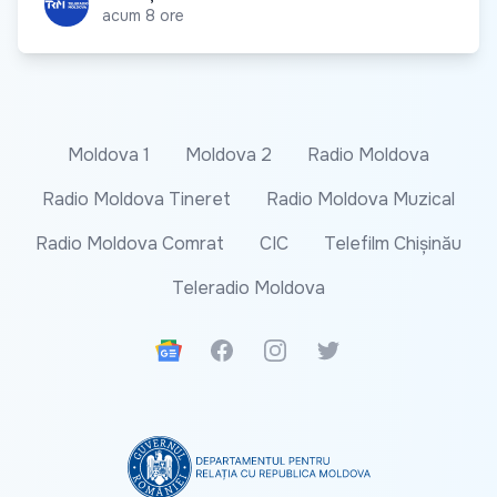
acum 8 ore
Moldova 1
Moldova 2
Radio Moldova
Radio Moldova Tineret
Radio Moldova Muzical
Radio Moldova Comrat
CIC
Telefilm Chișinău
Teleradio Moldova
Google News
Facebook
Instagram
Twitter