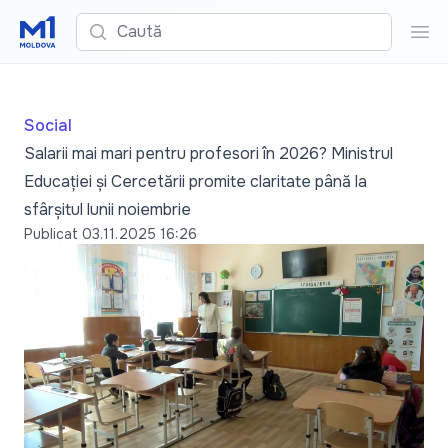
Caută
Cau
Social
Salarii mai mari pentru profesori în 2026? Ministrul
Educației și Cercetării promite claritate până la
sfârșitul lunii noiembrie
Publicat
03.11.2025 16:26