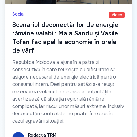
Social
Video
Scenariul deconectărilor de energie
rămâne valabil: Maia Sandu și Vasile
Tofan fac apel la economie în orele
de vârf
Republica Moldova a ajuns în a patra zi
consecutivă în care reușește cu dificultate să
asigure necesarul de energie electrică pentru
consumul intern. Deși pentru astăzi s-a reușit
rezervarea volumelor necesare, autoritățile
avertizează că situația regională rămâne
complicată, iar riscul unor măsuri extreme, inclusiv
deconectări controlate, nu poate fi exclus în
cazul agravării situației.
Redacția TRM
Redacția TRM