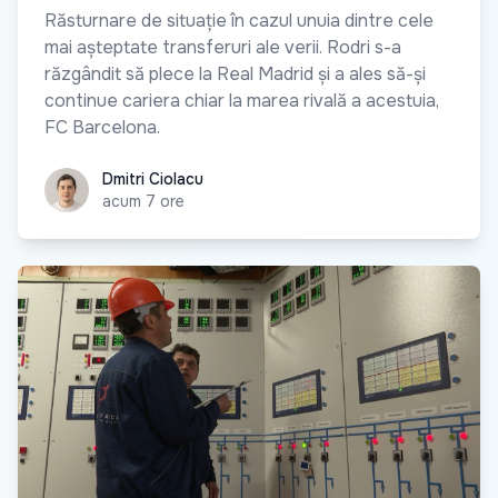
Răsturnare de situație în cazul unuia dintre cele
mai așteptate transferuri ale verii. Rodri s-a
răzgândit să plece la Real Madrid și a ales să-și
continue cariera chiar la marea rivală a acestuia,
FC Barcelona.
Dmitri Ciolacu
Dmitri Ciolacu
acum 7 ore