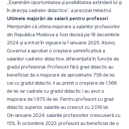
„Examinăm oportunitatea și posibilitatea extinderii lui și
în direcția cadrelor didactice”
, a precizat ministrul.
Ultimele majorări de salarii pentru profesori
Menționăm că ultima majorare a salariilor profesorilor
din Republica Moldova a fost decisă pe 18 decembrie
2024 și a intrat în vigoare la 1 ianuarie 2025. Atunci,
Guvernul a aprobat o creștere semnificativă a
salariilor cadrelor didactice, diferențiată în funcție de
gradul profesional. Profesorii fără grad didactic au
beneficiat de o majorare de aproximativ 758 de lei,
cei cu gradul didactic II au primit o creștere de 1.568
de lei, iar cadrele cu gradul didactic I au avut o
majorare de 1.975 de lei. Pentru profesorii cu grad
didactic superior, salariile au crescut cu 2.016 lei.
Din ianuarie 2024, salariile profesorilor crescuseră cu
15%. În octombrie 2023, profesorii au beneficiat de o