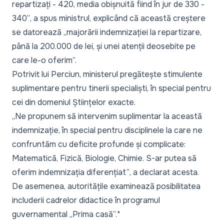
repartizați - 420, media obișnuită fiind în jur de 330 -
340”
, a spus ministrul, explicând că această creștere
se datorează „
majorării indemnizației la repartizare,
până la 200.000 de lei, și unei atenții deosebite pe
care le-o oferim
”.
Potrivit lui Perciun, ministerul pregătește stimulente
suplimentare pentru tinerii specialiști, în special pentru
cei din domeniul Științelor exacte.
„Ne propunem să intervenim suplimentar la această
indemnizație, în special pentru disciplinele la care ne
confruntăm cu deficite profunde și complicate:
Matematică, Fizică, Biologie, Chimie. S-ar putea să
oferim indemnizația diferențiat”
, a declarat acesta.
De asemenea, autoritățile examinează posibilitatea
includerii cadrelor didactice în programul
guvernamental „Prima casă”.*