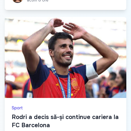
acum 8 ore
Sport
Rodri a decis să-și continue cariera la
FC Barcelona