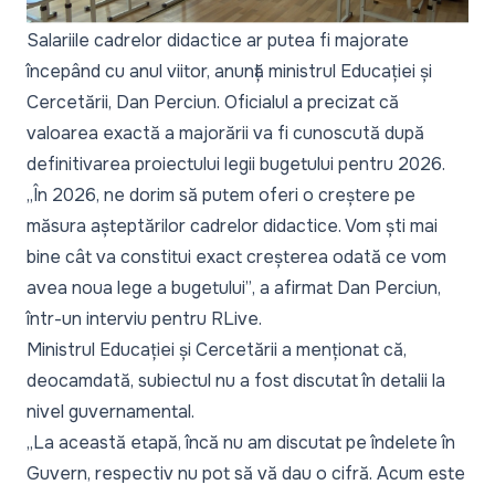
Salariile cadrelor didactice ar putea fi majorate
începând cu anul viitor, anunță ministrul Educației și
Cercetării, Dan Perciun. Oficialul a precizat că
valoarea exactă a majorării va fi cunoscută după
definitivarea proiectului legii bugetului pentru 2026.
„În 2026, ne dorim să putem oferi o creștere pe
măsura așteptărilor cadrelor didactice. Vom ști mai
bine cât va constitui exact creșterea odată ce vom
avea noua lege a bugetului”
, a afirmat Dan Perciun,
într-un interviu pentru RLive.
Ministrul Educației și Cercetării a menționat că,
deocamdată, subiectul nu a fost discutat în detalii la
nivel guvernamental.
„La această etapă, încă nu am discutat pe îndelete în
Guvern, respectiv nu pot să vă dau o cifră. Acum este