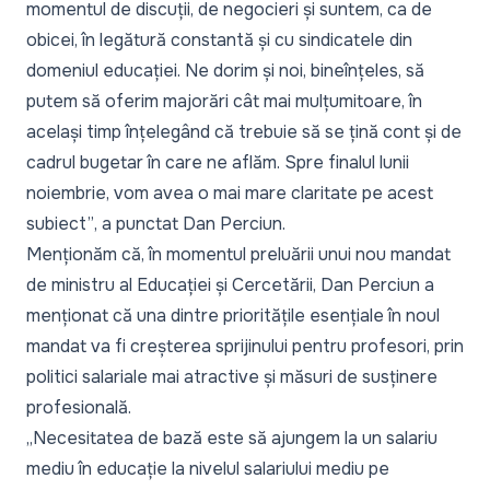
momentul de discuții, de negocieri și suntem, ca de
obicei, în legătură constantă și cu sindicatele din
domeniul educației. Ne dorim și noi, bineînțeles, să
putem să oferim majorări cât mai mulțumitoare, în
același timp înțelegând că trebuie să se țină cont și de
cadrul bugetar în care ne aflăm. Spre finalul lunii
noiembrie, vom avea o mai mare claritate pe acest
subiect”
, a punctat Dan Perciun.
Menționăm că, în momentul preluării unui nou mandat
de ministru al Educației și Cercetării, Dan Perciun a
menționat că una dintre prioritățile esențiale în noul
mandat va fi creșterea sprijinului pentru profesori, prin
politici salariale mai atractive și măsuri de susținere
profesională.
„Necesitatea de bază este să ajungem la un salariu
mediu în educație la nivelul salariului mediu pe