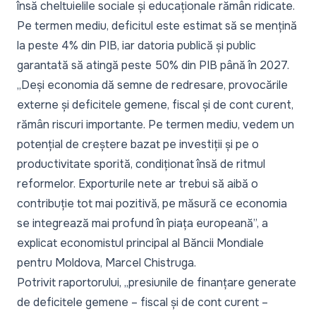
însă cheltuielile sociale și educaționale rămân ridicate.
Pe termen mediu, deficitul este estimat să se mențină
la peste 4% din PIB, iar datoria publică și public
garantată să atingă peste 50% din PIB până în 2027.
„Deși economia dă semne de redresare, provocările
externe și deficitele gemene, fiscal și de cont curent,
rămân riscuri importante. Pe termen mediu, vedem un
potențial de creștere bazat pe investiții și pe o
productivitate sporită, condiționat însă de ritmul
reformelor. Exporturile nete ar trebui să aibă o
contribuție tot mai pozitivă, pe măsură ce economia
se integrează mai profund în piața europeană”,
a
explicat economistul principal al Băncii Mondiale
pentru Moldova, Marcel Chistruga.
Potrivit raportorului,
„presiunile de finanțare generate
de deficitele gemene – fiscal și de cont curent –