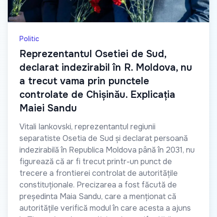
Politic
Reprezentantul Osetiei de Sud,
declarat indezirabil în R. Moldova, nu
a trecut vama prin punctele
controlate de Chișinău. Explicația
Maiei Sandu
Vitali Iankovski, reprezentantul regiunii
separatiste Osetia de Sud și declarat persoană
indezirabilă în Republica Moldova până în 2031, nu
figurează că ar fi trecut printr-un punct de
trecere a frontierei controlat de autoritățile
constituționale. Precizarea a fost făcută de
președinta Maia Sandu, care a menționat că
autoritățile verifică modul în care acesta a ajuns