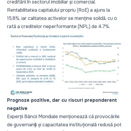
creditării în sectorul imobiliar și comercial.
Rentabilitatea capitalului propriu (RoE) a ajuns la
15.8%, iar calitatea activelor se menține solidă, cu o
rată a creditelor neperformante (NPL) de 4.7%.
Prognoze pozitive, dar cu riscuri preponderent
negative
Experții Băncii Mondiale menționează că provocările
de guvernanță și capacitatea instituțională redusă pot