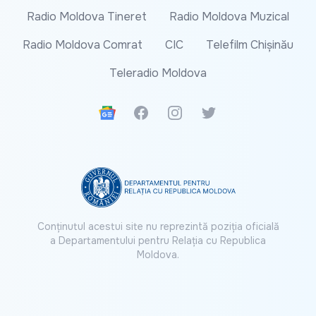
Radio Moldova Tineret
Radio Moldova Muzical
Radio Moldova Comrat
CIC
Telefilm Chișinău
Teleradio Moldova
Google News
Facebook
Instagram
Twitter
Conținutul acestui site nu reprezintă poziția oficială
a Departamentului pentru Relația cu Republica
Moldova.