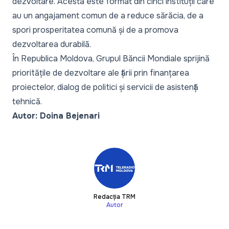
dezvoltare. Acesta este format din cinci instituții care
au un angajament comun de a reduce sărăcia, de a
spori prosperitatea comună și de a promova
dezvoltarea durabilă.
În Republica Moldova, Grupul Băncii Mondiale sprijină
prioritățile de dezvoltare ale țării prin finanțarea
proiectelor, dialog de politici și servicii de asistență
tehnică.
Autor: Doina Bejenari
Redacția TRM
Autor