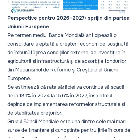
Perspective pentru 2026–2027: sprijin din partea
Uniunii Europene
Pe termen mediu, Banca Mondială anticipează o
consolidare treptată a creșterii economice, susținută
de îmbunătățirea condițiilor externe, de investițiile în
agricultură și infrastructură și de absorbția fondurilor
din Mecanismul de Reforme și Creștere al Uniunii
Europene.
Se estimează că rata sărăciei va continua să scadă,
de la 18.1% în 2024 la 15.6% în 2027, însă ritmul
depinde de implementarea reformelor structurale și
de stabilitatea prețurilor.
Grupul Băncii Mondiale este una dintre cele mai mari
surse de finanțare și cunoștințe pentru țările în curs de