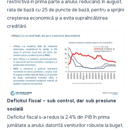
restrictivă în prima parte a anului, reducând, în august,
rata de bază cu 25 de puncte de bază, pentru a sprijini
creșterea economică și a evita supraîncălzirea
creditării.
Deficitul fiscal – sub control, dar sub presiune
socială
Deficitul fiscal s-a redus la 2.4% din PIB în prima
jumătate a anului, datorită veniturilor robuste la buget,