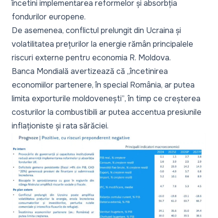
încetini implementarea reformelor și absorbția
fondurilor europene.
De asemenea, conflictul prelungit din Ucraina și
volatilitatea prețurilor la energie rămân principalele
riscuri externe pentru economia R. Moldova.
Banca Mondială avertizează că
„încetinirea
economiilor partenere, în special România, ar putea
limita exporturile moldovenești”
, în timp ce creșterea
costurilor la combustibili ar putea accentua presiunile
inflaționiste și rata sărăciei.