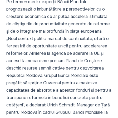
Pe termen mediu, experții Băncii Mondiale
prognozează o îmbunătățire a perspectivelor, cu o
creștere economică ce ar putea accelera, stimulată
de câștigurile de productivitate generate de reforme
și de o integrare mai profundă în piața europeană.
„Noul context politic, marcat de continuitate, oferă o
fereastră de oportunitate unică pentru accelerarea
reformelor. Alinierea la agenda de aderare la UE și
accesul la mecanisme precum Planul de Creștere
deschid resurse semnificative pentru dezvoltarea
Republicii Moldova. Grupul Băncii Mondiale este
pregătit să sprijine Guvernul pentru a maximiza
capacitatea de absorbție a acestor fonduri și pentru a
transpune reformele în beneficii concrete pentru
cetățeni”,
a declarat Ulrich Schmidt, Manager de Țară
pentru Moldova în cadrul Grupului Băncii Mondiale, la