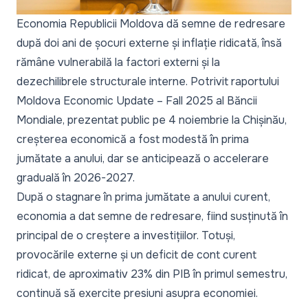
Economia Republicii Moldova dă semne de redresare
după doi ani de șocuri externe și inflație ridicată, însă
rămâne vulnerabilă la factori externi și la
dezechilibrele structurale interne. Potrivit raportului
Moldova Economic Update – Fall 2025
al Băncii
Mondiale, prezentat public pe 4 noiembrie la Chișinău,
creșterea economică a fost modestă în prima
jumătate a anului, dar se anticipează o accelerare
graduală în 2026-2027.
După o stagnare în prima jumătate a anului curent,
economia a dat semne de redresare, fiind susținută în
principal de o creștere a investițiilor. Totuși,
provocările externe și un deficit de cont curent
ridicat, de aproximativ 23% din PIB în primul semestru,
continuă să exercite presiuni asupra economiei.