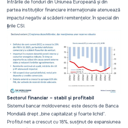
Intrările de fonduri din Uniunea Europeană și din
partea instituțiilor financiare internaționale atenuează
impactul negativ al scăderii remitențelor, în special din
țările CSI.
Sectorul financiar – stabil și profitabil
Sistemul bancar moldovenesc este descris de Banca
Mondială drept
„bine capitalizat și foarte lichid”
.
Profitul net a crescut cu 18%, susținut de expansiunea