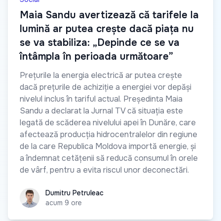
Maia Sandu avertizează că tarifele la
lumină ar putea crește dacă piața nu
se va stabiliza: „Depinde ce se va
întâmpla în perioada următoare”
Prețurile la energia electrică ar putea crește
dacă prețurile de achiziție a energiei vor depăși
nivelul inclus în tariful actual. Președinta Maia
Sandu a declarat la Jurnal TV că situația este
legată de scăderea nivelului apei în Dunăre, care
afectează producția hidrocentralelor din regiune
de la care Republica Moldova importă energie, și
a îndemnat cetățenii să reducă consumul în orele
de vârf, pentru a evita riscul unor deconectări.
Dumitru Petruleac
Dumitru Petruleac
acum 9 ore