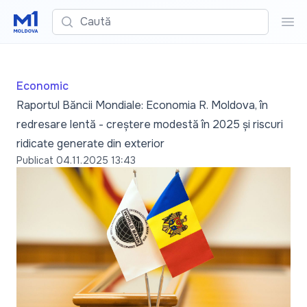
Caută
Cau
Economic
Raportul Băncii Mondiale: Economia R. Moldova, în
redresare lentă - creștere modestă în 2025 și riscuri
ridicate generate din exterior
Publicat
04.11.2025 13:43