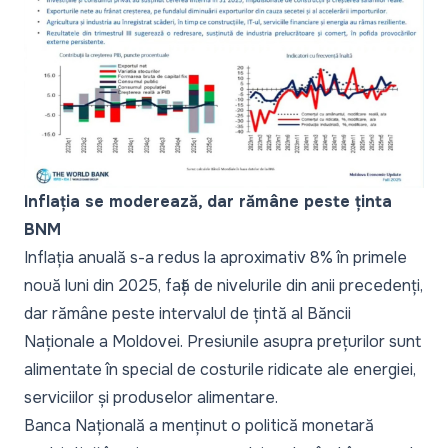
Inflația se moderează, dar rămâne peste ținta
BNM
Inflația anuală s-a redus la aproximativ 8% în primele
nouă luni din 2025, față de nivelurile din anii precedenți,
dar rămâne peste intervalul de țintă al Băncii
Naționale a Moldovei. Presiunile asupra prețurilor sunt
alimentate în special de costurile ridicate ale energiei,
serviciilor și produselor alimentare.
Banca Națională a menținut o politică monetară