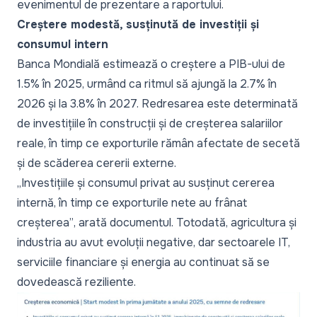
evenimentul de prezentare a raportului.
Creștere modestă, susținută de investiții și
consumul intern
Banca Mondială estimează o creștere a PIB-ului de
1.5% în 2025, urmând ca ritmul să ajungă la 2.7% în
2026 și la 3.8% în 2027. Redresarea este determinată
de investițiile în construcții și de creșterea salariilor
reale, în timp ce exporturile rămân afectate de secetă
și de scăderea cererii externe.
„Investițiile și consumul privat au susținut cererea
internă, în timp ce exporturile nete au frânat
creșterea”
, arată documentul. Totodată, agricultura și
industria au avut evoluții negative, dar sectoarele IT,
serviciile financiare și energia au continuat să se
dovedească reziliente.