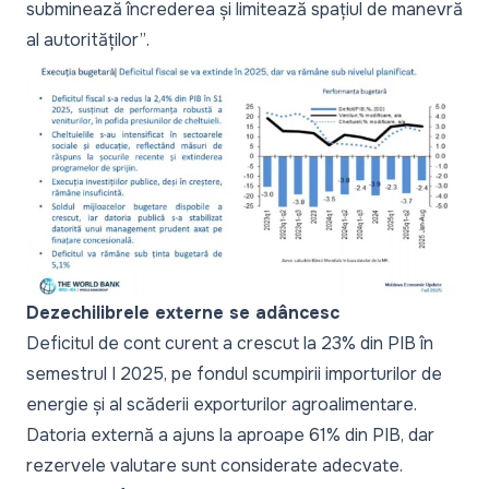
subminează încrederea și limitează spațiul de manevră
al autorităților”
.
Dezechilibrele externe se adâncesc
Deficitul de cont curent a crescut la 23% din PIB în
semestrul I 2025, pe fondul scumpirii importurilor de
energie și al scăderii exporturilor agroalimentare.
Datoria externă a ajuns la aproape 61% din PIB, dar
rezervele valutare sunt considerate adecvate.