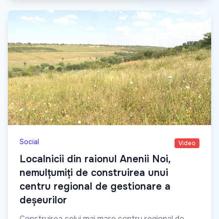
Social
Video
Localnicii din raionul Anenii Noi,
nemulțumiți de construirea unui
centru regional de gestionare a
deșeurilor
Construirea celui mai mare centru regional de