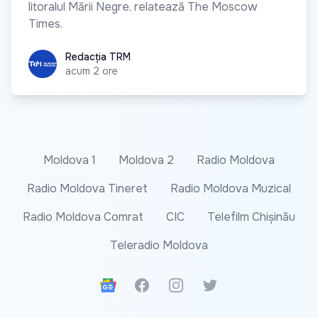
litoralul Mării Negre, relatează The Moscow
Times.
Redacția TRM
Redacția TRM
acum 2 ore
Moldova 1
Moldova 2
Radio Moldova
Radio Moldova Tineret
Radio Moldova Muzical
Radio Moldova Comrat
CIC
Telefilm Chișinău
Teleradio Moldova
Google News
Facebook
Instagram
Twitter