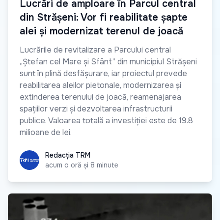
Lucrări de amploare în Parcul central
din Strășeni: Vor fi reabilitate șapte
alei și modernizat terenul de joacă
Lucrările de revitalizare a Parcului central
„Ștefan cel Mare și Sfânt” din municipiul Strășeni
sunt în plină desfășurare, iar proiectul prevede
reabilitarea aleilor pietonale, modernizarea și
extinderea terenului de joacă, reamenajarea
spațiilor verzi și dezvoltarea infrastructurii
publice. Valoarea totală a investiției este de 19.8
milioane de lei.
Redacția TRM
Redacția TRM
acum o oră și 8 minute