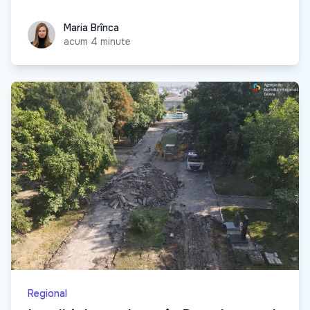
Maria Brînca
Maria Brînca
acum 4 minute
Regional