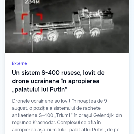
Externe
Un sistem S-400 rusesc, lovit de
drone ucrainene în apropierea
„palatului lui Putin”
Dronele ucrainene au lovit, în noaptea de 9
august, o poziție a sistemului de rachete
antiaeriene S-400 „Triumf” în orașul Gelendjik, din
regiunea Krasnodar. Complexul se afla în
apropierea așa-numitului „palat al lui Putin”, de pe