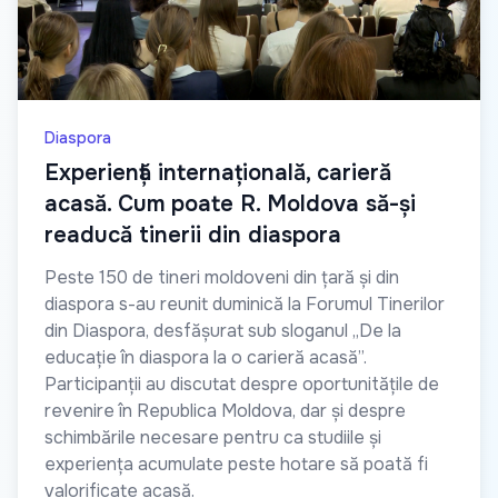
Diaspora
Experiență internațională, carieră
acasă. Cum poate R. Moldova să-și
readucă tinerii din diaspora
Peste 150 de tineri moldoveni din țară și din
diaspora s-au reunit duminică la Forumul Tinerilor
din Diaspora, desfășurat sub sloganul „De la
educație în diaspora la o carieră acasă”.
Participanții au discutat despre oportunitățile de
revenire în Republica Moldova, dar și despre
schimbările necesare pentru ca studiile și
experiența acumulate peste hotare să poată fi
valorificate acasă.