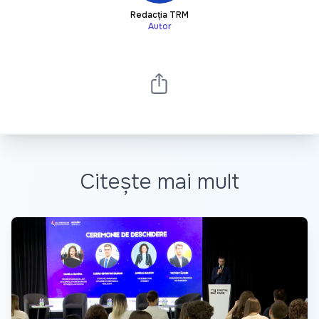
Redacția TRM
Autor
Citește mai mult