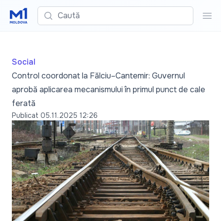
Caută
Cau
Social
Control coordonat la Fălciu–Cantemir: Guvernul
aprobă aplicarea mecanismului în primul punct de cale
ferată
Publicat
05.11.2025 12:26