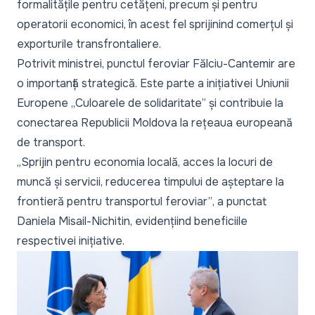
formalitățile pentru cetățeni, precum și pentru
operatorii economici, în acest fel sprijinind comerțul și
exporturile transfrontaliere.
Potrivit ministrei, punctul feroviar Fălciu-Cantemir are
o importanță strategică. Este parte a inițiativei Uniunii
Europene
„Culoarele de solidaritate”
și contribuie la
conectarea Republicii Moldova la rețeaua europeană
de transport.
„Sprijin pentru economia locală, acces la locuri de
muncă și servicii, reducerea timpului de așteptare la
frontieră pentru transportul feroviar”
, a punctat
Daniela Misail-Nichitin, evidențiind beneficiile
respectivei inițiative.