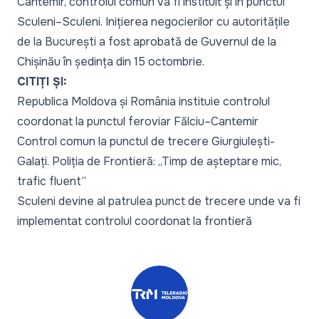
Cantemir, controlul comun va fi instituit și în punctul
Sculeni–Sculeni. Inițierea negocierilor cu autoritățile
de la București a fost aprobată de Guvernul de la
Chișinău în ședința din 15 octombrie.
CITIȚI ȘI:
Republica Moldova și România instituie controlul
coordonat la punctul feroviar Fălciu–Cantemir
Control comun la punctul de trecere Giurgiulești-
Galați. Poliția de Frontieră: „Timp de așteptare mic,
trafic fluent”
Sculeni devine al patrulea punct de trecere unde va fi
implementat controlul coordonat la frontieră