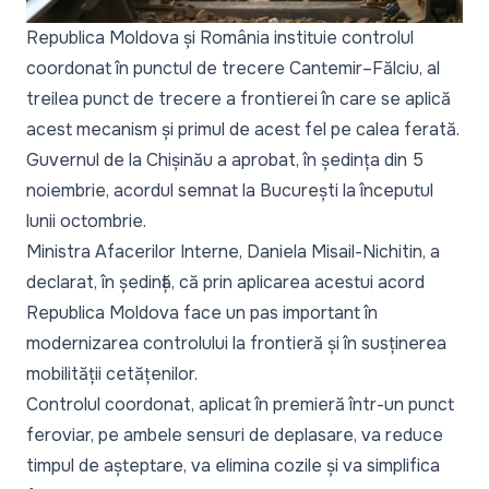
Republica Moldova și România instituie controlul
coordonat în punctul de trecere Cantemir–Fălciu, al
treilea punct de trecere a frontierei în care se aplică
acest mecanism și primul de acest fel pe calea ferată.
Guvernul de la Chișinău a aprobat, în ședința din 5
noiembrie, acordul semnat la București la începutul
lunii octombrie.
Ministra Afacerilor Interne, Daniela Misail-Nichitin, a
declarat, în ședință, că prin aplicarea acestui acord
Republica Moldova face un pas important în
modernizarea controlului la frontieră și în susținerea
mobilității cetățenilor.
Controlul coordonat, aplicat în premieră într-un punct
feroviar, pe ambele sensuri de deplasare, va reduce
timpul de așteptare, va elimina cozile și va simplifica