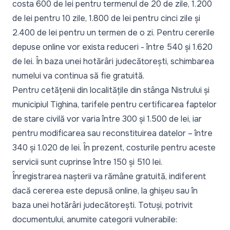
costa 600 de lei pentru termenul de 20 de zile, 1.200
de lei pentru 10 zile, 1.800 de lei pentru cinci zile și
2.400 de lei pentru un termen de o zi. Pentru cererile
depuse online vor exista reduceri - între 540 și 1.620
de lei. În baza unei hotărâri judecătorești, schimbarea
numelui va continua să fie gratuită.
Pentru cetățenii din localitățile din stânga Nistrului și
municipiul Tighina, tarifele pentru certificarea faptelor
de stare civilă vor varia între 300 și 1.500 de lei, iar
pentru modificarea sau reconstituirea datelor – între
340 și 1.020 de lei. În prezent, costurile pentru aceste
servicii sunt cuprinse între 150 și 510 lei.
Înregistrarea nașterii va rămâne gratuită, indiferent
dacă cererea este depusă online, la ghișeu sau în
baza unei hotărâri judecătorești. Totuși, potrivit
documentului
, anumite categorii vulnerabile: