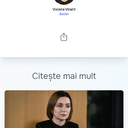
Violeta Viliant
Autor
Citește mai mult