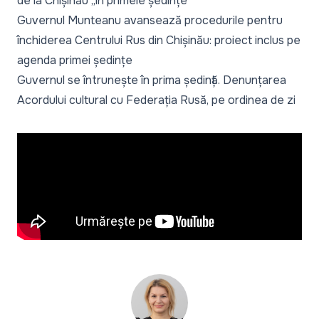
de la Chișinău „în primele ședințe”
Guvernul Munteanu avansează procedurile pentru
închiderea Centrului Rus din Chișinău: proiect inclus pe
agenda primei ședințe
Guvernul se întrunește în prima ședință. Denunțarea
Acordului cultural cu Federația Rusă, pe ordinea de zi