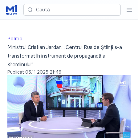
Caută
Cau
Politic
Ministrul Cristian Jardan: „Centrul Rus de Știință s-a
transformat în instrument de propagandă a
Kremlinului”
Publicat
05.11.2025 21:46