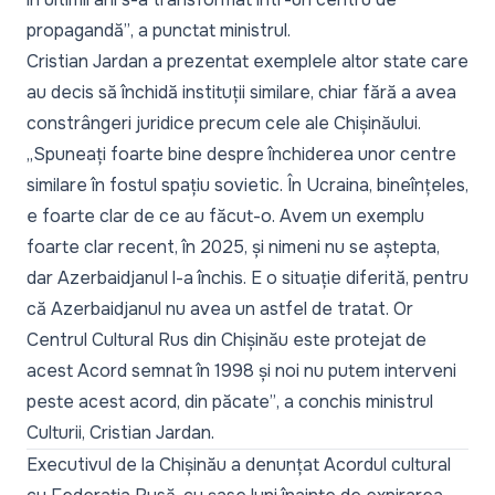
propagandă”
, a punctat ministrul.
Cristian Jardan a prezentat exemplele altor state care
au decis să închidă instituții similare, chiar fără a avea
constrângeri juridice precum cele ale Chișinăului.
„Spuneați foarte bine despre închiderea unor centre
similare în fostul spațiu sovietic. În Ucraina, bineînțeles,
e foarte clar de ce au făcut-o. Avem un exemplu
foarte clar recent, în 2025, și nimeni nu se aștepta,
dar Azerbaidjanul l-a închis. E o situație diferită, pentru
că Azerbaidjanul nu avea un astfel de tratat. Or
Centrul Cultural Rus din Chișinău este protejat de
acest Acord semnat în 1998 și noi nu putem interveni
peste acest acord, din păcate”
, a conchis ministrul
Culturii, Cristian Jardan.
Executivul de la Chișinău a denunțat Acordul cultural