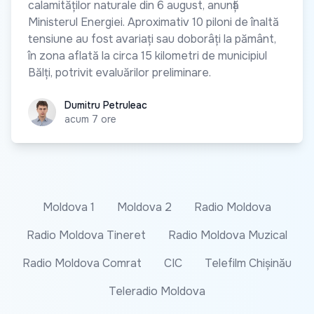
calamităților naturale din 6 august, anunță
Ministerul Energiei. Aproximativ 10 piloni de înaltă
tensiune au fost avariați sau doborâți la pământ,
în zona aflată la circa 15 kilometri de municipiul
Bălți, potrivit evaluărilor preliminare.
Dumitru Petruleac
Dumitru Petruleac
acum 7 ore
Moldova 1
Moldova 2
Radio Moldova
Radio Moldova Tineret
Radio Moldova Muzical
Radio Moldova Comrat
CIC
Telefilm Chișinău
Teleradio Moldova