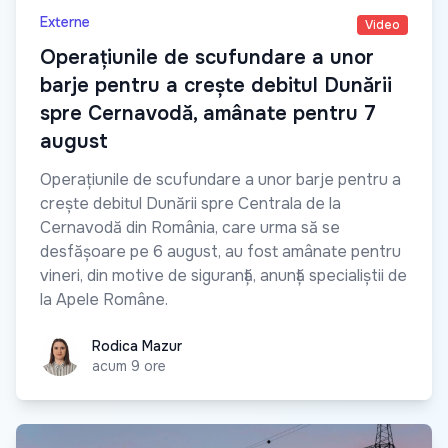
Externe
Video
Operațiunile de scufundare a unor
barje pentru a crește debitul Dunării
spre Cernavodă, amânate pentru 7
august
Operațiunile de scufundare a unor barje pentru a
crește debitul Dunării spre Centrala de la
Cernavodă din România, care urma să se
desfășoare pe 6 august, au fost amânate pentru
vineri, din motive de siguranță, anunță specialiștii de
la Apele Române.
Rodica Mazur
Rodica Mazur
acum 9 ore