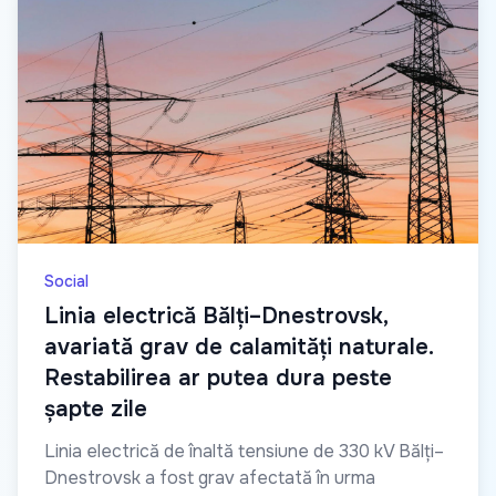
Social
Linia electrică Bălți–Dnestrovsk,
avariată grav de calamități naturale.
Restabilirea ar putea dura peste
șapte zile
Linia electrică de înaltă tensiune de 330 kV Bălți–
Dnestrovsk a fost grav afectată în urma