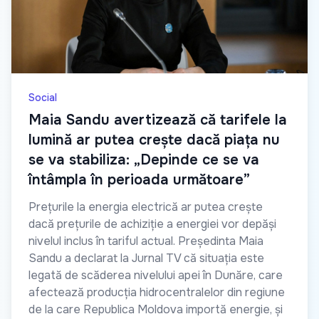
Social
Maia Sandu avertizează că tarifele la
lumină ar putea crește dacă piața nu
se va stabiliza: „Depinde ce se va
întâmpla în perioada următoare”
Prețurile la energia electrică ar putea crește
dacă prețurile de achiziție a energiei vor depăși
nivelul inclus în tariful actual. Președinta Maia
Sandu a declarat la Jurnal TV că situația este
legată de scăderea nivelului apei în Dunăre, care
afectează producția hidrocentralelor din regiune
de la care Republica Moldova importă energie, și