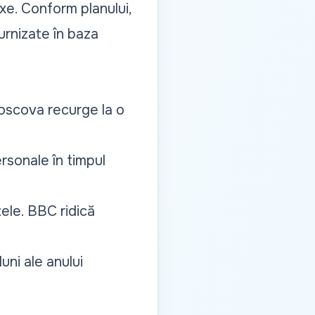
ixe. Conform planului,
urnizate în baza
 Moscova recurge la o
rsonale în timpul
ele. BBC ridică
uni ale anului