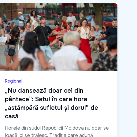
Regional
„Nu dansează doar cei din
pântece”: Satul în care hora
„astâmpără sufletul și dorul” de
casă
Horele din sudul Republicii Moldova nu doar se
joacă, ci se trăiesc. Tradiția care adună