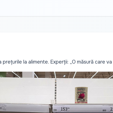
prețurile la alimente. Experții: „O măsură care va g