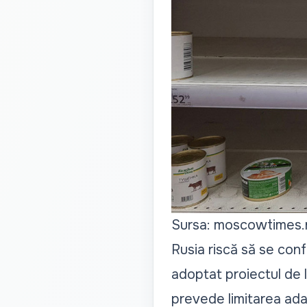
Sursa: moscowtimes.
Rusia riscă să se con
adoptat proiectul de 
prevede limitarea adao