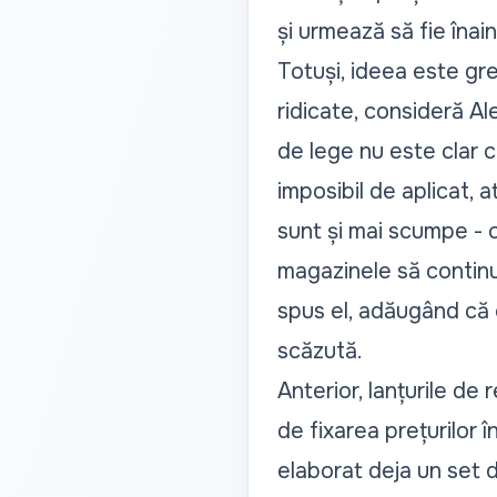
și urmează să fie înai
Totuși, ideea este gre
ridicate, consideră Al
de lege nu este clar c
imposibil de aplicat, 
sunt și mai scumpe - 
magazinele să continu
spus el, adăugând că 
scăzută.
Anterior, lanțurile de
de fixarea prețurilor î
elaborat deja un set