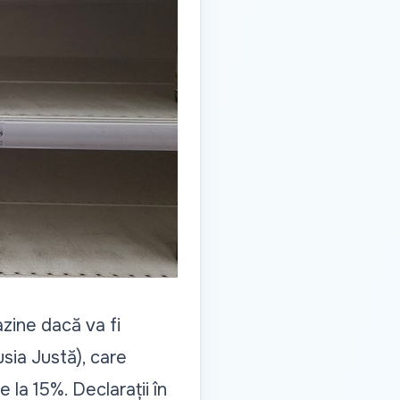
zine dacă va fi
sia Justă), care
 la 15%. Declarații în