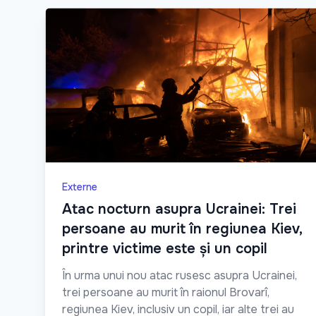
Externe
Atac nocturn asupra Ucrainei: Trei
persoane au murit în regiunea Kiev,
printre victime este și un copil
În urma unui nou atac rusesc asupra Ucrainei,
trei persoane au murit în raionul Brovarî,
regiunea Kiev, inclusiv un copil, iar alte trei au