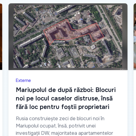
Externe
Mariupolul de după război: Blocuri
noi pe locul caselor distruse, însă
fără loc pentru foștii proprietari
Rusia construiește zeci de blocuri noi în
Mariupolul ocupat, însă, potrivit unei
investigații DW, majoritatea apartamentelor