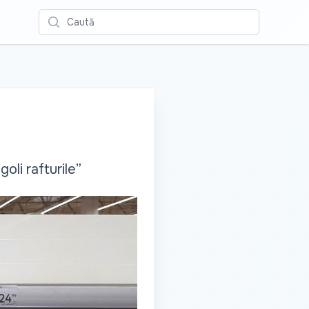
Caută
oli rafturile”