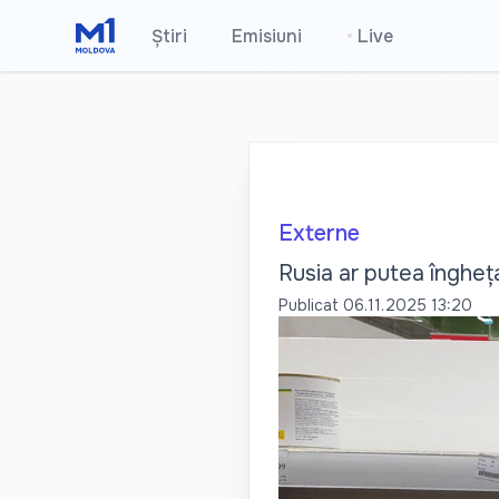
Știri
Emisiuni
•
Live
Externe
Rusia ar putea îngheța 
Publicat
06.11.2025 13:20