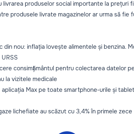
livrarea produselor social importante la prețuri f
tre produsele livrate magazinelor ar urma să fie f
sc din nou: inflația lovește alimentele și benzina.
a URSS
i cere consimțământul pentru colectarea datelor pe
sau la vizitele medicale
 aplicația Max pe toate smartphone-urile și tablet
gaze lichefiate au scăzut cu 3,4% în primele zece l