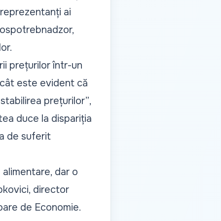
 reprezentanți ai
ă Rospotrebnadzor,
or.
ii prețurilor într-un
cât este evident că
stabilirea prețurilor”
,
tea duce la dispariția
a de suferit
 alimentare, dar o
kovici, director
rioare de Economie.