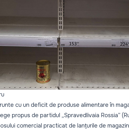
ru
frunte cu un deficit de produse alimentare în maga
lege propus de partidul „Spravedlivaia Rossia” (Ru
sului comercial practicat de lanțurile de magazine