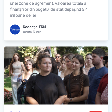
unei zone de agrement, valoarea totală a
finanțărilor din bugetul de stat depășind 9.4
milioane de lei.
Redacția TRM
Redacția TRM
acum 6 ore