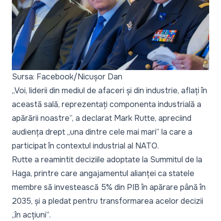
Sursa: Facebook/Nicușor Dan
„Voi, liderii din mediul de afaceri și din industrie, aflați în
această sală, reprezentați componenta industrială a
apărării noastre
”, a declarat Mark Rutte, apreciind
audiența drept „
una dintre cele mai mari
” la care a
participat în contextul industrial al NATO.
Rutte a reamintit deciziile adoptate la Summitul de la
Haga, printre care angajamentul alianței ca statele
membre să investească 5% din PIB în apărare până în
2035, și a pledat pentru transformarea acelor decizii
„în acțiuni”
.