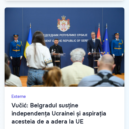
Externe
Vučić: Belgradul susține
independența Ucrainei și aspirația
acesteia de a adera la UE