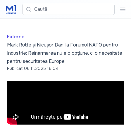
Caută
Cau
Externe
Mark Rutte și Nicușor Dan, la Forumul NATO pentru
Industrie: Reînarmarea nu e o opțiune, ci o necesitate
pentru securitatea Europei
Publicat
06.11.2025 16:04