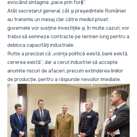
evocând sintagma „
pace prin forță
”.
Atât secretarul general, cât și președintele României
au transmis un mesaj clar către mediul privat:
guvernele vor susține investițiile și, în multe cazuri, vor
trebui să semneze contracte pe termen lung pentru a
debloca capacități industriale.
Rutte a precizat că
„voința politică există, banii există,
cererea există”
, dar a cerut industriei să accepte
anumite riscuri de afaceri, precum extinderea liniilor
de producție, pentru a răspunde nevoilor imediate.