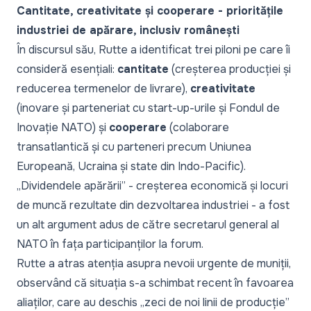
Cantitate, creativitate și cooperare - prioritățile
industriei de apărare, inclusiv românești
În discursul său, Rutte a identificat trei piloni pe care îi
consideră esențiali:
cantitate
(creșterea producției și
reducerea termenelor de livrare),
creativitate
(inovare și parteneriat cu start-up-urile și Fondul de
Inovație NATO) și
cooperare
(colaborare
transatlantică și cu parteneri precum Uniunea
Europeană, Ucraina și state din Indo-Pacific).
„Dividendele apărării”
- creșterea economică și locuri
de muncă rezultate din dezvoltarea industriei - a fost
un alt argument adus de către secretarul general al
NATO în fața participanților la forum.
Rutte a atras atenția asupra nevoii urgente de muniții,
observând că situația s-a schimbat recent în favoarea
aliaților, care au deschis
„zeci de noi linii de producție”