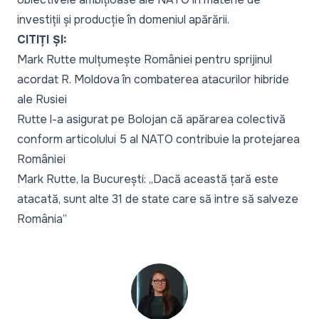
investiții și producție în domeniul apărării.
CITIȚI ȘI:
Mark Rutte mulțumește României pentru sprijinul
acordat R. Moldova în combaterea atacurilor hibride
ale Rusiei
Rutte l-a asigurat pe Bolojan că apărarea colectivă
conform articolului 5 al NATO contribuie la protejarea
României
Mark Rutte, la București: „Dacă această țară este
atacată, sunt alte 31 de state care să intre să salveze
România”