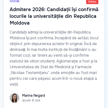
Social
Video
Admitere 2026: Candidații își confirmă
locurile la universitățile din Republica
Moldova
Candidații admiși la universitățile din Republica
Moldova își pot confirma, începând de astăzi, locul
obținut, prin depunerea actelor în original. Încă de
dimineață, în mai multe instituții de învățământ s-au
format cozi, iar tinerii au venit să-și confirme
statutul de viitori studenți. Aglomerație a fost și la
Universitatea de Stat de Medicină și Farmacie
„Nicolae Testemițanu”, unde emoțiile au fost mari
pentru cei care pășesc acum într-o nouă etapă a
vieții.
Marina Negară
Marina Negară
acum 4 ore