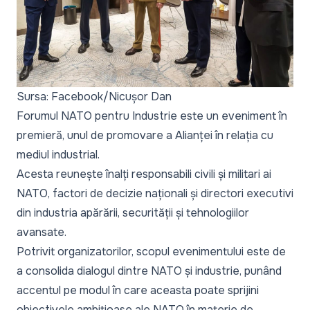
Sursa: Facebook/Nicușor Dan
Forumul NATO pentru Industrie este un eveniment în
premieră, unul de promovare a Alianței în relația cu
mediul industrial.
Acesta reunește înalți responsabili civili și militari ai
NATO, factori de decizie naționali și directori executivi
din industria apărării, securității și tehnologiilor
avansate.
Potrivit organizatorilor, scopul evenimentului este de
a consolida dialogul dintre NATO și industrie, punând
accentul pe modul în care aceasta poate sprijini
obiectivele ambițioase ale NATO în materie de