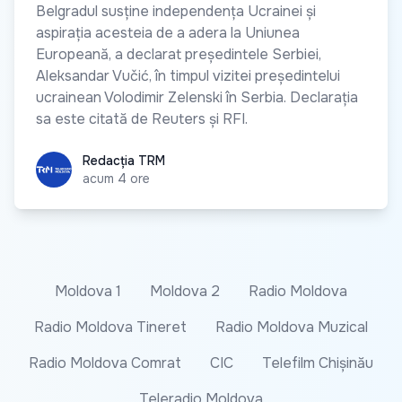
Belgradul susține independența Ucrainei și
aspirația acesteia de a adera la Uniunea
Europeană, a declarat președintele Serbiei,
Aleksandar Vučić, în timpul vizitei președintelui
ucrainean Volodimir Zelenski în Serbia. Declarația
sa este citată de Reuters și RFI.
Redacția TRM
Redacția TRM
acum 4 ore
Moldova 1
Moldova 2
Radio Moldova
Radio Moldova Tineret
Radio Moldova Muzical
Radio Moldova Comrat
CIC
Telefilm Chișinău
Teleradio Moldova