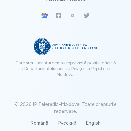
Google News
Facebook
Instagram
Twitter
Conținutul acestui site nu reprezintă poziția oficială
a Departamentului pentru Relația cu Republica
Moldova.
© 2026 IP Teleradio-Moldova. Toate drepturile
rezervate.
Română
Русский
English