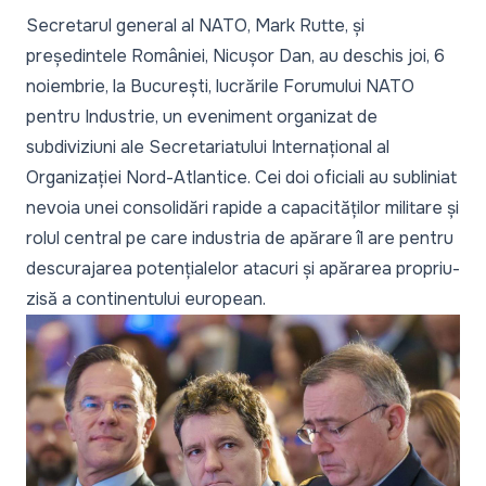
Secretarul general al NATO, Mark Rutte, și
președintele României, Nicușor Dan, au deschis joi, 6
noiembrie, la București, lucrările Forumului NATO
pentru Industrie, un eveniment organizat de
subdiviziuni ale Secretariatului Internațional al
Organizației Nord-Atlantice. Cei doi oficiali au subliniat
nevoia unei consolidări rapide a capacităților militare și
rolul central pe care industria de apărare îl are pentru
descurajarea potențialelor atacuri și apărarea propriu-
zisă a continentului european.