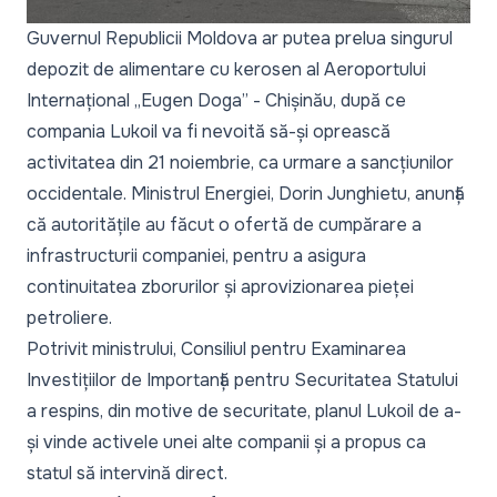
Guvernul Republicii Moldova ar putea prelua singurul
depozit de alimentare cu kerosen al Aeroportului
Internațional „Eugen Doga” - Chișinău, după ce
compania Lukoil va fi nevoită să-și oprească
activitatea din 21 noiembrie, ca urmare a sancțiunilor
occidentale. Ministrul Energiei, Dorin Junghietu, anunță
că autoritățile au făcut o ofertă de cumpărare a
infrastructurii companiei, pentru a asigura
continuitatea zborurilor și aprovizionarea pieței
petroliere.
Potrivit ministrului, Consiliul pentru Examinarea
Investițiilor de Importanță pentru Securitatea Statului
a respins, din motive de securitate, planul Lukoil de a-
și vinde activele unei alte companii și a propus ca
statul să intervină direct.