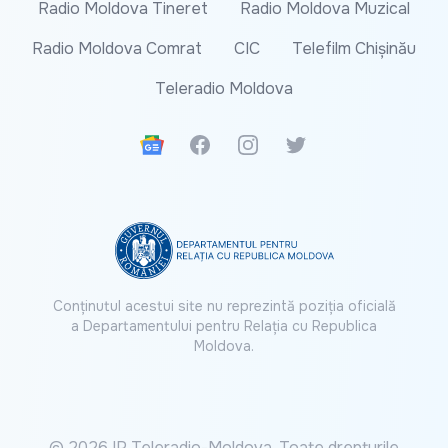
Radio Moldova Tineret
Radio Moldova Muzical
Radio Moldova Comrat
CIC
Telefilm Chișinău
Teleradio Moldova
Google News
Facebook
Instagram
Twitter
Conținutul acestui site nu reprezintă poziția oficială
a Departamentului pentru Relația cu Republica
Moldova.
© 2026 IP Teleradio-Moldova. Toate drepturile