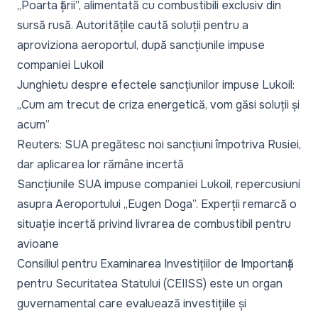
„Poarta țării”, alimentată cu combustibili exclusiv din
sursă rusă. Autoritățile caută soluții pentru a
aproviziona aeroportul, după sancțiunile impuse
companiei Lukoil
Junghietu despre efectele sancțiunilor impuse Lukoil:
„Cum am trecut de criza energetică, vom găsi soluții și
acum”
Reuters: SUA pregătesc noi sancțiuni împotriva Rusiei,
dar aplicarea lor rămâne incertă
Sancțiunile SUA impuse companiei Lukoil, repercusiuni
asupra Aeroportului „Eugen Doga”. Experții remarcă o
situație incertă privind livrarea de combustibil pentru
avioane
Consiliul pentru Examinarea Investițiilor de Importanță
pentru Securitatea Statului (CEIISS) este un organ
guvernamental care evaluează investițiile și