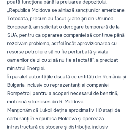
poată funcționa până la preluarea depozitului.
„Republica Moldova se aliniază sancțiunilor americane.
Totodată, precum au făcut și alte țări din Uniunea
Europeană, am solicitat o derogare temporară de la
SUA, pentru ca operarea companiei să continue până
rezolvăm problema, astfel încât aprovizionarea cu
resurse petroliere să nu fie perturbată și viața
oamenilor de zi cu zi să nu fie afectată”,
a precizat
ministrul Energiei.
În paralel, autoritățile discută cu entități din România și
Bulgaria, inclusiv cu reprezentanți ai companiei
Rompetrol, pentru a acoperi necesarul de benzină,
motorină și kerosen din R. Moldova.
Menționăm că Lukoil deține aproximativ 110 stații de
carburanți în Republica Moldova și operează
infrastructură de stocare și distribuție, inclusiv