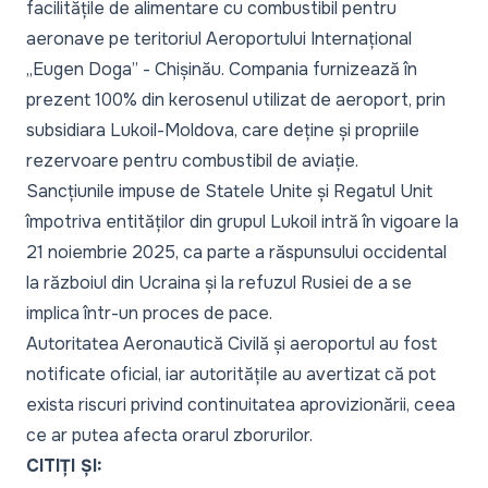
facilitățile de alimentare cu combustibil pentru
aeronave pe teritoriul Aeroportului Internațional
„Eugen Doga” - Chișinău. Compania furnizează în
prezent 100% din kerosenul utilizat de aeroport, prin
subsidiara Lukoil-Moldova, care deține și propriile
rezervoare pentru combustibil de aviație.
Sancțiunile impuse de Statele Unite și Regatul Unit
împotriva entităților din grupul Lukoil intră în vigoare la
21 noiembrie 2025, ca parte a răspunsului occidental
la războiul din Ucraina și la refuzul Rusiei de a se
implica într-un proces de pace.
Autoritatea Aeronautică Civilă și aeroportul au fost
notificate oficial, iar autoritățile au avertizat că pot
exista riscuri privind continuitatea aprovizionării, ceea
ce ar putea afecta orarul zborurilor.
CITIȚI ȘI: