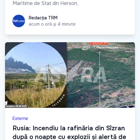
Maritime de Stat din Herson.
Redacția TRM
Redacția TRM
acum o oră și 4 minute
Externe
Rusia: Incendiu la rafinăria din Sîzran
după o noapte cu explozii și alertă de