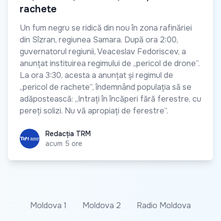
rachete
Un fum negru se ridică din nou în zona rafinăriei
din Sîzran, regiunea Samara. După ora 2:00,
guvernatorul regiunii, Veaceslav Fedoriscev, a
anunțat instituirea regimului de „pericol de drone”.
La ora 3:30, acesta a anunțat și regimul de
„pericol de rachete”, îndemnând populația să se
adăpostească: „Intrați în încăperi fără ferestre, cu
pereți solizi. Nu vă apropiați de ferestre”.
Redacția TRM
Redacția TRM
acum 5 ore
Moldova 1
Moldova 2
Radio Moldova