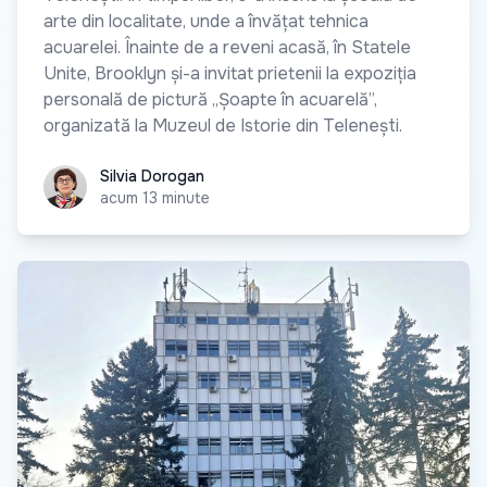
arte din localitate, unde a învățat tehnica
acuarelei. Înainte de a reveni acasă, în Statele
Unite, Brooklyn și-a invitat prietenii la expoziția
personală de pictură „Șoapte în acuarelă”,
organizată la Muzeul de Istorie din Telenești.
Silvia Dorogan
Silvia Dorogan
acum 13 minute