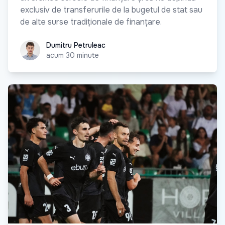
exclusiv de transferurile de la bugetul de stat sau
de alte surse tradiționale de finanțare.
Dumitru Petruleac
Dumitru Petruleac
acum 30 minute