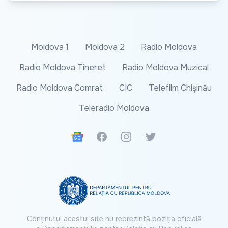
Moldova 1
Moldova 2
Radio Moldova
Radio Moldova Tineret
Radio Moldova Muzical
Radio Moldova Comrat
CIC
Telefilm Chișinău
Teleradio Moldova
Google News
Facebook
Instagram
Twitter
Conținutul acestui site nu reprezintă poziția oficială