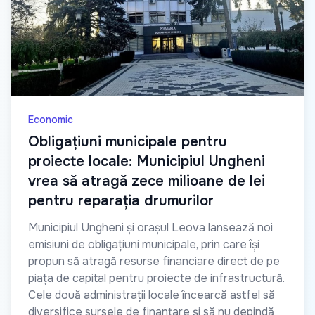
Economic
Obligațiuni municipale pentru
proiecte locale: Municipiul Ungheni
vrea să atragă zece milioane de lei
pentru reparația drumurilor
Municipiul Ungheni și orașul Leova lansează noi
emisiuni de obligațiuni municipale, prin care își
propun să atragă resurse financiare direct de pe
piața de capital pentru proiecte de infrastructură.
Cele două administrații locale încearcă astfel să
diversifice sursele de finanțare și să nu depindă