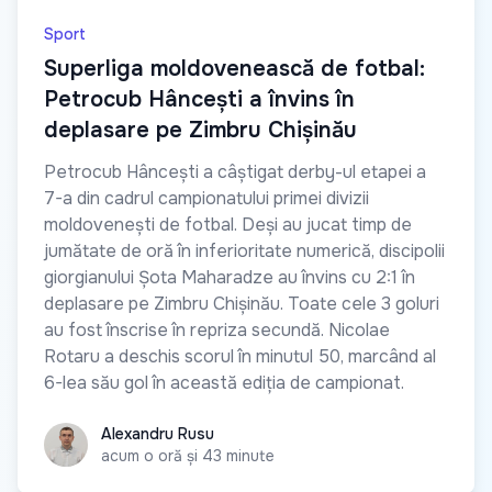
Sport
Superliga moldovenească de fotbal:
Petrocub Hâncești a învins în
deplasare pe Zimbru Chișinău
Petrocub Hâncești a câștigat derby-ul etapei a
7-a din cadrul campionatului primei divizii
moldovenești de fotbal. Deși au jucat timp de
jumătate de oră în inferioritate numerică, discipolii
giorgianului Șota Maharadze au învins cu 2:1 în
deplasare pe Zimbru Chișinău. Toate cele 3 goluri
au fost înscrise în repriza secundă. Nicolae
Rotaru a deschis scorul în minutul 50, marcând al
6-lea său gol în această ediția de campionat.
Alexandru Rusu
Alexandru Rusu
acum o oră și 43 minute