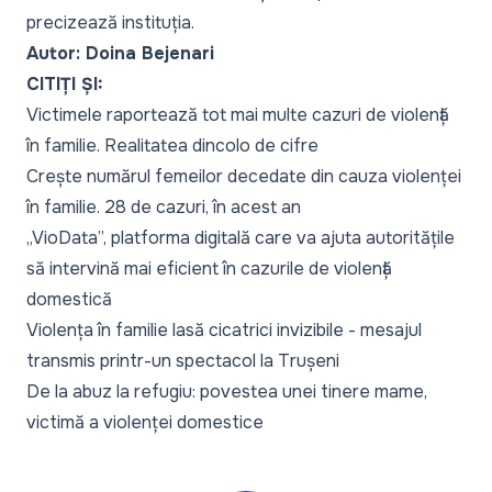
precizează instituția.
Autor: Doina Bejenari
CITIȚI ȘI:
Victimele raportează tot mai multe cazuri de violență
în familie. Realitatea dincolo de cifre
Crește numărul femeilor decedate din cauza violenței
în familie. 28 de cazuri, în acest an
„VioData”, platforma digitală care va ajuta autoritățile
să intervină mai eficient în cazurile de violență
domestică
Violența în familie lasă cicatrici invizibile - mesajul
transmis printr-un spectacol la Trușeni
De la abuz la refugiu: povestea unei tinere mame,
victimă a violenței domestice