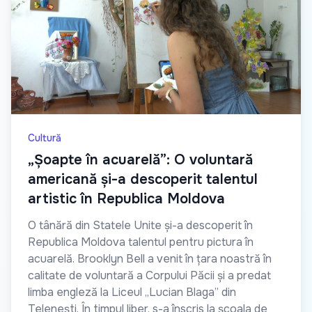
Cultură
„Șoapte în acuarelă”: O voluntară
americană și-a descoperit talentul
artistic în Republica Moldova
O tânără din Statele Unite și-a descoperit în
Republica Moldova talentul pentru pictura în
acuarelă. Brooklyn Bell a venit în țara noastră în
calitate de voluntară a Corpului Păcii și a predat
limba engleză la Liceul „Lucian Blaga” din
Telenești. În timpul liber, s-a înscris la școala de