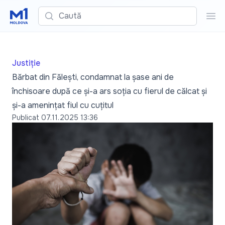
Caută
Cau
Justiție
Bărbat din Fălești, condamnat la șase ani de
închisoare după ce și-a ars soția cu fierul de călcat și
și-a amenințat fiul cu cuțitul
Publicat
07.11.2025 13:36