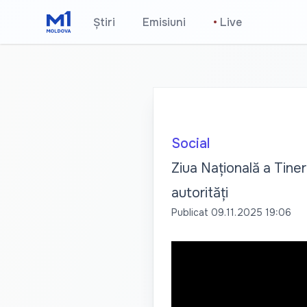
Știri
Emisiuni
•
Live
Social
Ziua Națională a Tiner
autorități
Publicat
09.11.2025 19:06