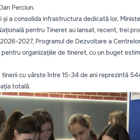
 Dan Perciun.
i și a consolida infrastructura dedicată lor, Ministe
Națională pentru Tineret au lansat, recent, trei pr
” 2026-2027, Programul de Dezvoltare a Centrelor
 pentru organizațiile de tineret, cu un buget esti
tinerii cu vârste între 15-34 de ani reprezintă 5
ția totală.