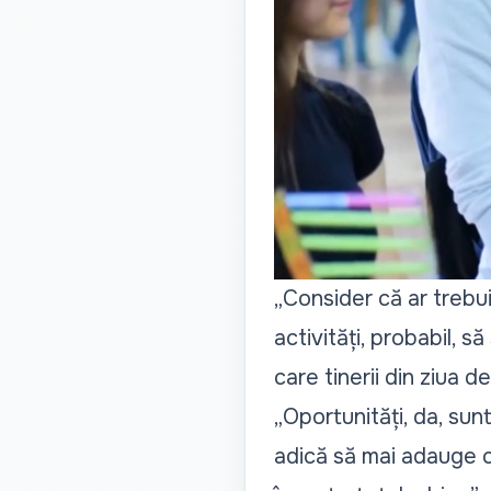
„Consider că ar trebui
activități, probabil, s
care tinerii din ziua 
„Oportunități, da, sun
adică să mai adauge câ