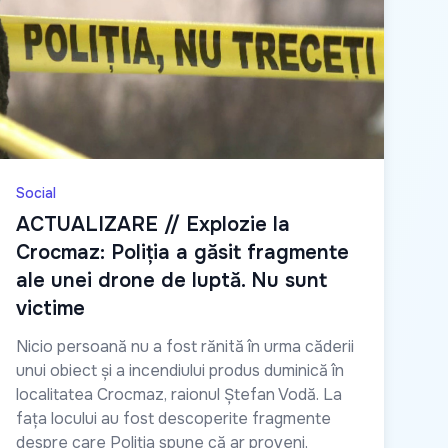
Social
ACTUALIZARE // Explozie la
Crocmaz: Poliția a găsit fragmente
ale unei drone de luptă. Nu sunt
victime
Nicio persoană nu a fost rănită în urma căderii
unui obiect și a incendiului produs duminică în
localitatea Crocmaz, raionul Ștefan Vodă. La
fața locului au fost descoperite fragmente
despre care Poliția spune că ar proveni,