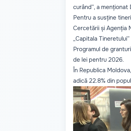
curând”
, a menționat
Pentru a susține tineri
Cercetării și Agenția 
„Capitala Tineretului
Programul de granturi
de lei pentru 2026.
În Republica Moldova, 
adică 22.8% din popula