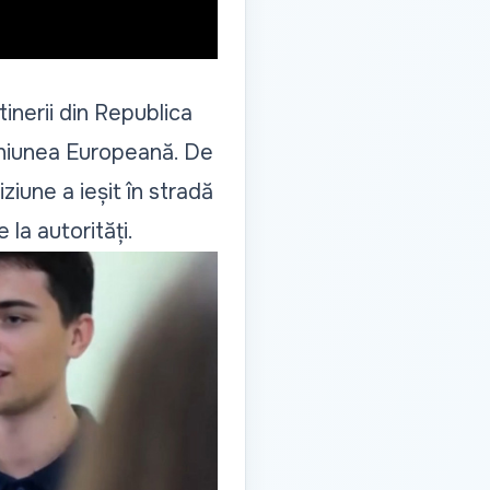
tinerii din Republica
Uniunea Europeană. De
ziune a ieșit în stradă
 la autorități.