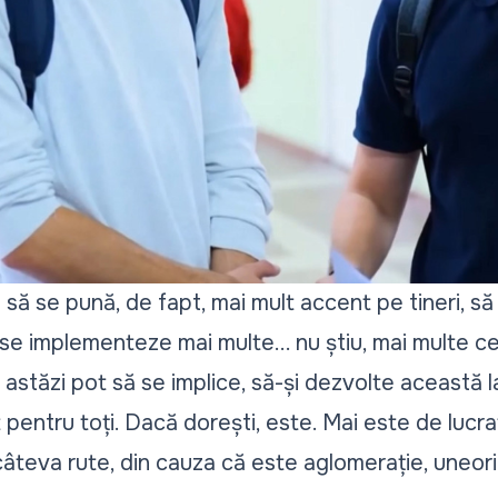
 să se pună, de fapt, mai mult accent pe tineri, s
ă se implementeze mai multe... nu știu, mai multe ce
de astăzi pot să se implice, să-și dezvolte această 
t pentru toți. Dacă dorești, este. Mai este de lucra
teva rute, din cauza că este aglomerație, uneori 