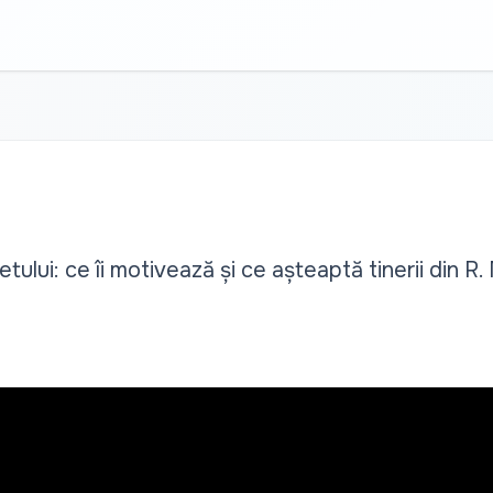
etului: ce îi motivează și ce așteaptă tinerii din R