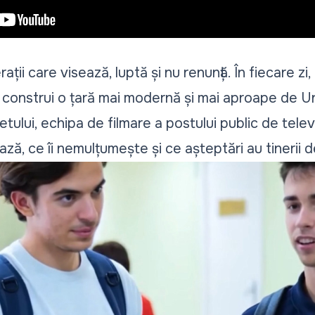
ii care visează, luptă și nu renunță. În fiecare zi, 
 construi o țară mai modernă și mai aproape de 
tului, echipa de filmare a postului public de televi
ază, ce îi nemulțumește și ce așteptări au tinerii de