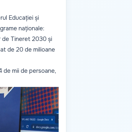
rul Educației și
ograme naționale:
 de Tineret 2030 și
mat de 20 de milioane
44 de mii de persoane,