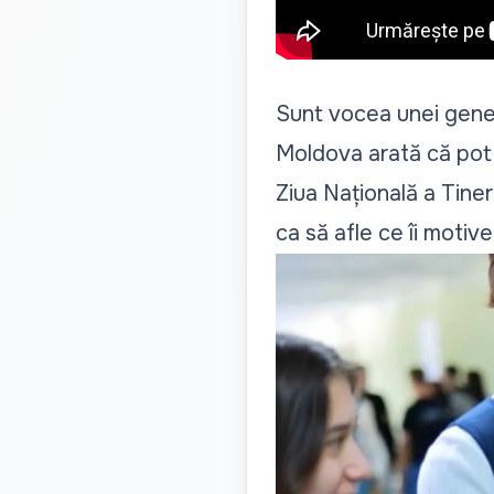
Sunt vocea unei generaț
Moldova arată că pot
Ziua Națională a Tinere
ca să afle ce îi motive