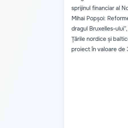
sprijinul financiar al N
Mihai Popșoi: Reforme
dragul Bruxelles-ului”,
Țările nordice și balt
proiect în valoare de 