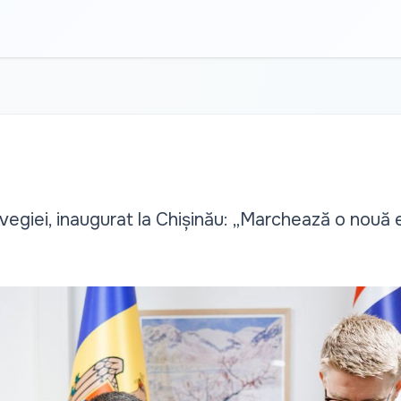
giei, inaugurat la Chișinău: „Marchează o nouă et