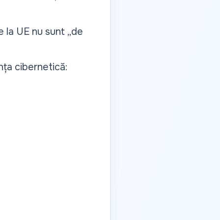
e la UE nu sunt „de
nța cibernetică: