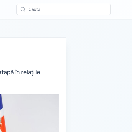
Caută
apă în relațiile