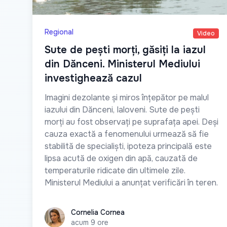
Regional
Video
Sute de pești morți, găsiți la iazul
din Dănceni. Ministerul Mediului
investighează cazul
Imagini dezolante și miros înțepător pe malul
iazului din Dănceni, Ialoveni. Sute de pești
morți au fost observați pe suprafața apei. Deși
cauza exactă a fenomenului urmează să fie
stabilită de specialiști, ipoteza principală este
lipsa acută de oxigen din apă, cauzată de
temperaturile ridicate din ultimele zile.
Ministerul Mediului a anunțat verificări în teren.
Cornelia Cornea
Cornelia Cornea
acum 9 ore