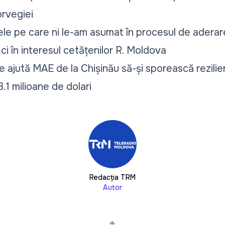
orvegiei
le pe care ni le-am asumat în procesul de aderar
 ci în interesul cetățenilor R. Moldova
ice ajută MAE de la Chișinău să-și sporească rezilie
3.1 milioane de dolari
Redacția TRM
Autor