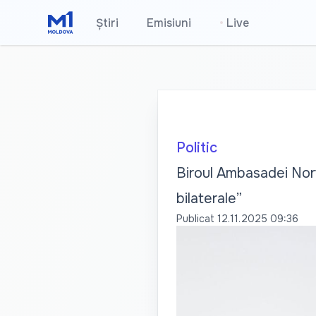
Știri
Emisiuni
•
Live
Politic
Biroul Ambasadei Norve
bilaterale”
Publicat
12.11.2025 09:36