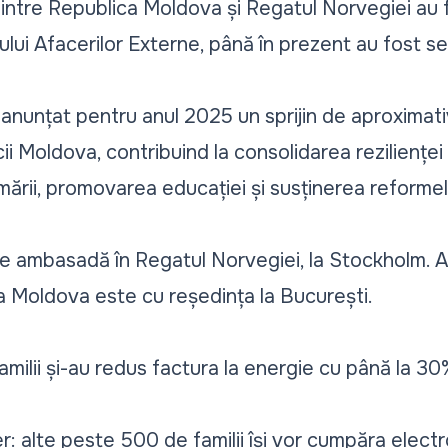
dintre Republica Moldova și Regatul Norvegiei au fo
rului Afacerilor Externe, până în prezent au fost 
anunțat pentru anul 2025 un sprijin de aproximat
i Moldova, contribuind la consolidarea rezilienței
rii, promovarea educației și susținerea reformelo
e ambasadă în Regatul Norvegiei, la Stockholm. 
a Moldova este cu reședința la București.
ilii și-au redus factura la energie cu până la 30
 alte peste 500 de familii își vor cumpăra electr