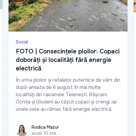
Social
FOTO | Consecințele ploilor: Copaci
doborâți și localități fără energie
electrică
În urma ploilor și rafalelor puternice de vânt din
după-amiaza de 6 august, în mai multe
localități din raioanele Telenești, Râșcani,
Ocnița și Glodeni au căzut copaci și crengi, iar
unele sate au rămas fără energie electrică.
Rodica Mazur
Rodica Mazur
acum 10 ore