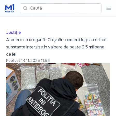
Caută
Cau
Justiție
Afacere cu droguri în Chișinău: oamenii legii au ridicat
substanțe interzise în valoare de peste 2.5 milioane
de lei
Publicat
14.11.2025 11:56