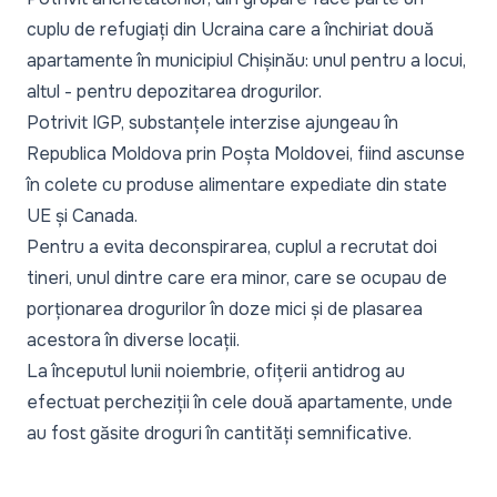
cuplu de refugiați din Ucraina care a închiriat două
apartamente în municipiul Chișinău: unul pentru a locui,
altul - pentru depozitarea drogurilor.
Potrivit IGP, substanțele interzise ajungeau în
Republica Moldova prin Poșta Moldovei, fiind ascunse
în colete cu produse alimentare expediate din state
UE și Canada.
Pentru a evita deconspirarea, cuplul a recrutat doi
tineri, unul dintre care era minor, care se ocupau de
porționarea drogurilor în doze mici și de plasarea
acestora în diverse locații.
La începutul lunii noiembrie, ofițerii antidrog au
efectuat percheziții în cele două apartamente, unde
au fost găsite droguri în cantități semnificative.