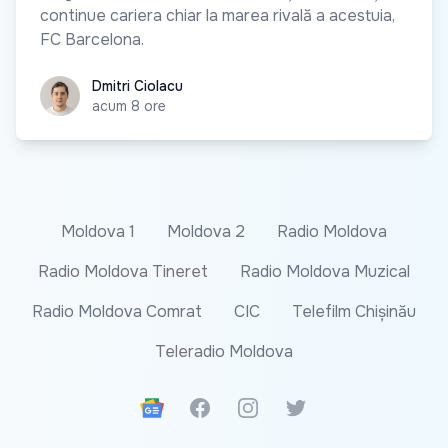
continue cariera chiar la marea rivală a acestuia,
FC Barcelona.
Dmitri Ciolacu
Dmitri Ciolacu
acum 8 ore
Moldova 1
Moldova 2
Radio Moldova
Radio Moldova Tineret
Radio Moldova Muzical
Radio Moldova Comrat
CIC
Telefilm Chișinău
Teleradio Moldova
Google News
Facebook
Instagram
Twitter