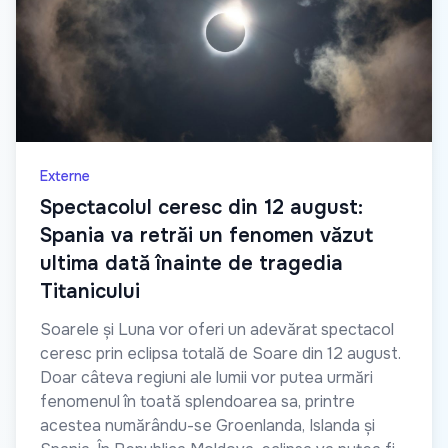
Externe
Spectacolul ceresc din 12 august:
Spania va retrăi un fenomen văzut
ultima dată înainte de tragedia
Titanicului
Soarele și Luna vor oferi un adevărat spectacol
ceresc prin eclipsa totală de Soare din 12 august.
Doar câteva regiuni ale lumii vor putea urmări
fenomenul în toată splendoarea sa, printre
acestea numărându-se Groenlanda, Islanda și