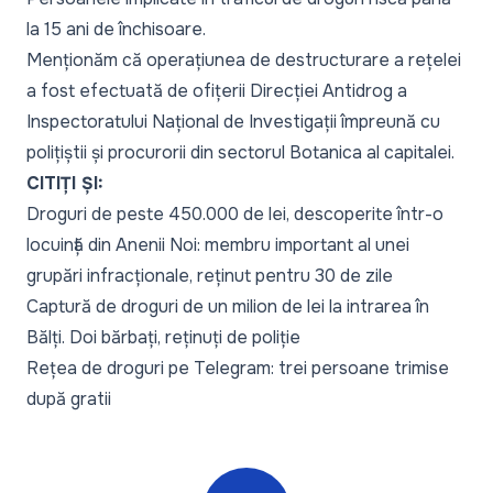
la 15 ani de închisoare.
Menționăm că operațiunea de destructurare a rețelei
a fost efectuată de ofițerii Direcției Antidrog a
Inspectoratului Național de Investigații împreună cu
polițiștii și procurorii din sectorul Botanica al capitalei.
CITIȚI ȘI:
Droguri de peste 450.000 de lei, descoperite într-o
locuință din Anenii Noi: membru important al unei
grupări infracționale, reținut pentru 30 de zile
Captură de droguri de un milion de lei la intrarea în
Bălți. Doi bărbați, reținuți de poliție
Rețea de droguri pe Telegram: trei persoane trimise
după gratii