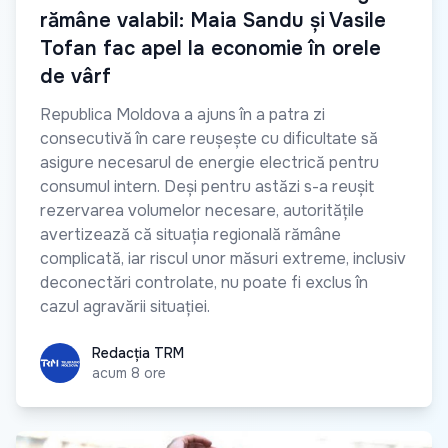
rămâne valabil: Maia Sandu și Vasile
Tofan fac apel la economie în orele
de vârf
Republica Moldova a ajuns în a patra zi
consecutivă în care reușește cu dificultate să
asigure necesarul de energie electrică pentru
consumul intern. Deși pentru astăzi s-a reușit
rezervarea volumelor necesare, autoritățile
avertizează că situația regională rămâne
complicată, iar riscul unor măsuri extreme, inclusiv
deconectări controlate, nu poate fi exclus în
cazul agravării situației.
Redacția TRM
Redacția TRM
acum 8 ore