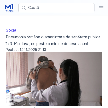
Caută
Cau
Social
Pneumonia rămâne o amenințare de sănătate publică
în R. Moldova, cu peste o mie de decese anual
Publicat
14.11.2025 21:13