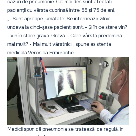
cazuri de pneumonie. Cel mai des sunt afectați
pacienții cu vârsta cuprinsă între 56 și 75 de ani.
„- Sunt aproape jumătate. Se internează zilnic,
undeva la cinci-șase pacienți sunt. - Și în ce stare vin?
- Vin în stare gravă. Gravă. - Care vârstă predomină
mai mult? - Mai mult vârstnici”
, spune asistenta
medicală Veronica Ermurache.
Medicii spun că pneumonia se tratează, de regulă, în