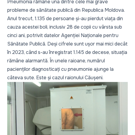
Pneumonia rămâne una dintre cele mai grave
probleme de sănătate publică din Republica Moldova.
Anul trecut, 1.135 de persoane și-au pierdut viața din
cauza acestei boli, inclusiv 28 de copii cu vârsta sub
cinci ani, potrivit datelor Agenției Naționale pentru
Sănătate Publică. Deși cifrele sunt ușor mai mici decât
în 2023, când s-au înregistrat 1.145 de decese, situația
rămâne alarmantă. În unele raioane, numărul
pacienților diagnosticați cu pneumonie ajunge la
câteva sute. Este și cazul raionului Căușeni.