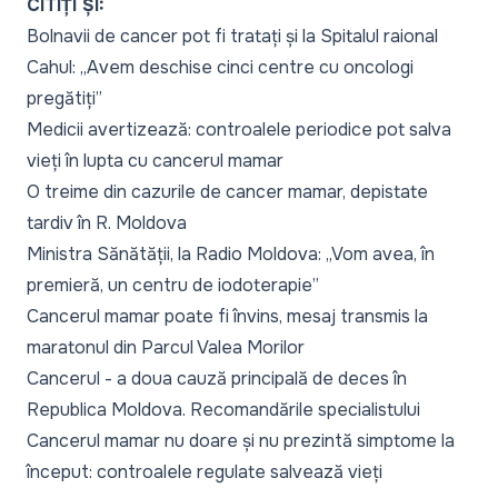
CITIȚI ȘI:
Bolnavii de cancer pot fi tratați și la Spitalul raional
Cahul: „Avem deschise cinci centre cu oncologi
pregătiți”
Medicii avertizează: controalele periodice pot salva
vieți în lupta cu cancerul mamar
O treime din cazurile de cancer mamar, depistate
tardiv în R. Moldova
Ministra Sănătății, la Radio Moldova: „Vom avea, în
premieră, un centru de iodoterapie”
Cancerul mamar poate fi învins, mesaj transmis la
maratonul din Parcul Valea Morilor
Cancerul - a doua cauză principală de deces în
Republica Moldova. Recomandările specialistului
Cancerul mamar nu doare și nu prezintă simptome la
început: controalele regulate salvează vieți