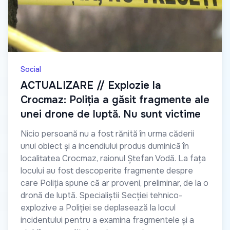
Social
ACTUALIZARE // Explozie la
Crocmaz: Poliția a găsit fragmente ale
unei drone de luptă. Nu sunt victime
Nicio persoană nu a fost rănită în urma căderii
unui obiect și a incendiului produs duminică în
localitatea Crocmaz, raionul Ștefan Vodă. La fața
locului au fost descoperite fragmente despre
care Poliția spune că ar proveni, preliminar, de la o
dronă de luptă. Specialiștii Secției tehnico-
explozive a Poliției se deplasează la locul
incidentului pentru a examina fragmentele și a