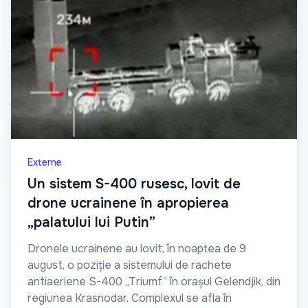
Externe
Un sistem S-400 rusesc, lovit de
drone ucrainene în apropierea
„palatului lui Putin”
Dronele ucrainene au lovit, în noaptea de 9
august, o poziție a sistemului de rachete
antiaeriene S-400 „Triumf” în orașul Gelendjik, din
regiunea Krasnodar. Complexul se afla în