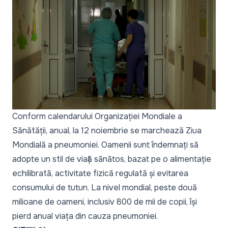
Conform calendarului Organizației Mondiale a
Sănătății, anual, la 12 noiembrie se marchează Ziua
Mondială a pneumoniei. Oamenii sunt îndemnați să
adopte un stil de viață sănătos, bazat pe o alimentație
echilibrată, activitate fizică regulată și evitarea
consumului de tutun. La nivel mondial, peste două
milioane de oameni, inclusiv 800 de mii de copii, își
pierd anual viața din cauza pneumoniei.