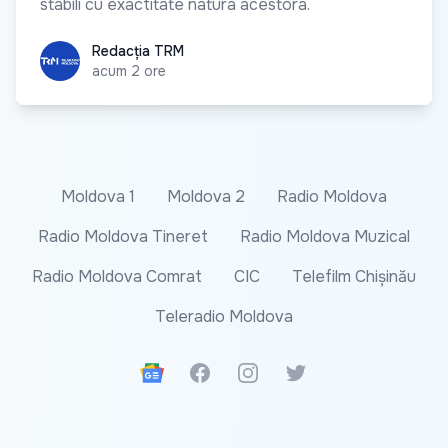
stabili cu exactitate natura acestora.
Redacția TRM
Redacția TRM
acum 2 ore
Moldova 1
Moldova 2
Radio Moldova
Radio Moldova Tineret
Radio Moldova Muzical
Radio Moldova Comrat
CIC
Telefilm Chișinău
Teleradio Moldova
Google News
Facebook
Instagram
Twitter