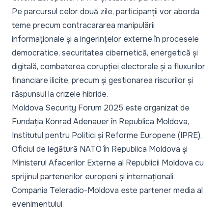
Pe parcursul celor două zile, participanții vor aborda
teme precum contracararea manipulării
informaționale și a ingerințelor externe în procesele
democratice, securitatea cibernetică, energetică și
digitală, combaterea corupției electorale și a fluxurilor
financiare ilicite, precum și gestionarea riscurilor și
răspunsul la crizele hibride.
Moldova Security Forum 2025 este organizat de
Fundația Konrad Adenauer în Republica Moldova,
Institutul pentru Politici și Reforme Europene (IPRE),
Oficiul de legătură NATO în Republica Moldova și
Ministerul Afacerilor Externe al Republicii Moldova cu
sprijinul partenerilor europeni și internaționali.
Compania Teleradio-Moldova este partener media al
evenimentului.