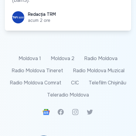
(BamS).
Redacția TRM
Redacția TRM
acum 2 ore
Moldova 1
Moldova 2
Radio Moldova
Radio Moldova Tineret
Radio Moldova Muzical
Radio Moldova Comrat
CIC
Telefilm Chișinău
Teleradio Moldova
Google News
Facebook
Instagram
Twitter