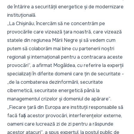
de întărire a securității energetice și de modernizare
instituțională.
„La Chișinău, încercăm să ne concentrăm pe
provocările care vizează țara noastră, care vizează
statele din regiunea Mării Negre și să vedem cum
putem să colaborăm mai bine cu partenerii noștri
regionali și internaționali pentru a contracara aceste
provocări”
, a afirmat Mogâldea, cu referire la experții
specializați în diferite domenii care țin de securitate -
„
de la combaterea dezinformării, securitate
cibernetică, securitate energetică până la
managementul crizelor și domeniul de apărare”
.
„Fiecare țară din Europa are instituții responsabile să
facă față acestor provocări, interferențelor externe,
oameni care lucrează zi de zi pentru a răspunde
acestor atacuri”
, a spus expertul, la postul public de