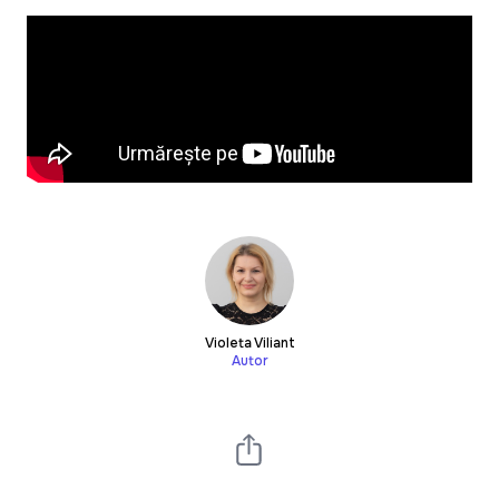
Violeta Viliant
Autor