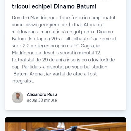
tricoul echipei Dinamo Batumi
Dumitru Mandrîcenco face furori în campionatul
primei divizii georgiene de fotbal. Atacantul
moldovean a marcat încă un gol pentru Dinamo
Batumi. În etapa a 20-a, „alb-albaștrii” au remizat,
scor 2:2 pe teren propriu cu FC Gagra, iar
Madrîcenco a deschis scorul în minutul 12.
Fotbalistul de 29 de ani a înscris cu o lovitură de
cap. Partida s-a disputat pe superbul stadion
„Batumi Arena”, iar vârful de atac a fost
integralist.
Alexandru Rusu
Alexandru Rusu
acum 33 minute