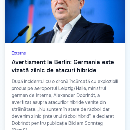
Externe
Avertisment la Berlin: Germania este
vizată zilnic de atacuri hibride
După incidentul cu o dronă încărcată cu explozibili
produs pe aeroportul Leipzig/Halle, ministrul
german de Interne, Alexander Dobrindt, a
avertizat asupra atacurilor hibride venite din
străinătate. „Nu suntem în stare de război, dar
devenim zilnic ținta unui război hibrid”, a declarat
Dobrindt pentru publicația Bild am Sonntag