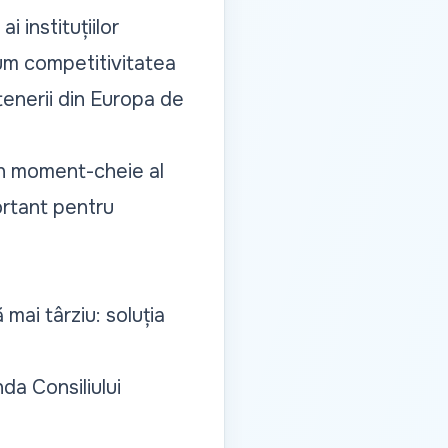
i instituțiilor
cum competitivitatea
tenerii din Europa de
un moment-cheie al
portant pentru
mai târziu: soluția
da Consiliului