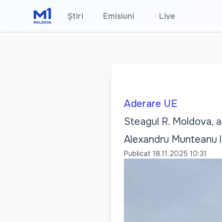
Știri
Emisiuni
•
Live
Aderare UE
Steagul R. Moldova, a
Alexandru Munteanu l
Publicat
18.11.2025 10:31