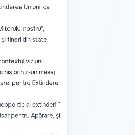
tinderea Uniunii ca
itorului nostru”,
 și tineri din state
ontextul viziunii
chis printr-un mesaj
arei pentru Extindere,
eopolitic al extinderii
”
isar pentru Apărare, și