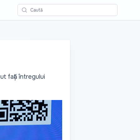
Caută
 față întregului