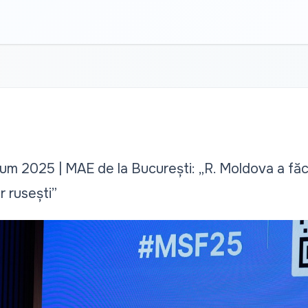
m 2025 | MAE de la București: „R. Moldova a făcut
r rusești”