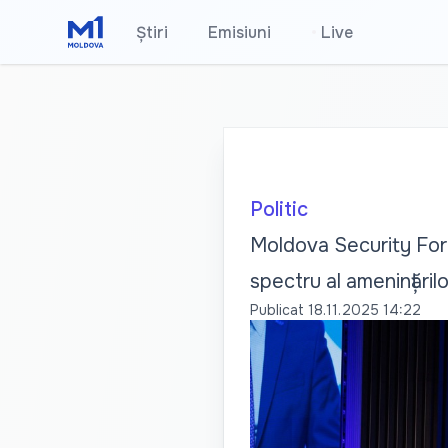
Știri
Emisiuni
•
Live
Politic
Moldova Security Foru
spectru al amenințărilo
Publicat
18.11.2025 14:22