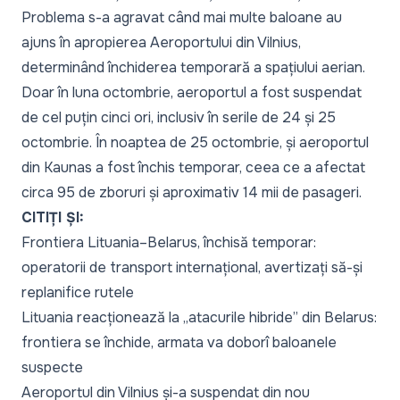
Problema s-a agravat când mai multe baloane au
ajuns în apropierea Aeroportului din Vilnius,
determinând închiderea temporară a spațiului aerian.
Doar în luna octombrie, aeroportul a fost suspendat
de cel puțin cinci ori, inclusiv în serile de 24 și 25
octombrie. În noaptea de 25 octombrie, și aeroportul
din Kaunas a fost închis temporar, ceea ce a afectat
circa 95 de zboruri și aproximativ 14 mii de pasageri.
CITIȚI ȘI:
Frontiera Lituania–Belarus, închisă temporar:
operatorii de transport internațional, avertizați să-și
replanifice rutele
Lituania reacționează la „atacurile hibride” din Belarus:
frontiera se închide, armata va doborî baloanele
suspecte
Aeroportul din Vilnius și-a suspendat din nou