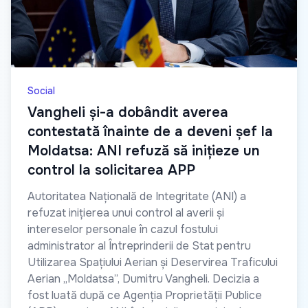
Social
Vangheli și-a dobândit averea
contestată înainte de a deveni șef la
Moldatsa: ANI refuză să inițieze un
control la solicitarea APP
Autoritatea Națională de Integritate (ANI) a
refuzat inițierea unui control al averii și
intereselor personale în cazul fostului
administrator al Întreprinderii de Stat pentru
Utilizarea Spațiului Aerian și Deservirea Traficului
Aerian „Moldatsa”, Dumitru Vangheli. Decizia a
fost luată după ce Agenția Proprietății Publice