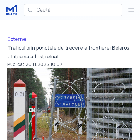
Caută
Cau
Externe
Traficul prin punctele de trecere a frontierei Belarus
- Lituania a fost reluat
Publicat
20.11.2025 10:07