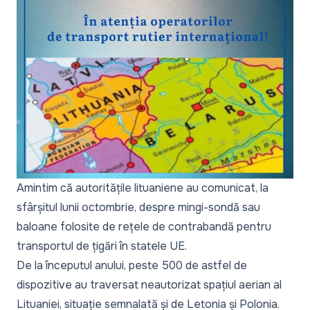
Amintim că autoritățile lituaniene au comunicat, la
sfârșitul lunii octombrie, despre mingi-sondă sau
baloane folosite de rețele de contrabandă pentru
transportul de țigări în statele UE.
De la începutul anului, peste 500 de astfel de
dispozitive au traversat neautorizat spațiul aerian al
Lituaniei, situație semnalată și de Letonia și Polonia.