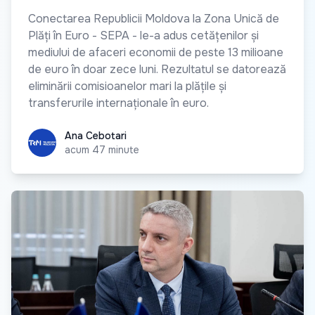
Conectarea Republicii Moldova la Zona Unică de
Plăți în Euro - SEPA - le-a adus cetățenilor și
mediului de afaceri economii de peste 13 milioane
de euro în doar zece luni. Rezultatul se datorează
eliminării comisioanelor mari la plățile și
transferurile internaționale în euro.
Ana Cebotari
Ana Cebotari
acum 47 minute