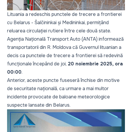
Lituania a redeschis punctele de trecere a frontierei
cu Belarus - Šalčininkai și Medininkai, permițând
reluarea circulației rutiere între cele două state.
Agenția Națională Transport Auto (ANTA) informează
transportatorii din R. Moldova că Guvernul lituanian a
decis ca punctele de trecere a frontierei să redevină
funcționale începând de joi,
20 noiembrie 2025, ora
00:00
.
Anterior, aceste puncte fuseseră închise din motive
de securitate națională, ca urmare a mai multor
incidente provocate de baloane meteorologice
suspecte lansate din Belarus.