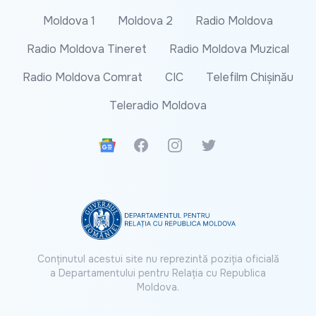
Moldova 1
Moldova 2
Radio Moldova
Radio Moldova Tineret
Radio Moldova Muzical
Radio Moldova Comrat
CIC
Telefilm Chișinău
Teleradio Moldova
Google News
Facebook
Instagram
Twitter
Conținutul acestui site nu reprezintă poziția oficială
a Departamentului pentru Relația cu Republica
Moldova.