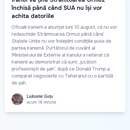
închisă până când SUA nu își vor
achita datoriile
Oficialii iranieni a anunțat luni, 10 august, că nu vor
redeschide Strâmtoarea Ormuz până când
Statele Unite nu vor îndeplini condițiile puse de
partea iranienă. Purtătorul de cuvânt al
Ministerului de Externe al Iranului a reiterat că
iranienii au demonstrat că sunt „jucători
profesioniști de șah”, după ce Donald Trump a
comparat negocierile cu Teheranul cu o partidă
de șah.
Liubomir Guțu
Liubomir Guțu
acum 18 minute