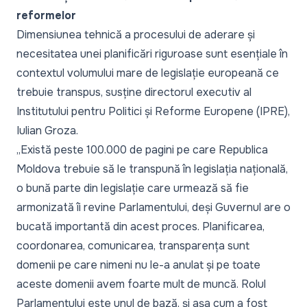
reformelor
Dimensiunea tehnică a procesului de aderare și
necesitatea unei planificări riguroase sunt esențiale în
contextul volumului mare de legislație europeană ce
trebuie transpus, susține directorul executiv al
Institutului pentru Politici și Reforme Europene (IPRE),
Iulian Groza.
„Există peste 100.000 de pagini pe care Republica
Moldova trebuie să le transpună în legislația națională,
o bună parte din legislație care urmează să fie
armonizată îi revine Parlamentului, deși Guvernul are o
bucată importantă din acest proces. Planificarea,
coordonarea, comunicarea, transparența sunt
domenii pe care nimeni nu le-a anulat și pe toate
aceste domenii avem foarte mult de muncă. Rolul
Parlamentului este unul de bază, și așa cum a fost