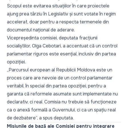
Scopul este evitarea situațiilor în care proiectele
ajung prea târziu în Legislativ și sunt votate în regim
accelerat, doar pentru a respecta termenele din
documentul național de aderare.
Vicepreședinta comisiei, deputata fracțiunii
socialiștilor, Olga Cebotari, a accentuat că un control
parlamentar riguros este esențial, inclusiv din partea
opoziției.
„Parcursul european al Republicii Moldova este un
proces care are nevoie de un control parlamentar
veritabil, în special din partea opoziției, pentru a
garanta că reformele asumate sunt implementate nu
declarativ, ci real. Comisia nu trebuie să funcționeze
ca o anexă formală a Guvernului, ci ca un spațiu real
de dezbatere”,
a spus deputata.
Misiunile de bază ale Comisiei pentru integrare