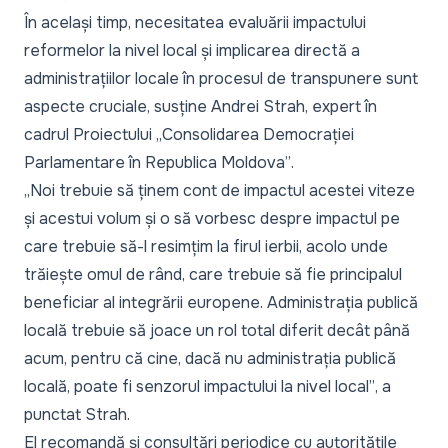
În același timp, necesitatea evaluării impactului
reformelor la nivel local și implicarea directă a
administrațiilor locale în procesul de transpunere sunt
aspecte cruciale, susține Andrei Strah, expert în
cadrul Proiectului „
Consolidarea Democrației
Parlamentare în Republica Moldova”
.
„Noi trebuie să ținem cont de impactul acestei viteze
și acestui volum și o să vorbesc despre impactul pe
care trebuie să-l resimțim la firul ierbii, acolo unde
trăiește omul de rând, care trebuie să fie principalul
beneficiar al integrării europene. Administrația publică
locală trebuie să joace un rol total diferit decât până
acum, pentru că cine, dacă nu administrația publică
locală, poate fi senzorul impactului la nivel local”
, a
punctat Strah.
El recomandă și consultări periodice cu autoritățile