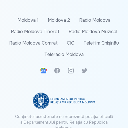
Moldova 1
Moldova 2
Radio Moldova
Radio Moldova Tineret
Radio Moldova Muzical
Radio Moldova Comrat
CIC
Telefilm Chișinău
Teleradio Moldova
Google News
Facebook
Instagram
Twitter
Conținutul acestui site nu reprezintă poziția oficială
a Departamentului pentru Relația cu Republica