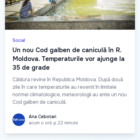
Social
Un nou Cod galben de caniculă în R.
Moldova. Temperaturile vor ajunge la
35 de grade
Căldura revine în Republica Moldova. După două
zile în care temperaturile au revenit în limitele
normei climatologice, meteorologii au emis un nou
Cod galben de caniculă.
Ana Cebotari
Ana Cebotari
acum o oră și 22 minute