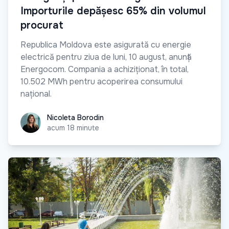
Importurile depășesc 65% din volumul
procurat
Republica Moldova este asigurată cu energie
electrică pentru ziua de luni, 10 august, anunță
Energocom. Compania a achiziționat, în total,
10.502 MWh pentru acoperirea consumului
național.
Nicoleta Borodin
Nicoleta Borodin
acum 18 minute