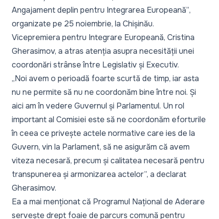
Angajament deplin pentru Integrarea Europeană”
,
organizate pe 25 noiembrie, la Chișinău.
Vicepremiera pentru Integrare Europeană, Cristina
Gherasimov, a atras atenția asupra necesității unei
coordonări strânse între Legislativ și Executiv.
„Noi avem o perioadă foarte scurtă de timp, iar asta
nu ne permite să nu ne coordonăm bine între noi. Și
aici am în vedere Guvernul și Parlamentul. Un rol
important al Comisiei este să ne coordonăm eforturile
în ceea ce privește actele normative care ies de la
Guvern, vin la Parlament, să ne asigurăm că avem
viteza necesară, precum și calitatea necesară pentru
transpunerea și armonizarea actelor”,
a declarat
Gherasimov.
Ea a mai menționat că Programul Național de Aderare
servește drept foaie de parcurs comună pentru