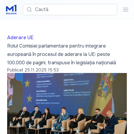
Caută
Cau
Aderare UE
Rolul Comisiei parlamentare pentru integrare
europeană în procesul de aderare la UE: peste
100.000 de pagini, transpuse în legislația națională
Publicat
25.11.2025 15:53