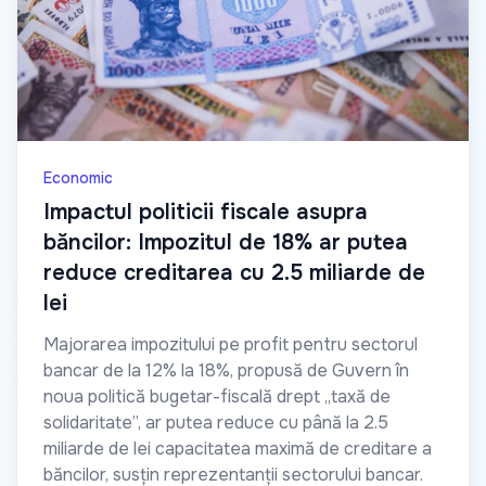
Economic
Impactul politicii fiscale asupra
băncilor: Impozitul de 18% ar putea
reduce creditarea cu 2.5 miliarde de
lei
Majorarea impozitului pe profit pentru sectorul
bancar de la 12% la 18%, propusă de Guvern în
noua politică bugetar-fiscală drept „taxă de
solidaritate”, ar putea reduce cu până la 2.5
miliarde de lei capacitatea maximă de creditare a
băncilor, susțin reprezentanții sectorului bancar.