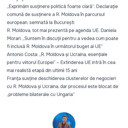
„Exprimăm susținere politică foarte clară”: Declarație
comună de susținere a R. Moldova în parcursul
european, semnată la București
R. Moldova, tot mai prezentă pe agenda UE. Daniela
Morari: „Suntem în discuții pentru a vedea cum poate
fi inclusă R. Moldova în următorul buget al UE”
Antonio Costa: „R. Moldova și Ucraina, esențiale
pentru viitorul Europei” – Extinderea UE intră în cea
mai realistă etapă din ultimii 15 ani
F
ranța susține deschiderea clusterelor de negocieri
cu R. Moldova și Ucraina, dar procesul este blocat de
„probleme bilaterale cu Ungaria”