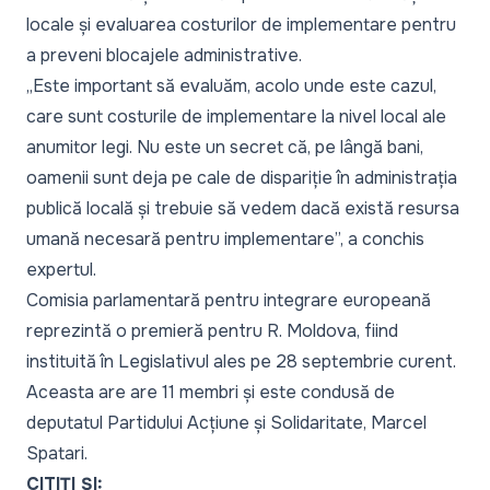
locale și evaluarea costurilor de implementare pentru
a preveni blocajele administrative.
„Este important să evaluăm, acolo unde este cazul,
care sunt costurile de implementare la nivel local ale
anumitor legi. Nu este un secret că, pe lângă bani,
oamenii sunt deja pe cale de dispariție în administrația
publică locală și trebuie să vedem dacă există resursa
umană necesară pentru implementare”,
a conchis
expertul.
Comisia parlamentară pentru integrare europeană
reprezintă o premieră pentru R. Moldova, fiind
instituită în Legislativul ales pe 28 septembrie curent.
Aceasta are are 11 membri și este condusă de
deputatul Partidului Acțiune și Solidaritate, Marcel
Spatari.
CITIȚI ȘI: