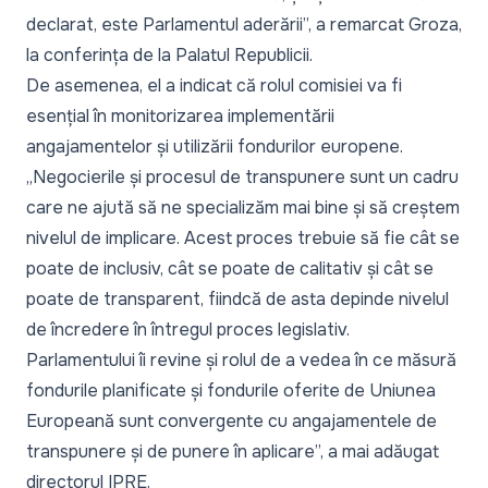
declarat, este Parlamentul aderării”,
a remarcat Groza,
la conferința de la Palatul Republicii.
De asemenea, el a indicat că rolul comisiei va fi
esențial în monitorizarea implementării
angajamentelor și utilizării fondurilor europene.
„Negocierile și procesul de transpunere sunt un cadru
care ne ajută să ne specializăm mai bine și să creștem
nivelul de implicare. Acest proces trebuie să fie cât se
poate de inclusiv, cât se poate de calitativ și cât se
poate de transparent, fiindcă de asta depinde nivelul
de încredere în întregul proces legislativ.
Parlamentului îi revine și rolul de a vedea în ce măsură
fondurile planificate și fondurile oferite de Uniunea
Europeană sunt convergente cu angajamentele de
transpunere și de punere în aplicare”,
a mai adăugat
directorul IPRE.