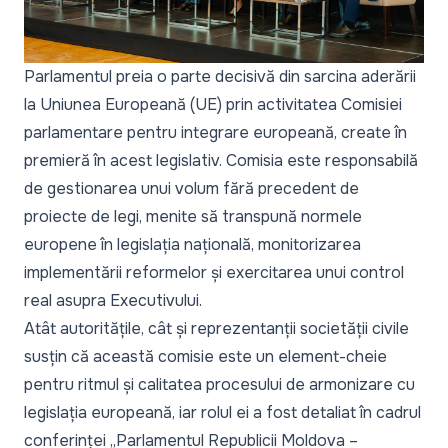
Parlamentul preia o parte decisivă din sarcina aderării
la Uniunea Europeană (UE) prin activitatea Comisiei
parlamentare pentru integrare europeană, create în
premieră în acest legislativ. Comisia este responsabilă
de gestionarea unui volum fără precedent de
proiecte de legi, menite să transpună normele
europene în legislația națională, monitorizarea
implementării reformelor și exercitarea unui control
real asupra Executivului.
Atât autoritățile, cât și reprezentanții societății civile
susțin că această comisie este un element-cheie
pentru ritmul și calitatea procesului de armonizare cu
legislația europeană, iar rolul ei a fost detaliat în cadrul
conferinței „
Parlamentul Republicii Moldova –