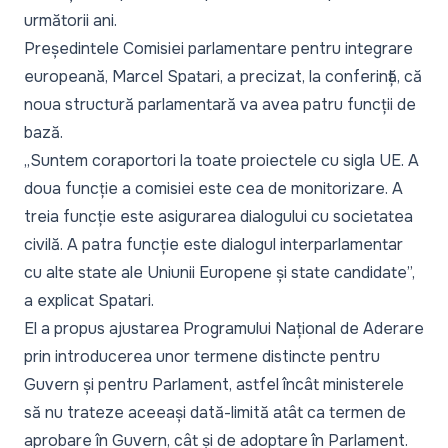
următorii ani.
Președintele Comisiei parlamentare pentru integrare
europeană, Marcel Spatari, a precizat, la conferință, că
noua structură parlamentară va avea patru funcții de
bază.
„Suntem coraportori la toate proiectele cu sigla UE. A
doua funcție a comisiei este cea de monitorizare. A
treia funcție este asigurarea dialogului cu societatea
civilă. A patra funcție este dialogul interparlamentar
cu alte state ale Uniunii Europene și state candidate”,
a explicat Spatari.
El a propus ajustarea Programului Național de Aderare
prin introducerea unor termene distincte pentru
Guvern și pentru Parlament, astfel încât ministerele
să nu trateze aceeași dată-limită atât ca termen de
aprobare în Guvern, cât și de adoptare în Parlament.