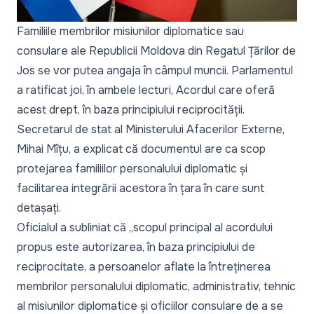
Familiile membrilor misiunilor diplomatice sau
consulare ale Republicii Moldova din Regatul Țărilor de
Jos se vor putea angaja în câmpul muncii. Parlamentul
a ratificat joi, în ambele lecturi, Acordul care oferă
acest drept, în baza principiului reciprocității.
Secretarul de stat al Ministerului Afacerilor Externe,
Mihai Mîțu, a explicat că documentul are ca scop
protejarea familiilor personalului diplomatic și
facilitarea integrării acestora în țara în care sunt
detașați.
Oficialul a subliniat că „
scopul principal al acordului
propus este autorizarea, în baza principiului de
reciprocitate, a persoanelor aflate la întreținerea
membrilor personalului diplomatic, administrativ, tehnic
al misiunilor diplomatice și oficiilor consulare de a se