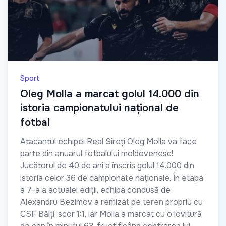
Sport
Oleg Molla a marcat golul 14.000 din
istoria campionatului național de
fotbal
Atacantul echipei Real Sireți Oleg Molla va face
parte din anuarul fotbalului moldovenesc!
Jucătorul de 40 de ani a înscris golul 14.000 din
istoria celor 36 de campionate naționale. În etapa
a 7-a a actualei ediții, echipa condusă de
Alexandru Bezimov a remizat pe teren propriu cu
CSF Bălți, scor 1:1, iar Molla a marcat cu o lovitură