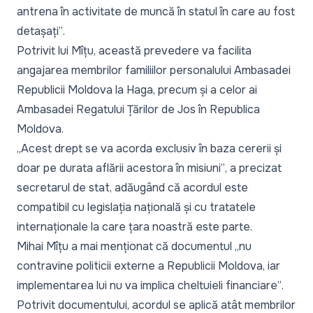
antrena în activitate de muncă în statul în care au fost
detașați”
.
Potrivit lui Mîțu, această prevedere va facilita
angajarea membrilor familiilor personalului Ambasadei
Republicii Moldova la Haga, precum și a celor ai
Ambasadei Regatului Țărilor de Jos în Republica
Moldova.
„Acest drept se va acorda exclusiv în baza cererii și
doar pe durata aflării acestora în misiuni”
, a precizat
secretarul de stat, adăugând că acordul este
compatibil cu legislația națională și cu tratatele
internaționale la care țara noastră este parte.
Mihai Mîțu a mai menționat că documentul
„nu
contravine politicii externe a Republicii Moldova, iar
implementarea lui nu va implica cheltuieli financiare”
.
Potrivit documentului, acordul se aplică atât membrilor