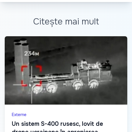
Citește mai mult
Externe
Un sistem S-400 rusesc, lovit de