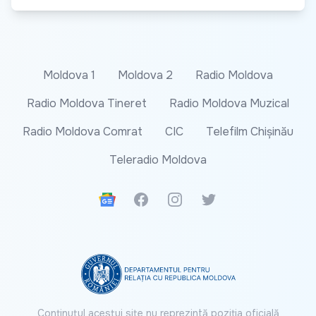
Moldova 1
Moldova 2
Radio Moldova
Radio Moldova Tineret
Radio Moldova Muzical
Radio Moldova Comrat
CIC
Telefilm Chișinău
Teleradio Moldova
Google News
Facebook
Instagram
Twitter
Conținutul acestui site nu reprezintă poziția oficială