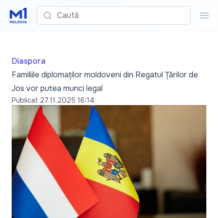
Caută
Cau
Diaspora
Familiile diplomaților moldoveni din Regatul Țărilor de
Jos vor putea munci legal
Publicat
27.11.2025 16:14