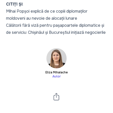
CITIȚI ȘI
:
Mihai Popșoi explică de ce copiii diplomaților
moldoveni au nevoie de alocații lunare
Călătorii fără viză pentru pașapoartele diplomatice și
de serviciu: Chișinăul și Bucureștiul inițiază negocierile
Eliza Mihalache
Autor