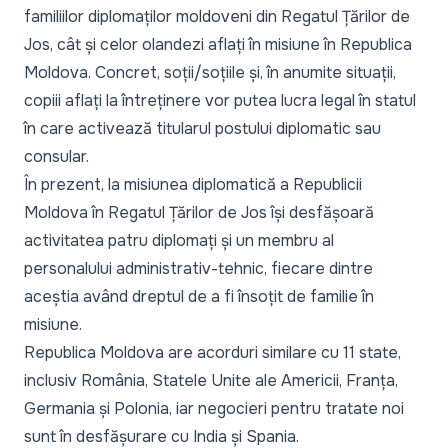
familiilor diplomaților moldoveni din Regatul Țărilor de
Jos, cât și celor olandezi aflați în misiune în Republica
Moldova. Concret, soții/soțiile și, în anumite situații,
copiii aflați la întreținere vor putea lucra legal în statul
în care activează titularul postului diplomatic sau
consular.
În prezent, la misiunea diplomatică a Republicii
Moldova în Regatul Țărilor de Jos își desfășoară
activitatea patru diplomați și un membru al
personalului administrativ-tehnic, fiecare dintre
aceștia având dreptul de a fi însoțit de familie în
misiune.
Republica Moldova are acorduri similare cu 11 state,
inclusiv România, Statele Unite ale Americii, Franța,
Germania și Polonia, iar negocieri pentru tratate noi
sunt în desfășurare cu India și Spania.