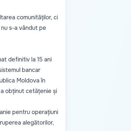
area comunităților, ci
u nu s-a vândut pe
t definitiv la 15 ani
 sistemul bancar
ublica Moldova în
 a obținut cetățenie și
anie pentru operațiuni
oruperea alegătorilor,