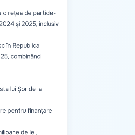
a o rețea de partide-
n 2024 și 2025, inclusiv
sc în Republica
2025, combinând
ta lui Șor de la
are pentru finanțare
ilioane de lei,