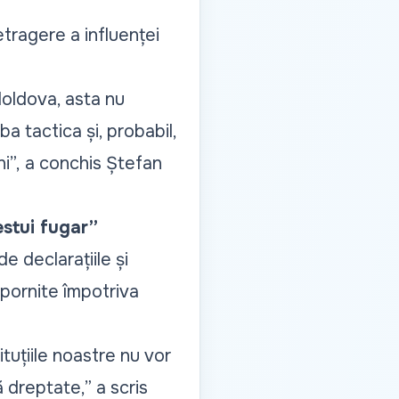
etragere a influenței
 Moldova, asta nu
tactica și, probabil,
i”,
a conchis Ștefan
estui fugar”
 declarațiile și
 pornite împotriva
ituțiile noastre nu vor
ă dreptate,”
a scris