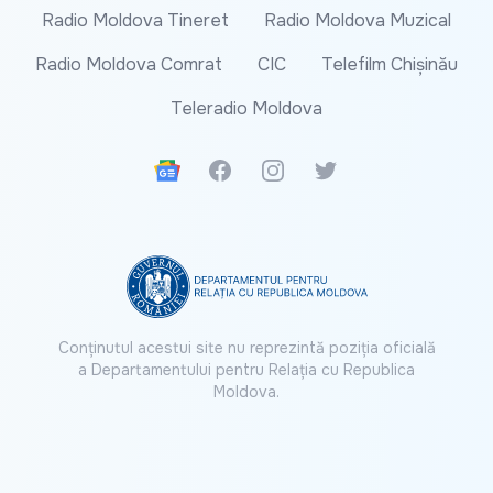
Radio Moldova Tineret
Radio Moldova Muzical
Radio Moldova Comrat
CIC
Telefilm Chișinău
Teleradio Moldova
Google News
Facebook
Instagram
Twitter
Conținutul acestui site nu reprezintă poziția oficială
a Departamentului pentru Relația cu Republica
Moldova.