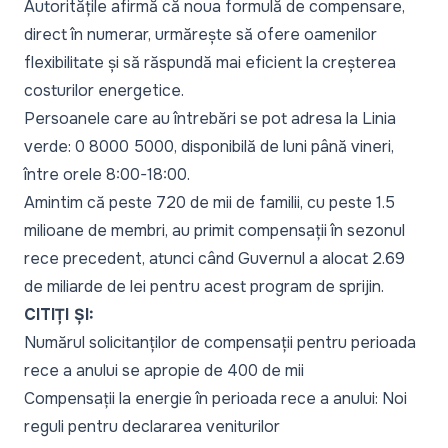
Autoritățile afirmă că noua formulă de compensare,
direct în numerar, urmărește să ofere oamenilor
flexibilitate și să răspundă mai eficient la creșterea
costurilor energetice.
Persoanele care au întrebări se pot adresa la Linia
verde: 0 8000 5000, disponibilă de luni până vineri,
între orele 8:00-18:00.
Amintim că peste 720 de mii de familii, cu peste 1.5
milioane de membri, au primit compensații în sezonul
rece precedent, atunci când Guvernul a alocat 2.69
de miliarde de lei pentru acest program de sprijin.
CITIȚI ȘI:
Numărul solicitanților de compensații pentru perioada
rece a anului se apropie de 400 de mii
Compensații la energie în perioada rece a anului: Noi
reguli pentru declararea veniturilor