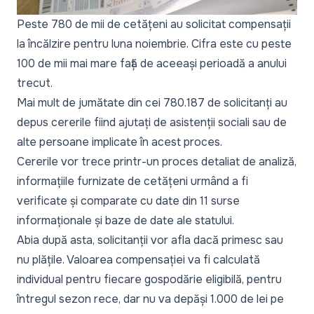
Peste 780 de mii de cetățeni au solicitat compensații
la încălzire pentru luna noiembrie. Cifra este cu peste
100 de mii mai mare față de aceeași perioadă a anului
trecut.
Mai mult de jumătate din cei 780.187 de solicitanți au
depus cererile fiind ajutați de asistenții sociali sau de
alte persoane implicate în acest proces.
Cererile vor trece printr-un proces detaliat de analiză,
informațiile furnizate de cetățeni urmând a fi
verificate și comparate cu date din 11 surse
informaționale și baze de date ale statului.
Abia după asta, solicitanții vor afla dacă primesc sau
nu plățile. Valoarea compensației va fi calculată
individual pentru fiecare gospodărie eligibilă, pentru
întregul sezon rece, dar nu va depăși 1.000 de lei pe