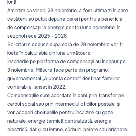
lună.
Amintim că vineri, 28 noiembrie, a fost
ultima zi
în care
cetățenii au putut depune cereri pentru a beneficia
de compensații la energie pentru luna noiembrie, în
sezonul rece 2025 - 2026.
Solicitările depuse după data de 28 noiembrie vor fi
luate în calcul abia din luna următoare.
Înscrierile pe platforma de compensații au început pe
3 noiembrie. Măsura face parte din programul
guvernamental „
Ajutor la contor
” destinat familiilor
vulnerabile, lansat în 2022.
Compensațiile sunt acordate în bani, prin transfer pe
cardul social sau prin intermediul oficiilor poștale, și
vor acoperi cheltuielile pentru încălzire cu gaze
naturale, energie termică centralizată, energie
electrică, dar și cu lemne, cărbuni, pelete sau brichete.