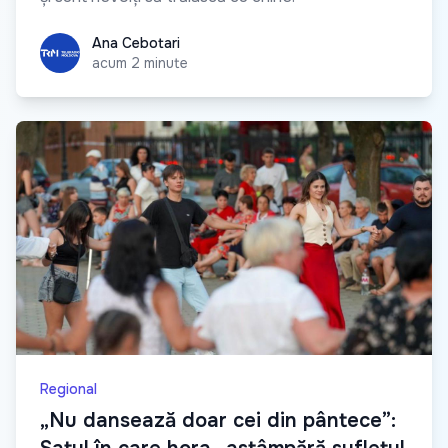
Ana Cebotari
Ana Cebotari
acum 2 minute
Regional
„Nu dansează doar cei din pântece”: