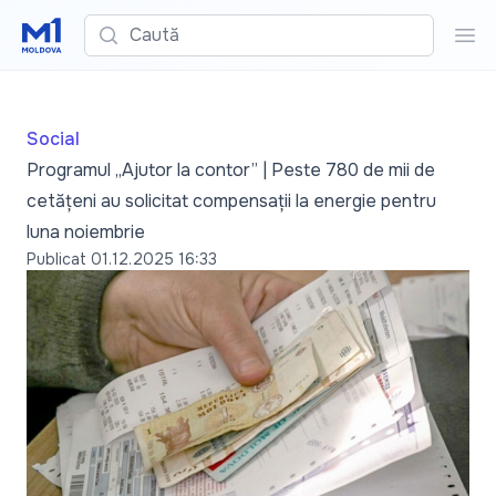
Caută
Cau
Social
Programul „Ajutor la contor” | Peste 780 de mii de
cetățeni au solicitat compensații la energie pentru
luna noiembrie
Publicat
01.12.2025 16:33