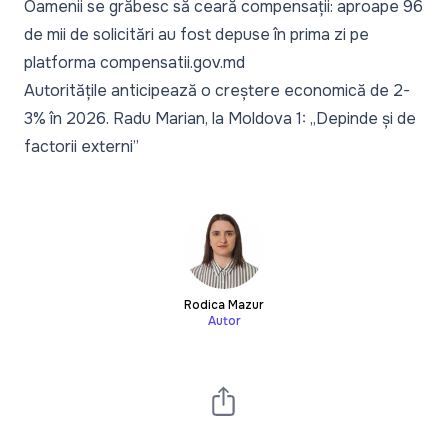
Oamenii se grăbesc să ceară compensații: aproape 96
de mii de solicitări au fost depuse în prima zi pe
platforma compensatii.gov.md
Autoritățile anticipează o creștere economică de 2-
3% în 2026. Radu Marian, la Moldova 1: „Depinde și de
factorii externi”
Rodica Mazur
Autor